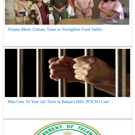
Srijana Meets Zomato Team to Strengthen Food Safety...
Man Gets 10-Year Jail Term in Banjara Hills 'POCSO Case'...