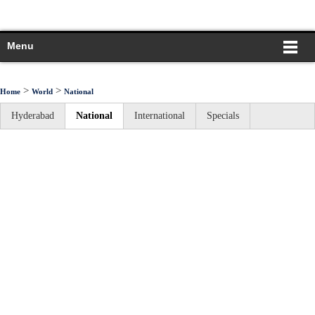
Menu
>
>
Home
World
National
Hyderabad
National
International
Specials