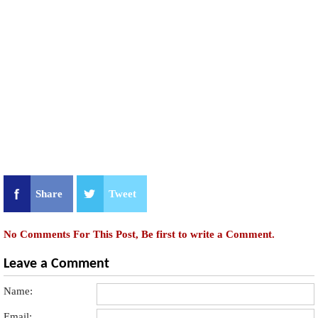
Share
Tweet
No Comments For This Post, Be first to write a Comment.
Leave a Comment
Name:
Email: