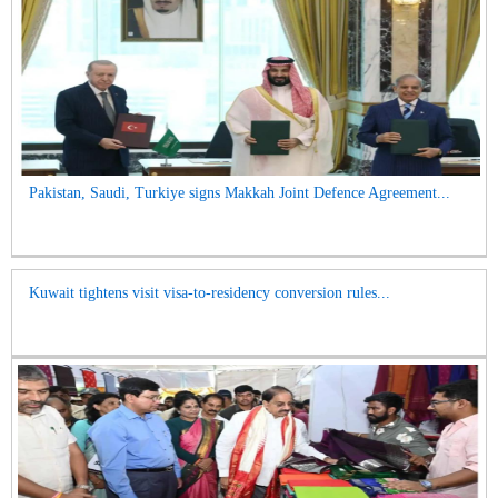
Pakistan, Saudi, Turkiye signs Makkah Joint Defence Agreement...
Kuwait tightens visit visa-to-residency conversion rules...