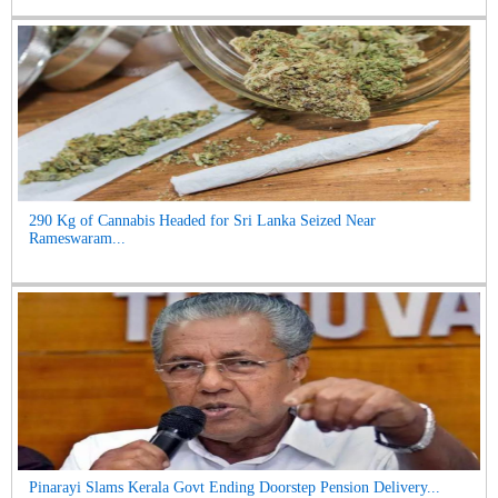
290 Kg of Cannabis Headed for Sri Lanka Seized Near
Rameswaram...
Pinarayi Slams Kerala Govt Ending Doorstep Pension Delivery...