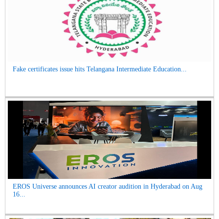
Fake certificates issue hits Telangana Intermediate Education...
EROS Universe announces AI creator audition in Hyderabad on Aug
16...