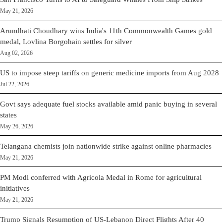
May 21, 2026
Arundhati Choudhary wins India's 11th Commonwealth Games gold
medal, Lovlina Borgohain settles for silver
Aug 02, 2026
US to impose steep tariffs on generic medicine imports from Aug 2028
Jul 22, 2026
Govt says adequate fuel stocks available amid panic buying in several
states
May 26, 2026
Telangana chemists join nationwide strike against online pharmacies
May 21, 2026
PM Modi conferred with Agricola Medal in Rome for agricultural
initiatives
May 21, 2026
Trump Signals Resumption of US-Lebanon Direct Flights After 40