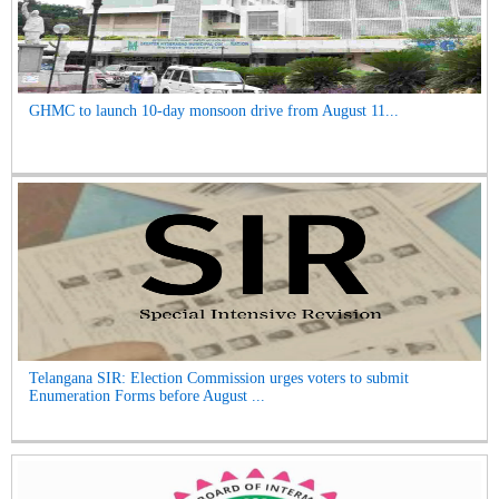
GHMC to launch 10-day monsoon drive from August 11...
Telangana SIR: Election Commission urges voters to submit
Enumeration Forms before August ...