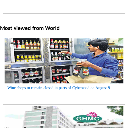
Most viewed from
World
Wine shops to remain closed in parts of Cyberabad on August 9...