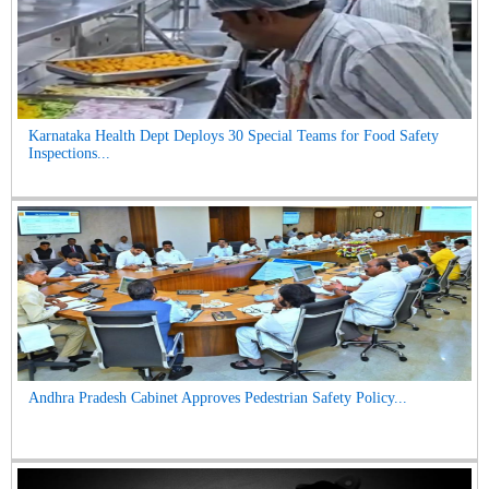
Karnataka Health Dept Deploys 30 Special Teams for Food Safety
Inspections...
Andhra Pradesh Cabinet Approves Pedestrian Safety Policy...