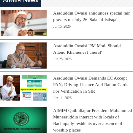
AIMIM News
Asaduddin Owaisi announces special rain
prayers on July 26 'Salat al-Istisqa'
Jul 15, 2026
Asaduddin Owaisi 'PM Modi Should
Attend Khamenei Funeral'
Jun 25, 2026
Asaduddin Owaisi Demands EC Accept
PAN, Driving Licence And Ration Cards
For Verification In SIR
Jun 11, 2026
AIMIM Qutbullapur President Mohammed
Muneeruddin interact with locals of
Bachupally residents over absence of
worship places