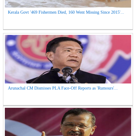
Kerala Govt '469 Fishermen Died, 160 Went Missing Since 2015'...
Arunachal CM Dismisses PLA Face-Off Reports as 'Rumours'...