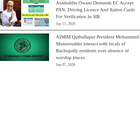
Asaduddin Owaisi Demands EC Accept
PAN, Driving Licence And Ration Cards
For Verification In SIR
Jun 11, 2026
AIMIM Qutbullapur President Mohammed
Muneeruddin interact with locals of
Bachupally residents over absence of
worship places
Jun 07, 2026