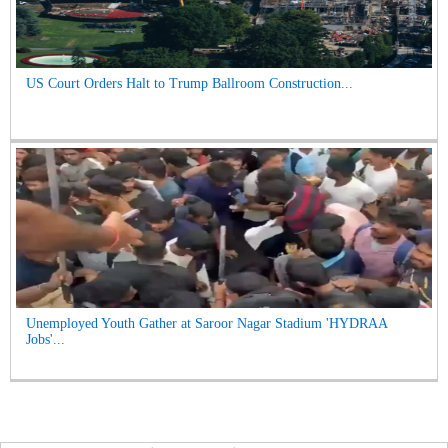
US Court Orders Halt to Trump Ballroom Construction...
Unemployed Youth Gather at Saroor Nagar Stadium 'HYDRAA
Jobs'...