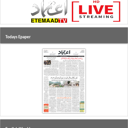
Todays Epaper