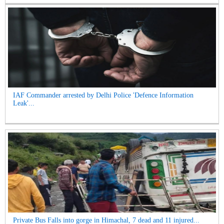
IAF Commander arrested by Delhi Police 'Defence Information
Leak'...
Private Bus Falls into gorge in Himachal, 7 dead and 11 injured...