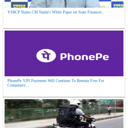
YSRCP Slams CM Naidu's White Paper on State Finances...
PhonePe 'UPI Payments Will Continue To Remain Free For
Consumers'...