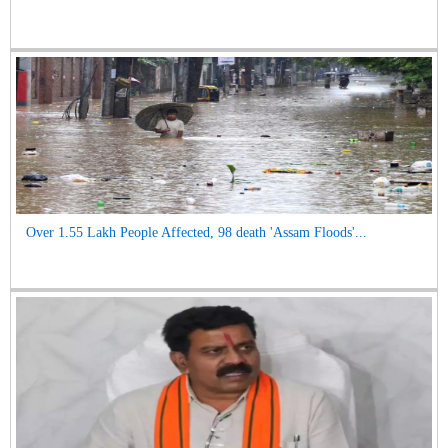
Over 1.55 Lakh People Affected, 98 death 'Assam Floods'...