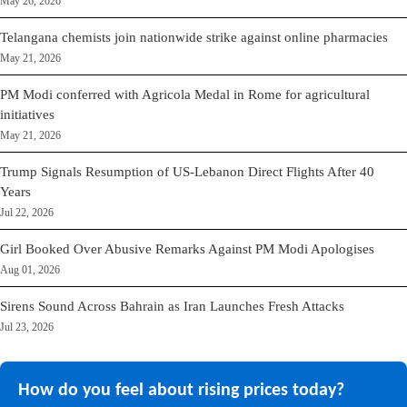
May 26, 2026
Telangana chemists join nationwide strike against online pharmacies
May 21, 2026
PM Modi conferred with Agricola Medal in Rome for agricultural
initiatives
May 21, 2026
Trump Signals Resumption of US-Lebanon Direct Flights After 40
Years
Jul 22, 2026
Girl Booked Over Abusive Remarks Against PM Modi Apologises
Aug 01, 2026
Sirens Sound Across Bahrain as Iran Launches Fresh Attacks
Jul 23, 2026
How do you feel about rising prices today?