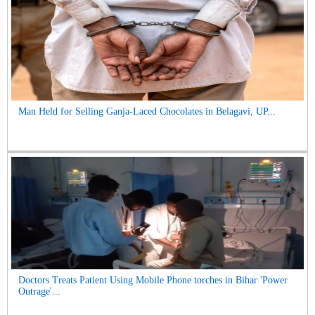
Man Held for Selling Ganja-Laced Chocolates in Belagavi, UP...
Doctors Treats Patient Using Mobile Phone torches in Bihar 'Power
Outrage'...