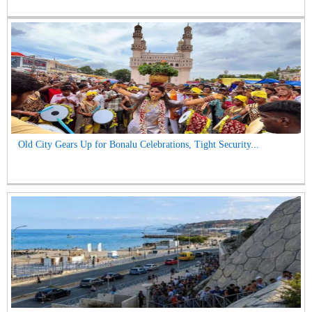
Old City Gears Up for Bonalu Celebrations, Tight Security...