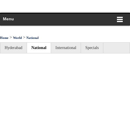
Menu
>
>
Home
World
National
Hyderabad
National
International
Specials