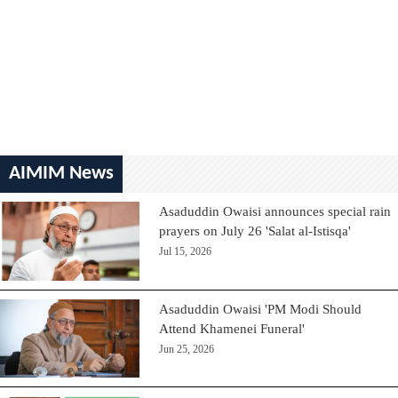
AIMIM News
Asaduddin Owaisi announces special rain
prayers on July 26 'Salat al-Istisqa'
Jul 15, 2026
Asaduddin Owaisi 'PM Modi Should
Attend Khamenei Funeral'
Jun 25, 2026