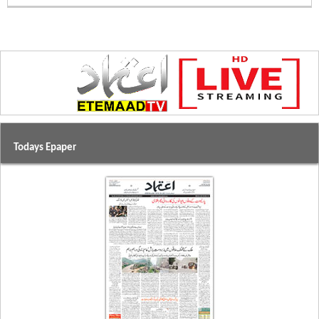
Todays Epaper