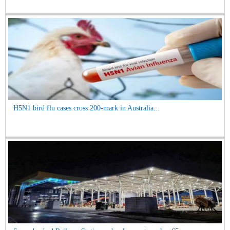
H5N1 bird flu cases cross 200-mark in Australia...