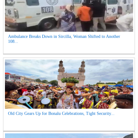
Ambulance Breaks Down in Sircilla, Woman Shifted to Another
108...
Old City Gears Up for Bonalu Celebrations, Tight Security...