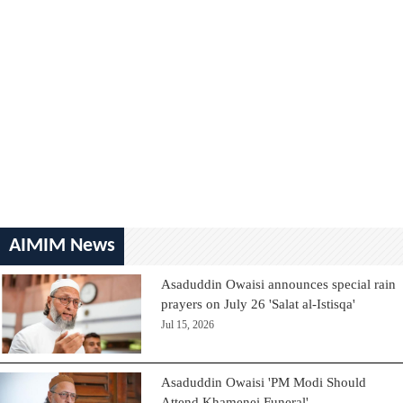
AIMIM News
Asaduddin Owaisi announces special rain
prayers on July 26 'Salat al-Istisqa'
Jul 15, 2026
Asaduddin Owaisi 'PM Modi Should
Attend Khamenei Funeral'