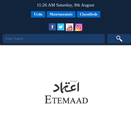
11:26 AM Saturday, 8th August
Urdu
Matrimonials
Classifieds