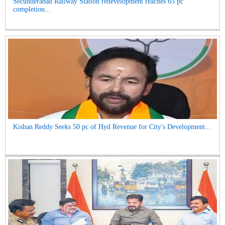
Secunderabad Railway Station redevelopment reaches 65 pc
completion...
Kishan Reddy Seeks 50 pc of Hyd Revenue for City's Development...