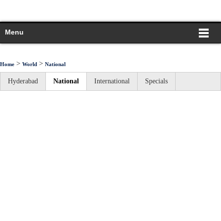
Menu
>
>
Home
World
National
Hyderabad
National
International
Specials