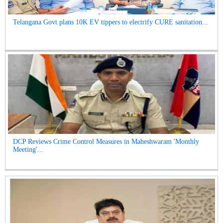
Telangana Govt plans 10K EV tippers to electrify CURE sanitation...
DCP Reviews Crime Control Measures in Maheshwaram 'Monthly
Meeting'...