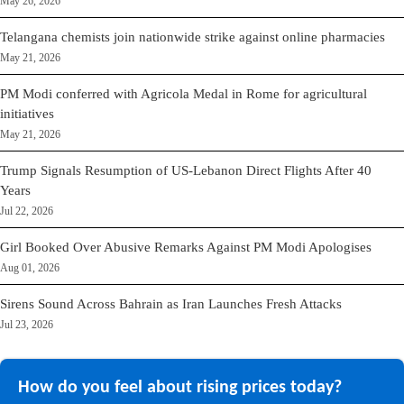
May 26, 2026
Telangana chemists join nationwide strike against online pharmacies
May 21, 2026
PM Modi conferred with Agricola Medal in Rome for agricultural
initiatives
May 21, 2026
Trump Signals Resumption of US-Lebanon Direct Flights After 40
Years
Jul 22, 2026
Girl Booked Over Abusive Remarks Against PM Modi Apologises
Aug 01, 2026
Sirens Sound Across Bahrain as Iran Launches Fresh Attacks
Jul 23, 2026
How do you feel about rising prices today?