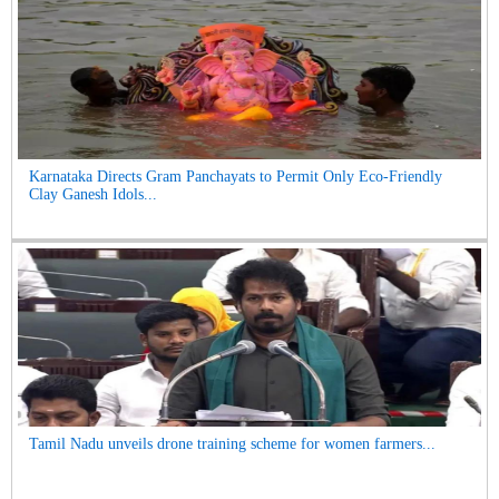
Karnataka Directs Gram Panchayats to Permit Only Eco-Friendly
Clay Ganesh Idols...
Tamil Nadu unveils drone training scheme for women farmers...