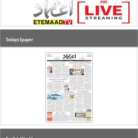
Todays Epaper