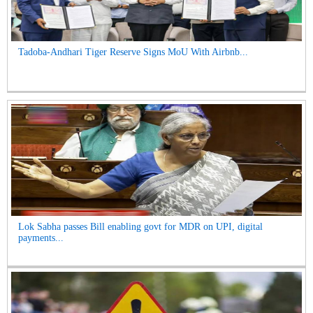
Tadoba-Andhari Tiger Reserve Signs MoU With Airbnb...
Lok Sabha passes Bill enabling govt for MDR on UPI, digital
payments...