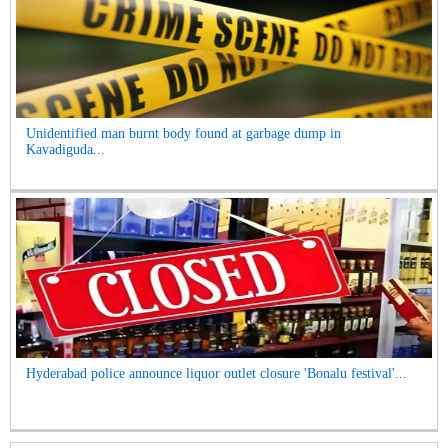
Unidentified man burnt body found at garbage dump in
Kavadiguda...
Hyderabad police announce liquor outlet closure 'Bonalu festival'...