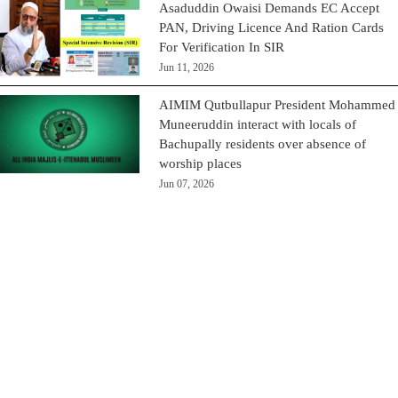
Asaduddin Owaisi Demands EC Accept
PAN, Driving Licence And Ration Cards
For Verification In SIR
Jun 11, 2026
AIMIM Qutbullapur President Mohammed
Muneeruddin interact with locals of
Bachupally residents over absence of
worship places
Jun 07, 2026