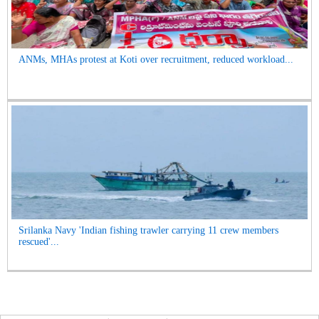
ANMs, MHAs protest at Koti over recruitment, reduced workload...
Srilanka Navy 'Indian fishing trawler carrying 11 crew members
rescued'...