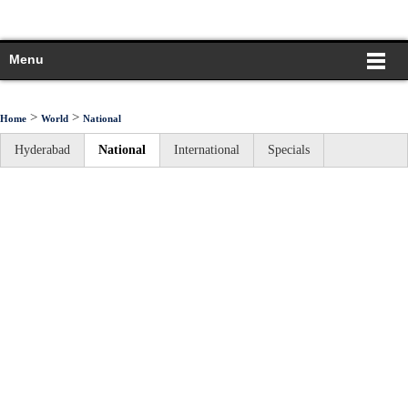
Menu
>
>
Home
World
National
Hyderabad
National
International
Specials