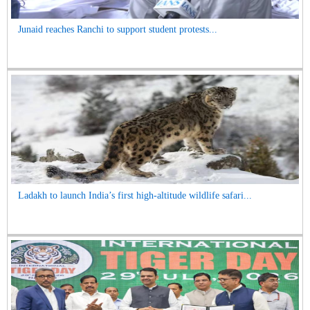
Junaid reaches Ranchi to support student protests...
Ladakh to launch India’s first high-altitude wildlife safari...