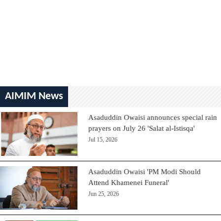
AIMIM News
Asaduddin Owaisi announces special rain
prayers on July 26 'Salat al-Istisqa'
Jul 15, 2026
Asaduddin Owaisi 'PM Modi Should
Attend Khamenei Funeral'
Jun 25, 2026