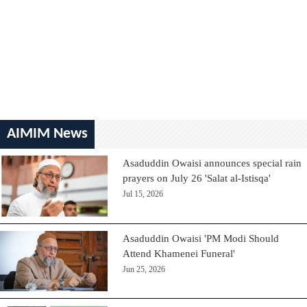
AIMIM News
Asaduddin Owaisi announces special rain
prayers on July 26 'Salat al-Istisqa'
Jul 15, 2026
Asaduddin Owaisi 'PM Modi Should
Attend Khamenei Funeral'
Jun 25, 2026