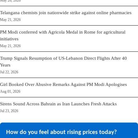
May 26, 2026
Telangana chemists join nationwide strike against online pharmacies
May 21, 2026
PM Modi conferred with Agricola Medal in Rome for agricultural
initiatives
May 21, 2026
Trump Signals Resumption of US-Lebanon Direct Flights After 40
Years
Jul 22, 2026
Girl Booked Over Abusive Remarks Against PM Modi Apologises
Aug 01, 2026
Sirens Sound Across Bahrain as Iran Launches Fresh Attacks
Jul 23, 2026
How do you feel about rising prices today?