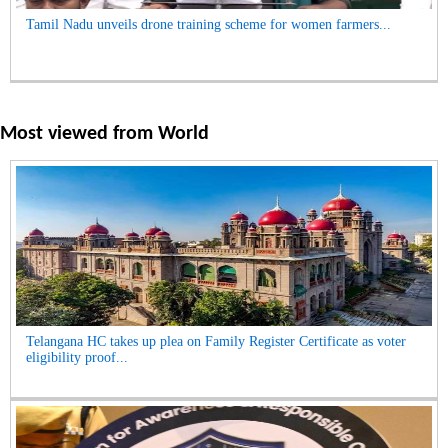
Tamil Nadu unveils drone training scheme for women farmers...
Most viewed from
World
Telangana HC takes up plea on Family Register Certificate as voter
eligibility proof...