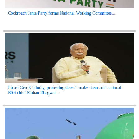
Cockroach Janta Party forms National Working Committee...
I trust Gen Z blindly, protesting doesn't make them anti-national:
RSS chief Mohan Bhagwat...