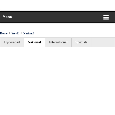
Menu
>
>
Home
World
National
Hyderabad
National
International
Specials