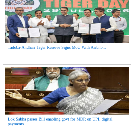
Tadoba-Andhari Tiger Reserve Signs MoU With Airbnb...
Lok Sabha passes Bill enabling govt for MDR on UPI, digital
payments...