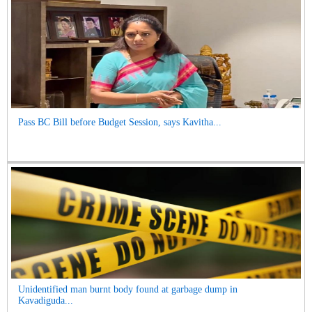
Pass BC Bill before Budget Session, says Kavitha...
Unidentified man burnt body found at garbage dump in
Kavadiguda...