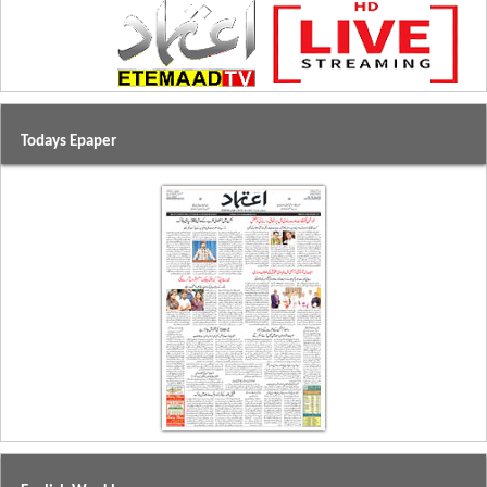
Todays Epaper