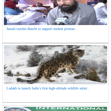
Junaid reaches Ranchi to support student protests...
Ladakh to launch India’s first high-altitude wildlife safari...