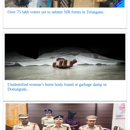
Over 75 lakh voters yet to submit SIR forms in Telangana...
Unidentified woman’s burnt body found at garbage dump in
Domalguda...