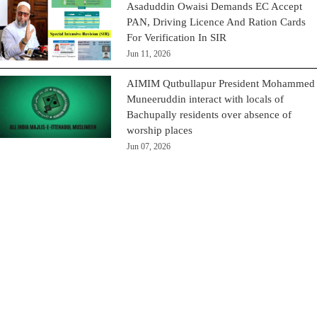
Asaduddin Owaisi Demands EC Accept
PAN, Driving Licence And Ration Cards
For Verification In SIR
Jun 11, 2026
AIMIM Qutbullapur President Mohammed
Muneeruddin interact with locals of
Bachupally residents over absence of
worship places
Jun 07, 2026