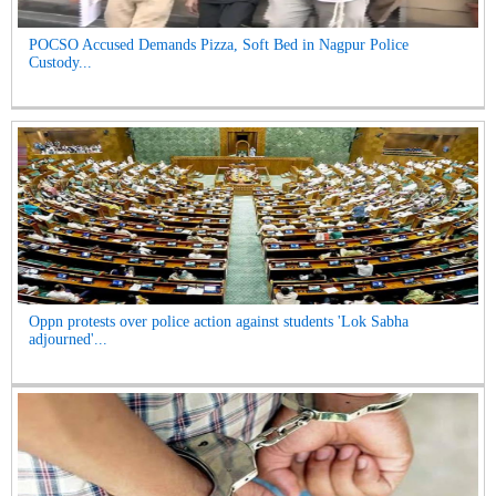
POCSO Accused Demands Pizza, Soft Bed in Nagpur Police
Custody...
Oppn protests over police action against students 'Lok Sabha
adjourned'...