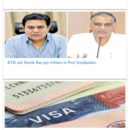
KTR and Harish Rao pay tributes to Prof Jayashankar...