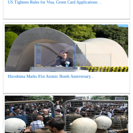
US Tightens Rules for Visa, Green Card Applications ...
Hiroshima Marks 81st Atomic Bomb Anniversary...