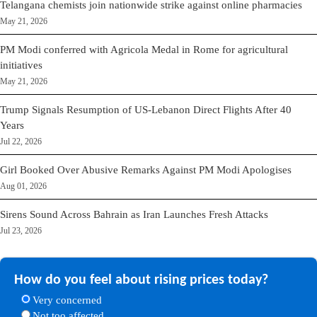
Telangana chemists join nationwide strike against online pharmacies
May 21, 2026
PM Modi conferred with Agricola Medal in Rome for agricultural
initiatives
May 21, 2026
Trump Signals Resumption of US-Lebanon Direct Flights After 40
Years
Jul 22, 2026
Girl Booked Over Abusive Remarks Against PM Modi Apologises
Aug 01, 2026
Sirens Sound Across Bahrain as Iran Launches Fresh Attacks
Jul 23, 2026
How do you feel about rising prices today?
Very concerned
Not too affected