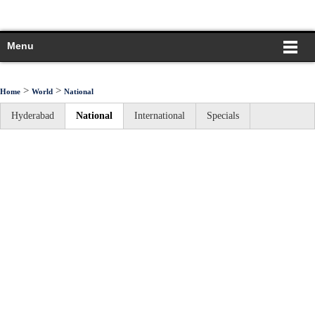
Menu
>
>
Home
World
National
Hyderabad
National
International
Specials