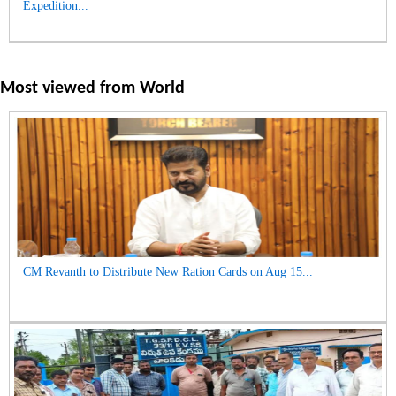
Expedition...
Most viewed from
World
CM Revanth to Distribute New Ration Cards on Aug 15...