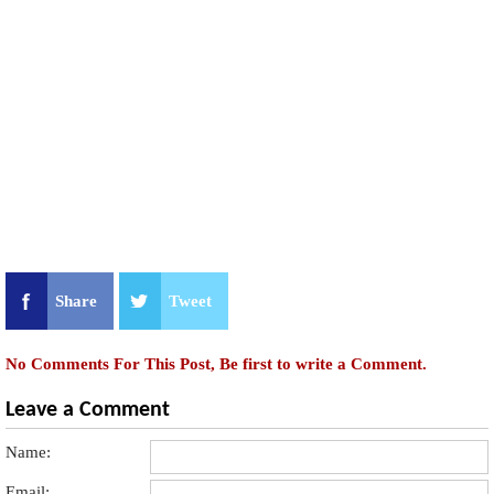
Share
Tweet
No Comments For This Post, Be first to write a Comment.
Leave a Comment
Name:
Email: