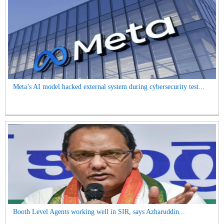
Meta’s AI model hacked external system during cybersecurity test...
Booth Level Agents working well in SIR, says Azharuddin...