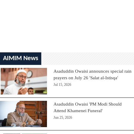
AIMIM News
Asaduddin Owaisi announces special rain
prayers on July 26 'Salat al-Istisqa'
Jul 15, 2026
Asaduddin Owaisi 'PM Modi Should
Attend Khamenei Funeral'
Jun 25, 2026