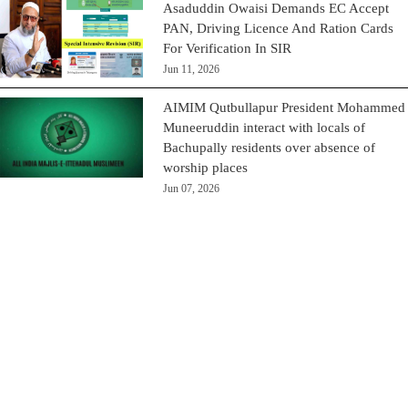
Asaduddin Owaisi Demands EC Accept
PAN, Driving Licence And Ration Cards
For Verification In SIR
Jun 11, 2026
AIMIM Qutbullapur President Mohammed
Muneeruddin interact with locals of
Bachupally residents over absence of
worship places
Jun 07, 2026