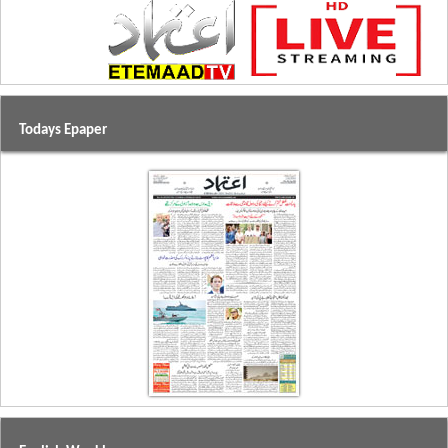
Todays Epaper