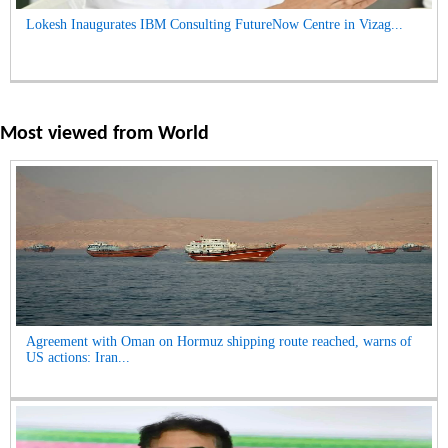
Lokesh Inaugurates IBM Consulting FutureNow Centre in Vizag...
Most viewed from
World
Agreement with Oman on Hormuz shipping route reached, warns of
US actions: Iran...