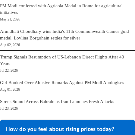
PM Modi conferred with Agricola Medal in Rome for agricultural
initiatives
May 21, 2026
Arundhati Choudhary wins India's 11th Commonwealth Games gold
medal, Lovlina Borgohain settles for silver
Aug 02, 2026
Trump Signals Resumption of US-Lebanon Direct Flights After 40
Years
Jul 22, 2026
Girl Booked Over Abusive Remarks Against PM Modi Apologises
Aug 01, 2026
Sirens Sound Across Bahrain as Iran Launches Fresh Attacks
Jul 23, 2026
How do you feel about rising prices today?