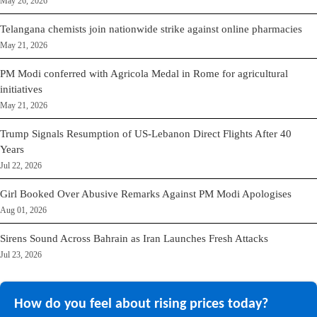
May 26, 2026
Telangana chemists join nationwide strike against online pharmacies
May 21, 2026
PM Modi conferred with Agricola Medal in Rome for agricultural
initiatives
May 21, 2026
Trump Signals Resumption of US-Lebanon Direct Flights After 40
Years
Jul 22, 2026
Girl Booked Over Abusive Remarks Against PM Modi Apologises
Aug 01, 2026
Sirens Sound Across Bahrain as Iran Launches Fresh Attacks
Jul 23, 2026
How do you feel about rising prices today?