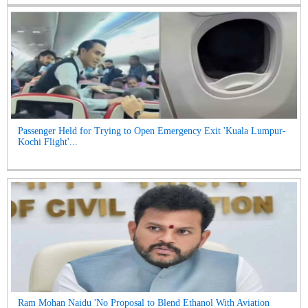
Passenger Held for Trying to Open Emergency Exit 'Kuala Lumpur-
Kochi Flight'...
Ram Mohan Naidu 'No Proposal to Blend Ethanol With Aviation