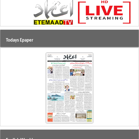
Todays Epaper