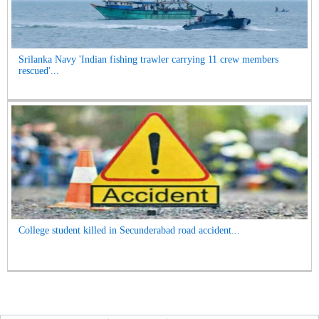
Srilanka Navy 'Indian fishing trawler carrying 11 crew members
rescued'...
College student killed in Secunderabad road accident...