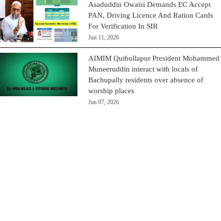
Asaduddin Owaisi Demands EC Accept
PAN, Driving Licence And Ration Cards
For Verification In SIR
Jun 11, 2026
AIMIM Qutbullapur President Mohammed
Muneeruddin interact with locals of
Bachupally residents over absence of
worship places
Jun 07, 2026