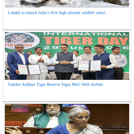
Ladakh to launch India’s first high-altitude wildlife safari...
Tadoba-Andhari Tiger Reserve Signs MoU With Airbnb...