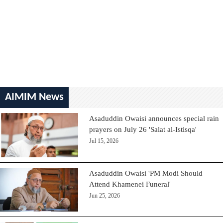
AIMIM News
Asaduddin Owaisi announces special rain
prayers on July 26 'Salat al-Istisqa'
Jul 15, 2026
Asaduddin Owaisi 'PM Modi Should
Attend Khamenei Funeral'
Jun 25, 2026