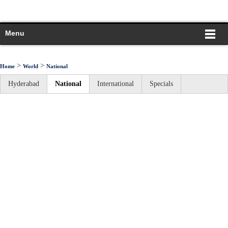
Menu
>
>
Home
World
National
Hyderabad
National
International
Specials