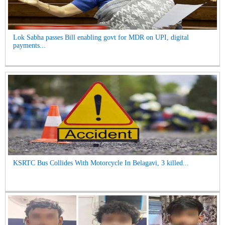
Lok Sabha passes Bill enabling govt for MDR on UPI, digital
payments...
KSRTC Bus Collides With Motorcycle In Belagavi, 3 killed...