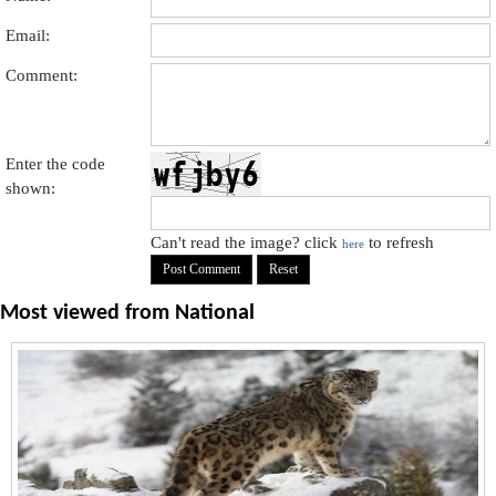
Email:
Comment:
Enter the code
shown:
Can't read the image? click
to refresh
here
Most viewed from
National