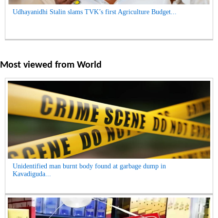
Udhayanidhi Stalin slams TVK’s first Agriculture Budget...
Most viewed from
World
Unidentified man burnt body found at garbage dump in
Kavadiguda...