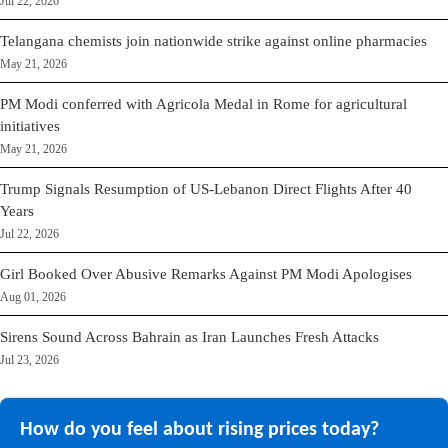
Jul 22, 2026
Telangana chemists join nationwide strike against online pharmacies
May 21, 2026
PM Modi conferred with Agricola Medal in Rome for agricultural
initiatives
May 21, 2026
Trump Signals Resumption of US-Lebanon Direct Flights After 40
Years
Jul 22, 2026
Girl Booked Over Abusive Remarks Against PM Modi Apologises
Aug 01, 2026
Sirens Sound Across Bahrain as Iran Launches Fresh Attacks
Jul 23, 2026
How do you feel about rising prices today?