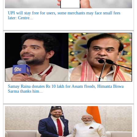
UPI will stay free for users, some merchants may face small fees
later: Centre...
Samay Raina donates Rs 10 lakh for Assam floods, Himanta Biswa
Sarma thanks him...