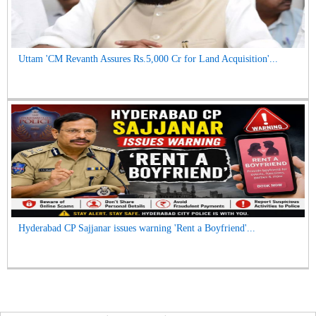
Uttam 'CM Revanth Assures Rs.5,000 Cr for Land Acquisition'...
Hyderabad CP Sajjanar issues warning 'Rent a Boyfriend'...