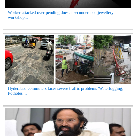
Worker attacked over pending dues at secunderabad jewellery
workshop...
Hyderabad commuters faces severe traffic problems 'Waterlogging,
Potholes'...