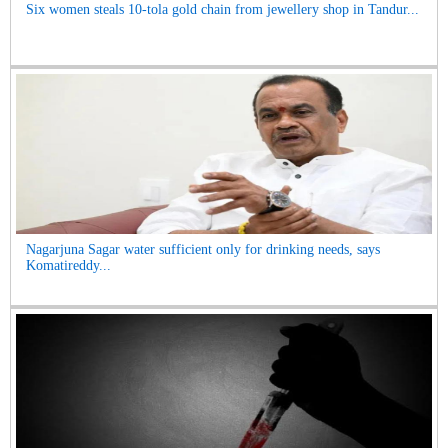
Six women steals 10-tola gold chain from jewellery shop in Tandur...
Nagarjuna Sagar water sufficient only for drinking needs, says
Komatireddy...