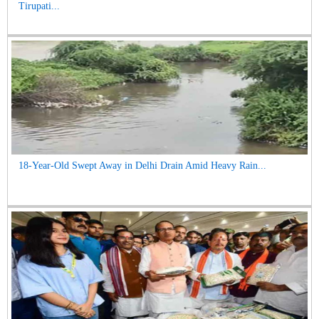
Tirupati...
18-Year-Old Swept Away in Delhi Drain Amid Heavy Rain...