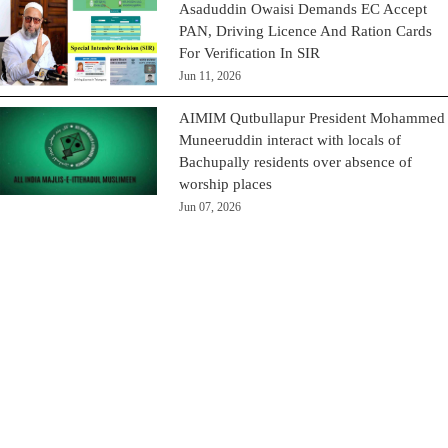
Asaduddin Owaisi Demands EC Accept
PAN, Driving Licence And Ration Cards
For Verification In SIR
Jun 11, 2026
AIMIM Qutbullapur President Mohammed
Muneeruddin interact with locals of
Bachupally residents over absence of
worship places
Jun 07, 2026