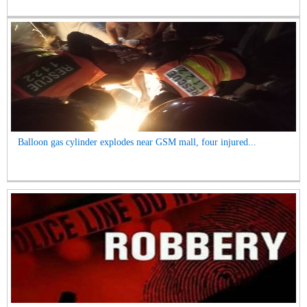
Balloon gas cylinder explodes near GSM mall, four injured...