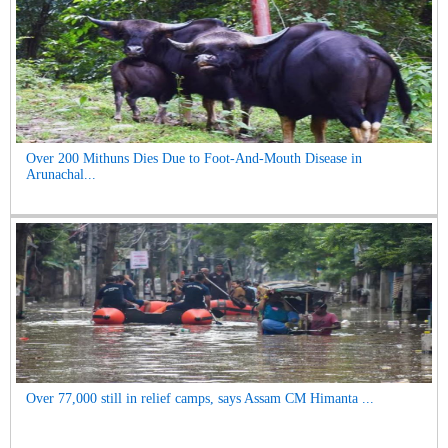
Over 200 Mithuns Dies Due to Foot-And-Mouth Disease in
Arunachal...
Over 77,000 still in relief camps, says Assam CM Himanta ...