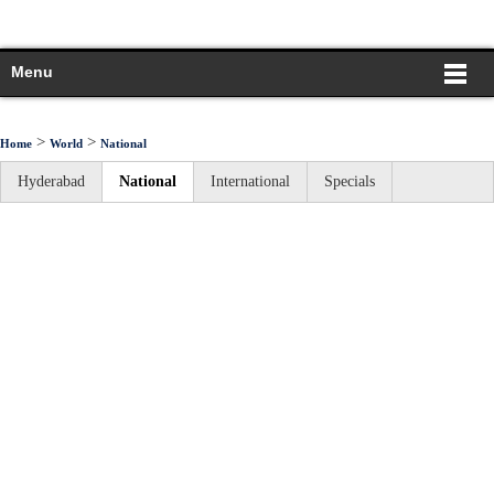
Menu
>
>
Home
World
National
Hyderabad
National
International
Specials