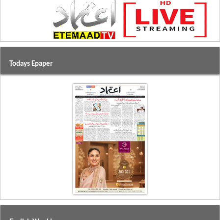
Todays Epaper