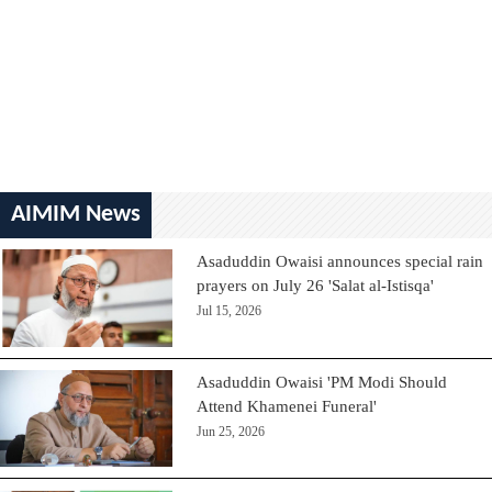
AIMIM News
Asaduddin Owaisi announces special rain
prayers on July 26 'Salat al-Istisqa'
Jul 15, 2026
Asaduddin Owaisi 'PM Modi Should
Attend Khamenei Funeral'
Jun 25, 2026