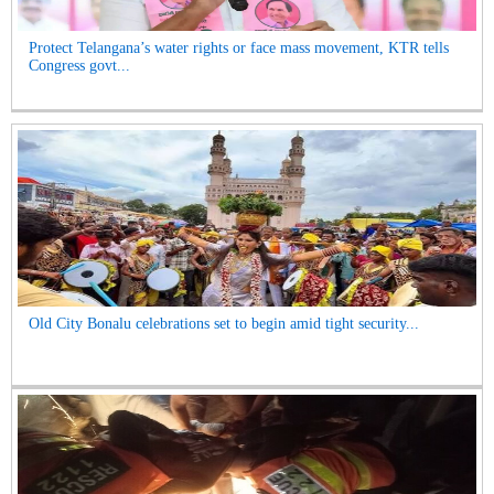
Protect Telangana’s water rights or face mass movement, KTR tells
Congress govt...
Old City Bonalu celebrations set to begin amid tight security...