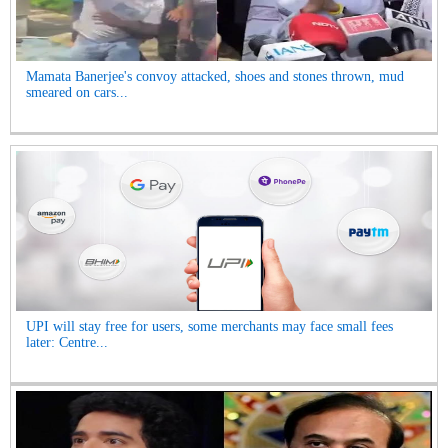
Mamata Banerjee's convoy attacked, shoes and stones thrown, mud
smeared on cars...
UPI will stay free for users, some merchants may face small fees
later: Centre...