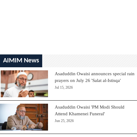
AIMIM News
Asaduddin Owaisi announces special rain
prayers on July 26 'Salat al-Istisqa'
Jul 15, 2026
Asaduddin Owaisi 'PM Modi Should
Attend Khamenei Funeral'
Jun 25, 2026