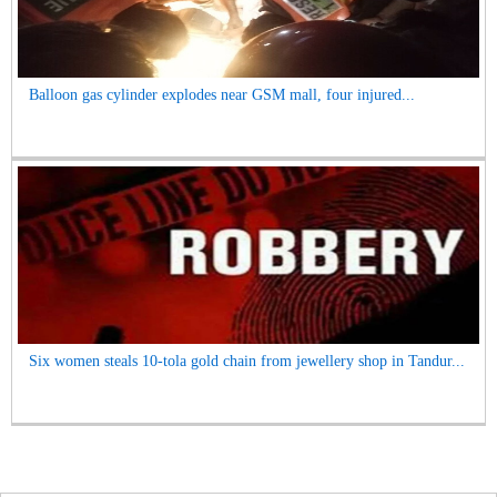
Balloon gas cylinder explodes near GSM mall, four injured...
Six women steals 10-tola gold chain from jewellery shop in Tandur...