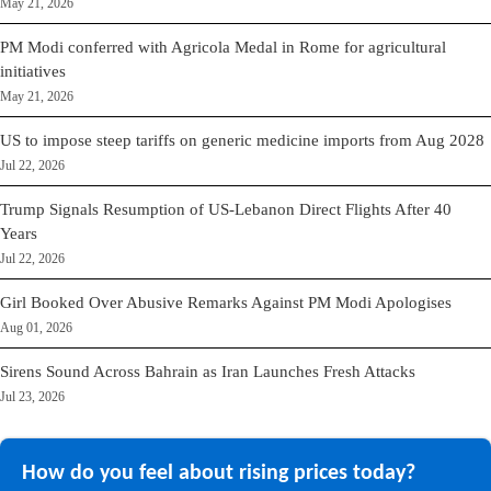
May 21, 2026
PM Modi conferred with Agricola Medal in Rome for agricultural
initiatives
May 21, 2026
US to impose steep tariffs on generic medicine imports from Aug 2028
Jul 22, 2026
Trump Signals Resumption of US-Lebanon Direct Flights After 40
Years
Jul 22, 2026
Girl Booked Over Abusive Remarks Against PM Modi Apologises
Aug 01, 2026
Sirens Sound Across Bahrain as Iran Launches Fresh Attacks
Jul 23, 2026
How do you feel about rising prices today?