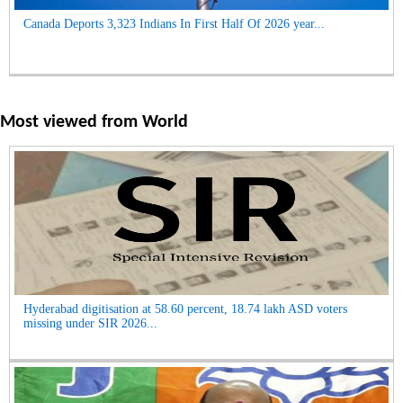
Canada Deports 3,323 Indians In First Half Of 2026 year...
Most viewed from
World
Hyderabad digitisation at 58.60 percent, 18.74 lakh ASD voters
missing under SIR 2026...