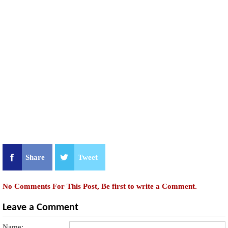
Share
Tweet
No Comments For This Post, Be first to write a Comment.
Leave a Comment
Name: