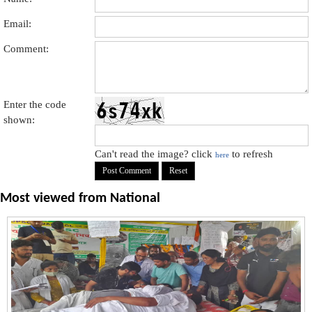
Email:
Comment:
Enter the code
shown:
Can't read the image? click
to refresh
here
Most viewed from
National