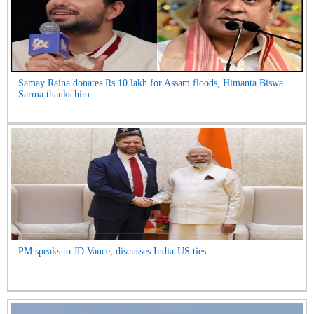
Samay Raina donates Rs 10 lakh for Assam floods, Himanta Biswa
Sarma thanks him...
PM speaks to JD Vance, discusses India-US ties...