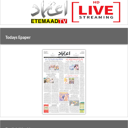
Todays Epaper