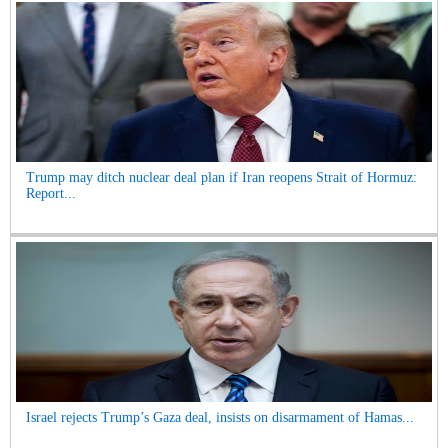
Trump may ditch nuclear deal plan if Iran reopens Strait of Hormuz:
Report...
Israel rejects Trump’s Gaza deal, insists on disarmament of Hamas...