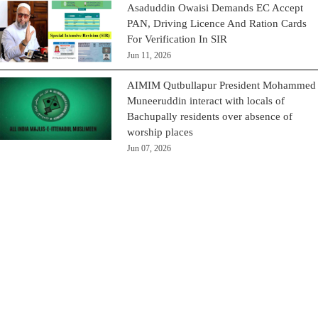
Asaduddin Owaisi Demands EC Accept
PAN, Driving Licence And Ration Cards
For Verification In SIR
Jun 11, 2026
AIMIM Qutbullapur President Mohammed
Muneeruddin interact with locals of
Bachupally residents over absence of
worship places
Jun 07, 2026