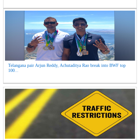
Telangana pair Arjun Reddy, Achutaditya Rao break into BWF top
100...