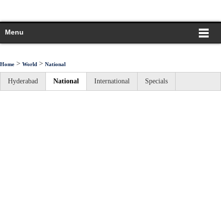
Menu
>
>
Home
World
National
Hyderabad
National
International
Specials