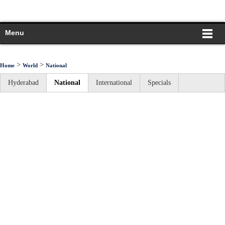
Menu
>
>
Home
World
National
Hyderabad
National
International
Specials