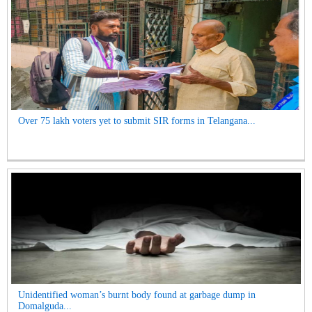
Over 75 lakh voters yet to submit SIR forms in Telangana...
Unidentified woman’s burnt body found at garbage dump in
Domalguda...