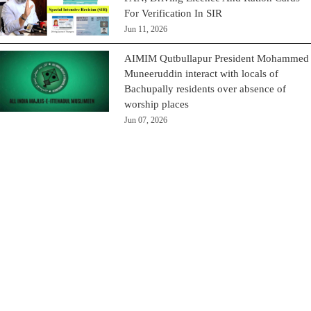
For Verification In SIR
Jun 11, 2026
AIMIM Qutbullapur President Mohammed
Muneeruddin interact with locals of
Bachupally residents over absence of
worship places
Jun 07, 2026