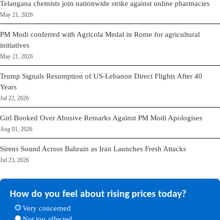
Telangana chemists join nationwide strike against online pharmacies
May 21, 2026
PM Modi conferred with Agricola Medal in Rome for agricultural
initiatives
May 21, 2026
Trump Signals Resumption of US-Lebanon Direct Flights After 40
Years
Jul 22, 2026
Girl Booked Over Abusive Remarks Against PM Modi Apologises
Aug 01, 2026
Sirens Sound Across Bahrain as Iran Launches Fresh Attacks
Jul 23, 2026
How do you feel about rising prices today?
Very concerned
Not too affected