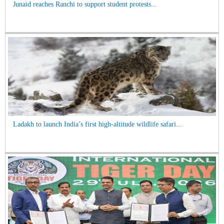
Junaid reaches Ranchi to support student protests...
Ladakh to launch India’s first high-altitude wildlife safari...