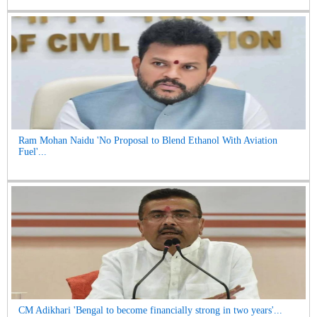
Ram Mohan Naidu 'No Proposal to Blend Ethanol With Aviation
Fuel'...
CM Adikhari 'Bengal to become financially strong in two years'...