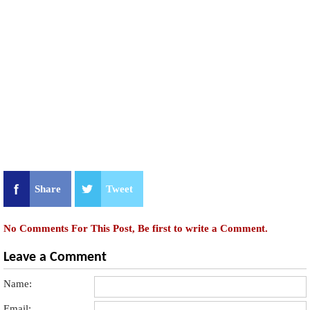
Share
Tweet
No Comments For This Post, Be first to write a Comment.
Leave a Comment
Name:
Email: