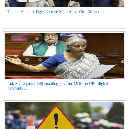
Tadoba-Andhari Tiger Reserve Signs MoU With Airbnb...
Lok Sabha passes Bill enabling govt for MDR on UPI, digital
payments...