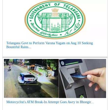
Telangana Govt to Perform Varuna Yagam on Aug 10 Seeking
Bountiful Rains...
Motorcyclist's ATM Break-In Attempt Goes Awry in Bhongir...