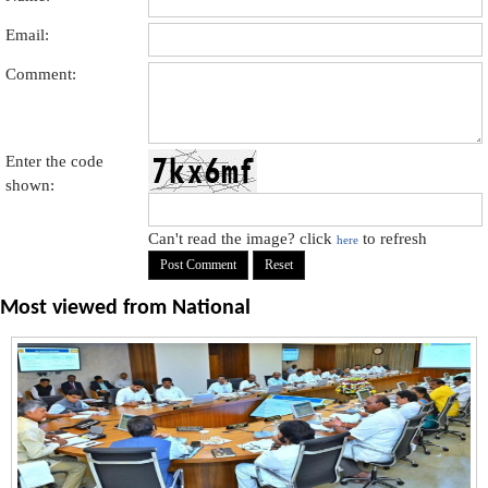
Email:
Comment:
Enter the code
shown:
Can't read the image? click
to refresh
here
Most viewed from
National