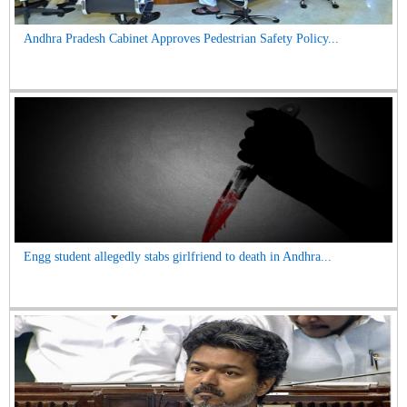
Andhra Pradesh Cabinet Approves Pedestrian Safety Policy...
Engg student allegedly stabs girlfriend to death in Andhra...