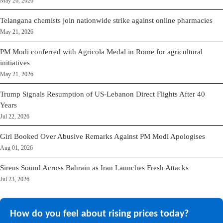
May 26, 2026
Telangana chemists join nationwide strike against online pharmacies
May 21, 2026
PM Modi conferred with Agricola Medal in Rome for agricultural
initiatives
May 21, 2026
Trump Signals Resumption of US-Lebanon Direct Flights After 40
Years
Jul 22, 2026
Girl Booked Over Abusive Remarks Against PM Modi Apologises
Aug 01, 2026
Sirens Sound Across Bahrain as Iran Launches Fresh Attacks
Jul 23, 2026
How do you feel about rising prices today?