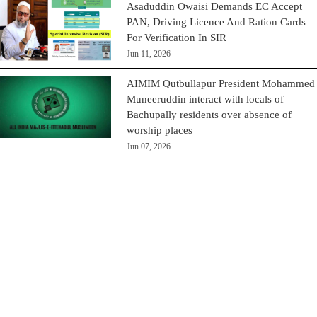
Asaduddin Owaisi Demands EC Accept
PAN, Driving Licence And Ration Cards
For Verification In SIR
Jun 11, 2026
AIMIM Qutbullapur President Mohammed
Muneeruddin interact with locals of
Bachupally residents over absence of
worship places
Jun 07, 2026