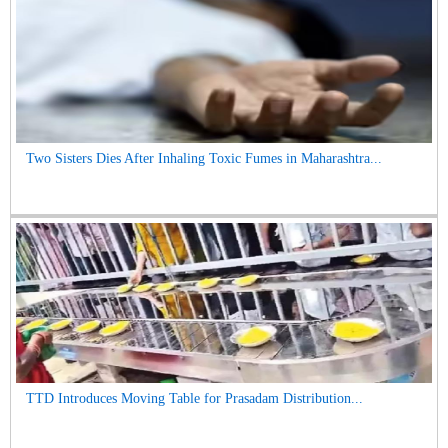
Two Sisters Dies After Inhaling Toxic Fumes in Maharashtra...
TTD Introduces Moving Table for Prasadam Distribution...