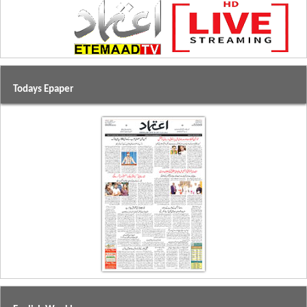
Todays Epaper