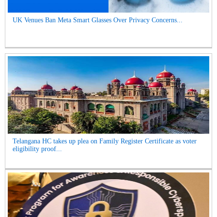
UK Venues Ban Meta Smart Glasses Over Privacy Concerns...
Telangana HC takes up plea on Family Register Certificate as voter
eligibility proof...