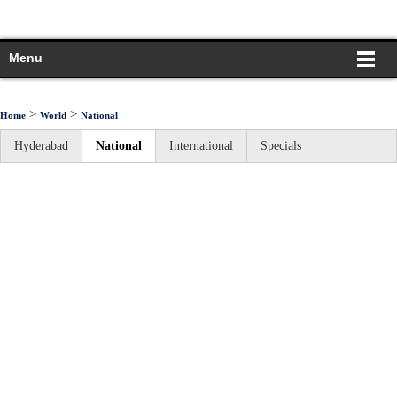
Menu
>
>
Home
World
National
Hyderabad
National
International
Specials