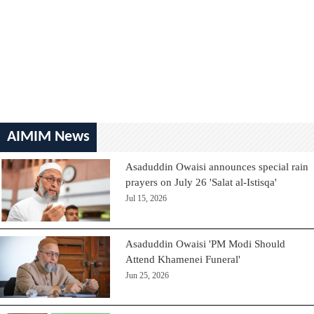
AIMIM News
Asaduddin Owaisi announces special rain
prayers on July 26 'Salat al-Istisqa'
Jul 15, 2026
Asaduddin Owaisi 'PM Modi Should
Attend Khamenei Funeral'
Jun 25, 2026