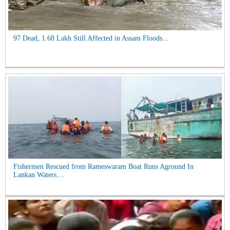
97 Dead, 1.68 Lakh Still Affected in Assam Floods...
Fishermen Rescued from Rameswaram Boat Runs Aground In
Lankan Waters....