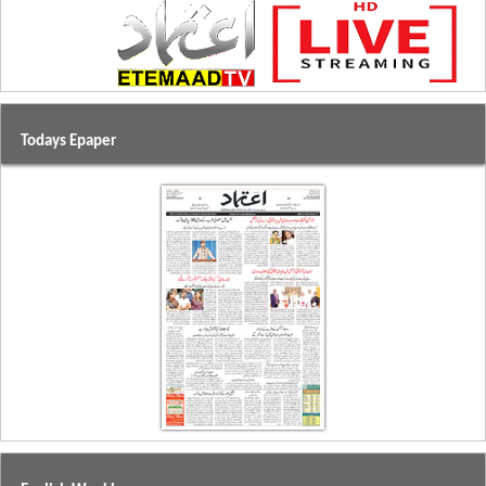
Todays Epaper