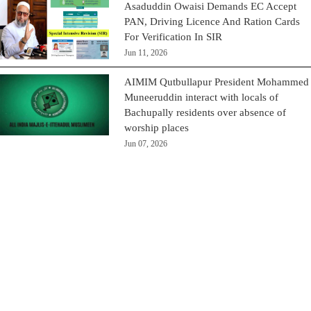
Asaduddin Owaisi Demands EC Accept
PAN, Driving Licence And Ration Cards
For Verification In SIR
Jun 11, 2026
AIMIM Qutbullapur President Mohammed
Muneeruddin interact with locals of
Bachupally residents over absence of
worship places
Jun 07, 2026