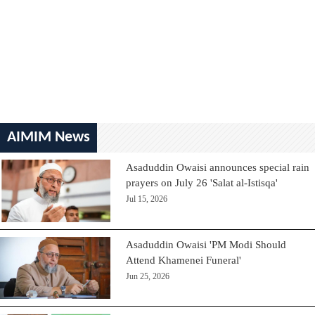
AIMIM News
Asaduddin Owaisi announces special rain
prayers on July 26 'Salat al-Istisqa'
Jul 15, 2026
Asaduddin Owaisi 'PM Modi Should
Attend Khamenei Funeral'
Jun 25, 2026