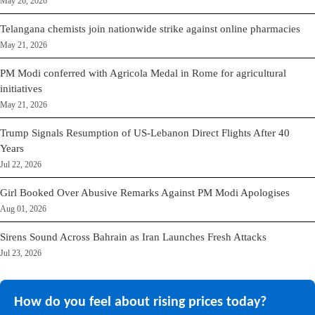
May 26, 2026
Telangana chemists join nationwide strike against online pharmacies
May 21, 2026
PM Modi conferred with Agricola Medal in Rome for agricultural
initiatives
May 21, 2026
Trump Signals Resumption of US-Lebanon Direct Flights After 40
Years
Jul 22, 2026
Girl Booked Over Abusive Remarks Against PM Modi Apologises
Aug 01, 2026
Sirens Sound Across Bahrain as Iran Launches Fresh Attacks
Jul 23, 2026
How do you feel about rising prices today?