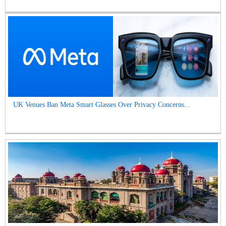
UK Venues Ban Meta Smart Glasses Over Privacy Concerns...