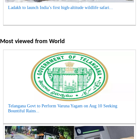
Ladakh to launch India’s first high-altitude wildlife safari...
Most viewed from
World
Telangana Govt to Perform Varuna Yagam on Aug 10 Seeking
Bountiful Rains...