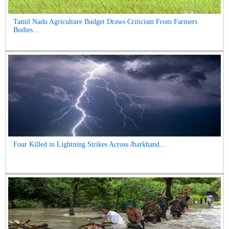
Tamil Nadu Agriculture Budget Draws Criticism From Farmers
Bodies...
Four Killed in Lightning Strikes Across Jharkhand...