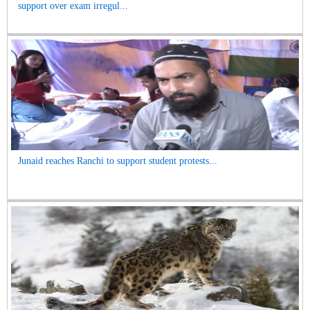
support over exam irregul...
Junaid reaches Ranchi to support student protests...