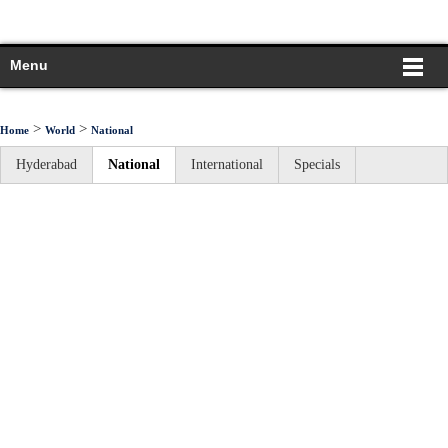
Menu
>
>
Home
World
National
Hyderabad
National
International
Specials