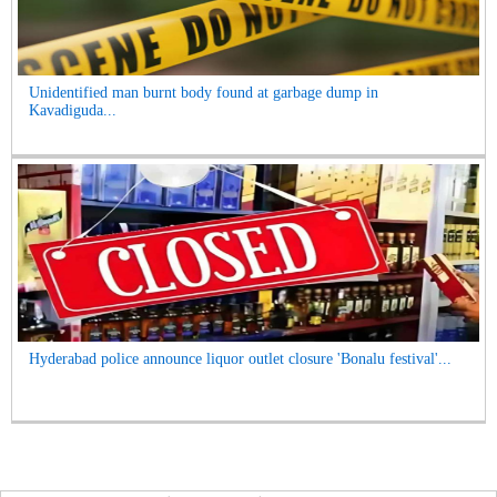
Unidentified man burnt body found at garbage dump in
Kavadiguda...
Hyderabad police announce liquor outlet closure 'Bonalu festival'...