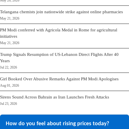
May 26, 2026
Telangana chemists join nationwide strike against online pharmacies
May 21, 2026
PM Modi conferred with Agricola Medal in Rome for agricultural
initiatives
May 21, 2026
Trump Signals Resumption of US-Lebanon Direct Flights After 40
Years
Jul 22, 2026
Girl Booked Over Abusive Remarks Against PM Modi Apologises
Aug 01, 2026
Sirens Sound Across Bahrain as Iran Launches Fresh Attacks
Jul 23, 2026
How do you feel about rising prices today?