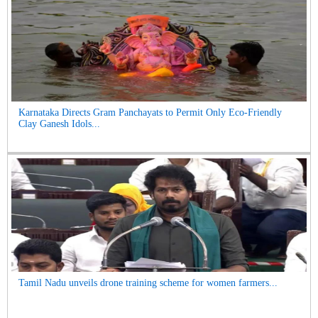
Karnataka Directs Gram Panchayats to Permit Only Eco-Friendly
Clay Ganesh Idols...
Tamil Nadu unveils drone training scheme for women farmers...