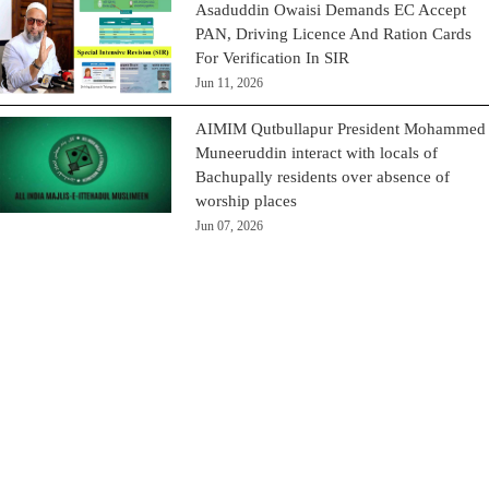
Asaduddin Owaisi Demands EC Accept
PAN, Driving Licence And Ration Cards
For Verification In SIR
Jun 11, 2026
AIMIM Qutbullapur President Mohammed
Muneeruddin interact with locals of
Bachupally residents over absence of
worship places
Jun 07, 2026