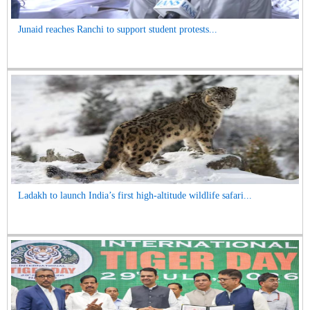
Junaid reaches Ranchi to support student protests...
Ladakh to launch India’s first high-altitude wildlife safari...