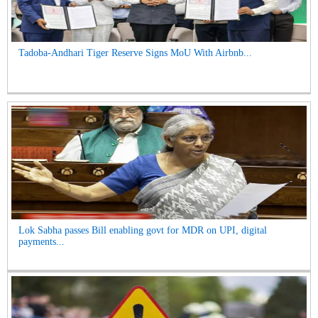
Tadoba-Andhari Tiger Reserve Signs MoU With Airbnb...
Lok Sabha passes Bill enabling govt for MDR on UPI, digital
payments...