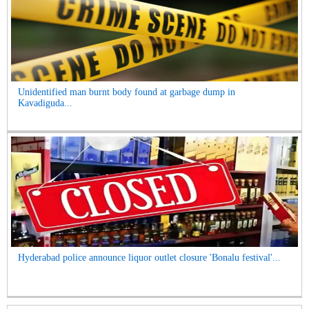
Unidentified man burnt body found at garbage dump in
Kavadiguda...
Hyderabad police announce liquor outlet closure 'Bonalu festival'...