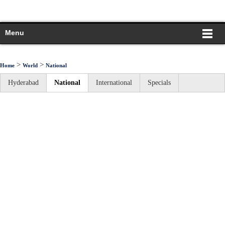
Menu
>
>
Home
World
National
Hyderabad
National
International
Specials