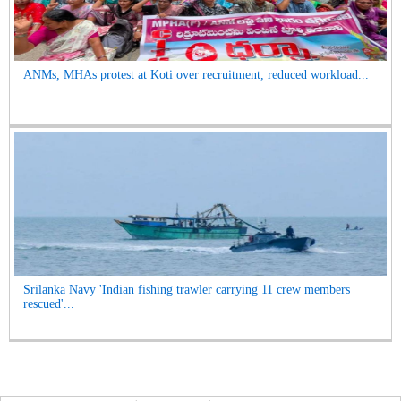
ANMs, MHAs protest at Koti over recruitment, reduced workload...
Srilanka Navy 'Indian fishing trawler carrying 11 crew members
rescued'...