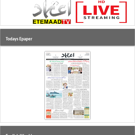
Todays Epaper