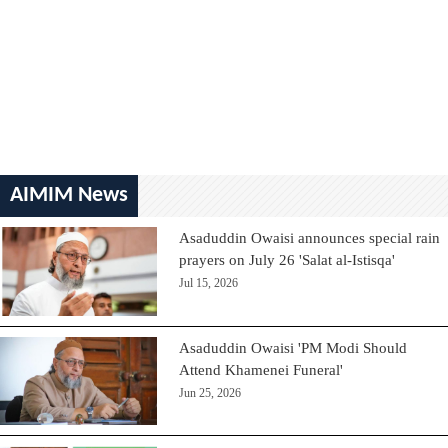
AIMIM News
Asaduddin Owaisi announces special rain
prayers on July 26 'Salat al-Istisqa'
Jul 15, 2026
Asaduddin Owaisi 'PM Modi Should
Attend Khamenei Funeral'
Jun 25, 2026