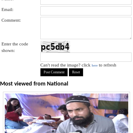
Email:
Comment:
Enter the code
shown:
Can't read the image? click
to refresh
here
Most viewed from
National