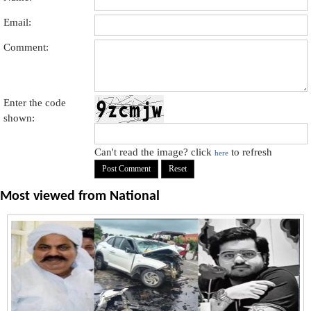
Email:
Comment:
Enter the code
shown:
Can't read the image? click
to refresh
here
Most viewed from
National