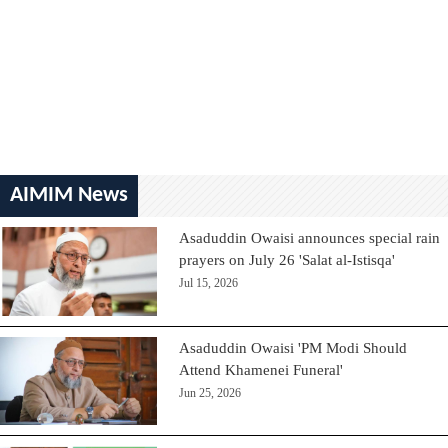
AIMIM News
Asaduddin Owaisi announces special rain
prayers on July 26 'Salat al-Istisqa'
Jul 15, 2026
Asaduddin Owaisi 'PM Modi Should
Attend Khamenei Funeral'
Jun 25, 2026