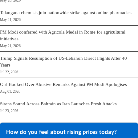
May 26, 2026
Telangana chemists join nationwide strike against online pharmacies
May 21, 2026
PM Modi conferred with Agricola Medal in Rome for agricultural
initiatives
May 21, 2026
Trump Signals Resumption of US-Lebanon Direct Flights After 40
Years
Jul 22, 2026
Girl Booked Over Abusive Remarks Against PM Modi Apologises
Aug 01, 2026
Sirens Sound Across Bahrain as Iran Launches Fresh Attacks
Jul 23, 2026
How do you feel about rising prices today?