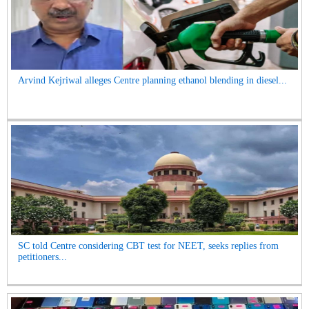
Arvind Kejriwal alleges Centre planning ethanol blending in diesel...
SC told Centre considering CBT test for NEET, seeks replies from
petitioners...