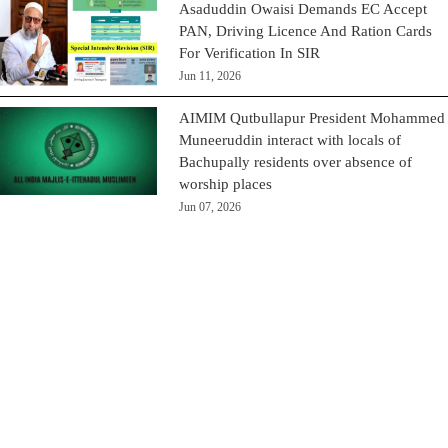
Asaduddin Owaisi Demands EC Accept
PAN, Driving Licence And Ration Cards
For Verification In SIR
Jun 11, 2026
AIMIM Qutbullapur President Mohammed
Muneeruddin interact with locals of
Bachupally residents over absence of
worship places
Jun 07, 2026