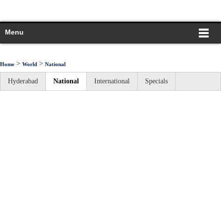
Menu
>
>
Home
World
National
Hyderabad
National
International
Specials