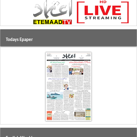
Todays Epaper