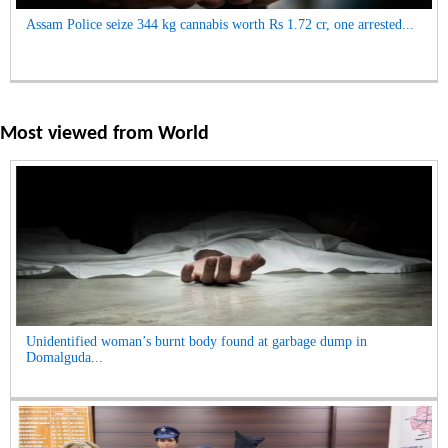
Assam Police seize 344 kg cannabis worth Rs 1.72 cr, one arrested...
Most viewed from
World
Unidentified woman’s burnt body found at garbage dump in
Domalguda...