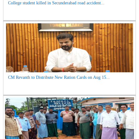
College student killed in Secunderabad road accident...
CM Revanth to Distribute New Ration Cards on Aug 15...