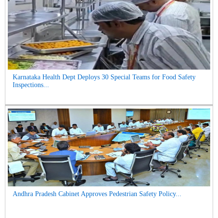
Karnataka Health Dept Deploys 30 Special Teams for Food Safety
Inspections...
Andhra Pradesh Cabinet Approves Pedestrian Safety Policy...