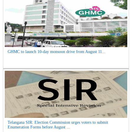
GHMC to launch 10-day monsoon drive from August 11...
Telangana SIR: Election Commission urges voters to submit
Enumeration Forms before August ...