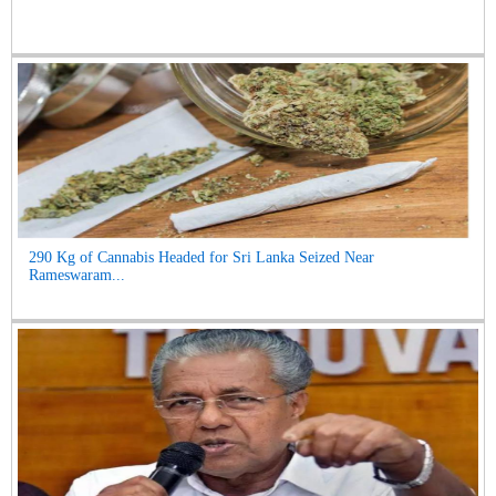
290 Kg of Cannabis Headed for Sri Lanka Seized Near
Rameswaram...