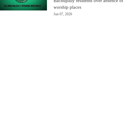
Bachupally residents over absence of
worship places
Jun 07, 2026