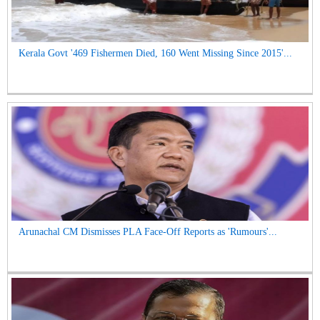
Kerala Govt '469 Fishermen Died, 160 Went Missing Since 2015'...
Arunachal CM Dismisses PLA Face-Off Reports as 'Rumours'...