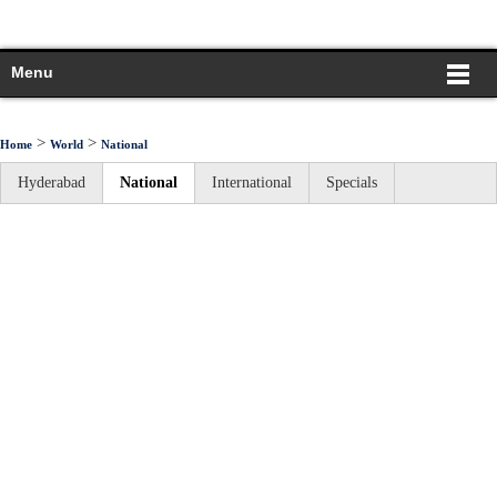
Menu
>
>
Home
World
National
Hyderabad
National
International
Specials