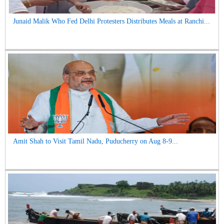
Junaid Malik Who Fed Delhi Protesters Distributes Meals at Ranchi...
Amit Shah to Visit Tamil Nadu, Puducherry on Aug 8-9...