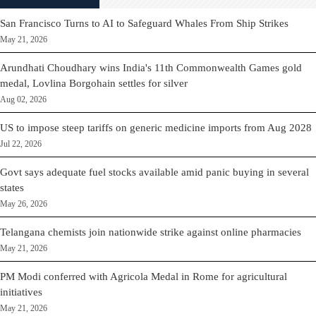
San Francisco Turns to AI to Safeguard Whales From Ship Strikes
May 21, 2026
Arundhati Choudhary wins India's 11th Commonwealth Games gold
medal, Lovlina Borgohain settles for silver
Aug 02, 2026
US to impose steep tariffs on generic medicine imports from Aug 2028
Jul 22, 2026
Govt says adequate fuel stocks available amid panic buying in several
states
May 26, 2026
Telangana chemists join nationwide strike against online pharmacies
May 21, 2026
PM Modi conferred with Agricola Medal in Rome for agricultural
initiatives
May 21, 2026