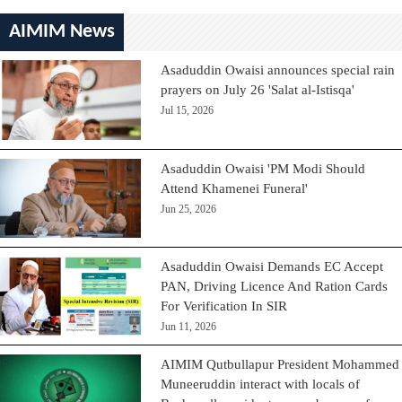
AIMIM News
Asaduddin Owaisi announces special rain
prayers on July 26 'Salat al-Istisqa'
Jul 15, 2026
Asaduddin Owaisi 'PM Modi Should
Attend Khamenei Funeral'
Jun 25, 2026
Asaduddin Owaisi Demands EC Accept
PAN, Driving Licence And Ration Cards
For Verification In SIR
Jun 11, 2026
AIMIM Qutbullapur President Mohammed
Muneeruddin interact with locals of