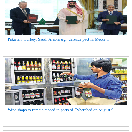
Pakistan, Turkey, Saudi Arabia sign defence pact in Mecca...
Wine shops to remain closed in parts of Cyberabad on August 9...