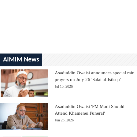
AIMIM News
Asaduddin Owaisi announces special rain
prayers on July 26 'Salat al-Istisqa'
Jul 15, 2026
Asaduddin Owaisi 'PM Modi Should
Attend Khamenei Funeral'
Jun 25, 2026