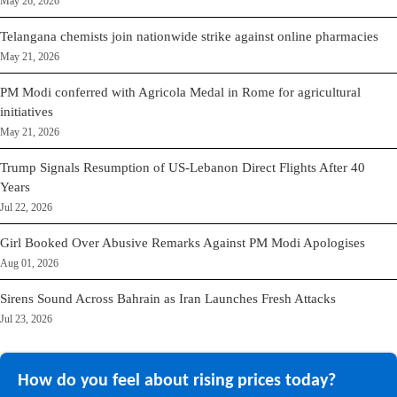
May 26, 2026
Telangana chemists join nationwide strike against online pharmacies
May 21, 2026
PM Modi conferred with Agricola Medal in Rome for agricultural
initiatives
May 21, 2026
Trump Signals Resumption of US-Lebanon Direct Flights After 40
Years
Jul 22, 2026
Girl Booked Over Abusive Remarks Against PM Modi Apologises
Aug 01, 2026
Sirens Sound Across Bahrain as Iran Launches Fresh Attacks
Jul 23, 2026
How do you feel about rising prices today?