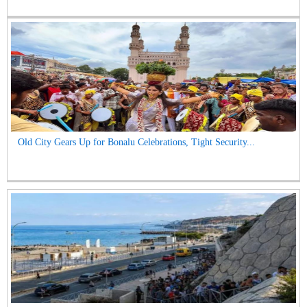
Old City Gears Up for Bonalu Celebrations, Tight Security...