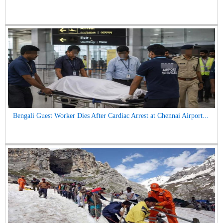
Bengali Guest Worker Dies After Cardiac Arrest at Chennai Airport...