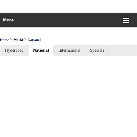
Menu
>
>
Home
World
National
Hyderabad
National
International
Specials