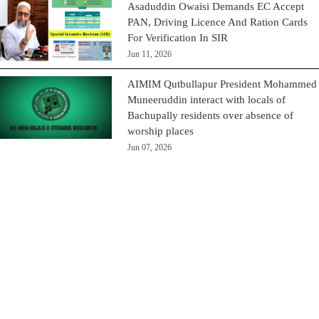
Asaduddin Owaisi Demands EC Accept
PAN, Driving Licence And Ration Cards
For Verification In SIR
Jun 11, 2026
AIMIM Qutbullapur President Mohammed
Muneeruddin interact with locals of
Bachupally residents over absence of
worship places
Jun 07, 2026