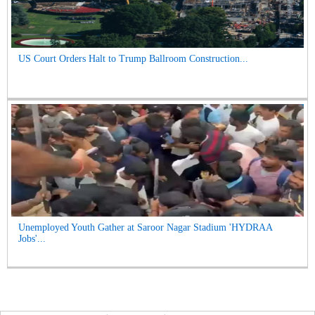
US Court Orders Halt to Trump Ballroom Construction...
Unemployed Youth Gather at Saroor Nagar Stadium 'HYDRAA
Jobs'...