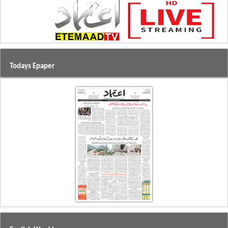
Todays Epaper