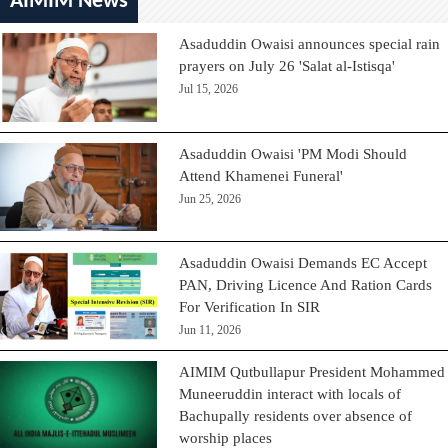
AIMIM News
Asaduddin Owaisi announces special rain
prayers on July 26 'Salat al-Istisqa'
Jul 15, 2026
Asaduddin Owaisi 'PM Modi Should
Attend Khamenei Funeral'
Jun 25, 2026
Asaduddin Owaisi Demands EC Accept
PAN, Driving Licence And Ration Cards
For Verification In SIR
Jun 11, 2026
AIMIM Qutbullapur President Mohammed
Muneeruddin interact with locals of
Bachupally residents over absence of
worship places