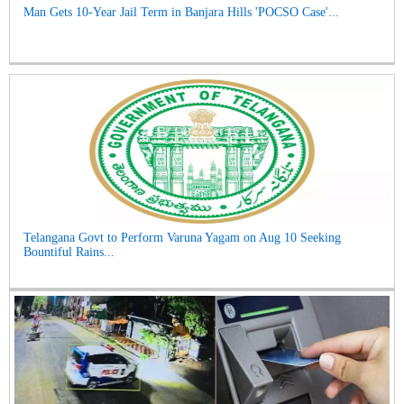
Man Gets 10-Year Jail Term in Banjara Hills 'POCSO Case'...
Telangana Govt to Perform Varuna Yagam on Aug 10 Seeking
Bountiful Rains...