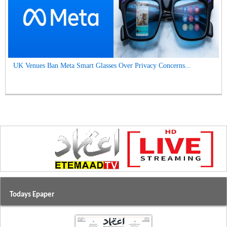
UK Venues Ban Meta Smart Glasses Over Privacy Concerns...
Todays Epaper