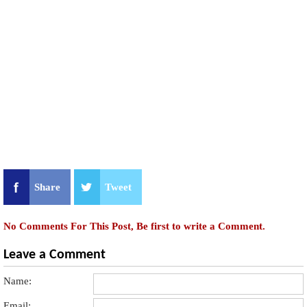
Share
Tweet
No Comments For This Post, Be first to write a Comment.
Leave a Comment
Name:
Email: