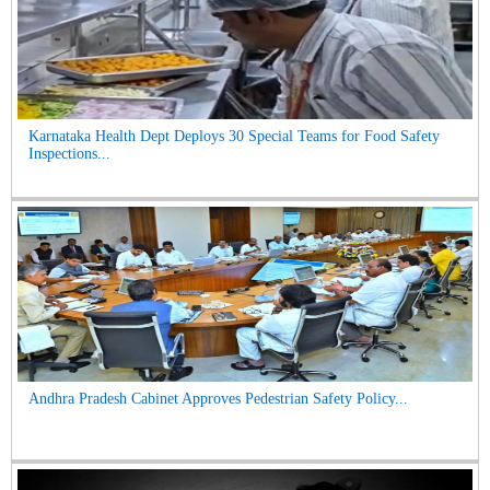
Karnataka Health Dept Deploys 30 Special Teams for Food Safety
Inspections...
Andhra Pradesh Cabinet Approves Pedestrian Safety Policy...