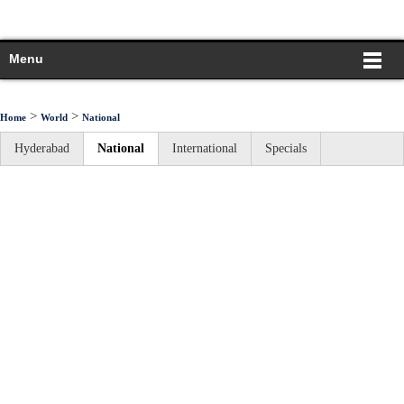
Menu
>
>
Home
World
National
Hyderabad
National
International
Specials