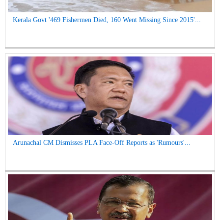
Kerala Govt '469 Fishermen Died, 160 Went Missing Since 2015'...
Arunachal CM Dismisses PLA Face-Off Reports as 'Rumours'...