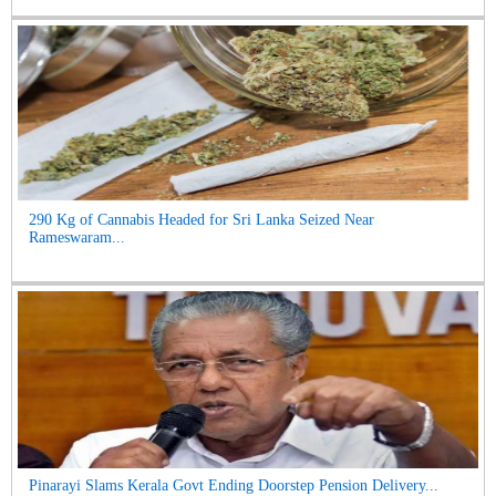
290 Kg of Cannabis Headed for Sri Lanka Seized Near
Rameswaram...
Pinarayi Slams Kerala Govt Ending Doorstep Pension Delivery...