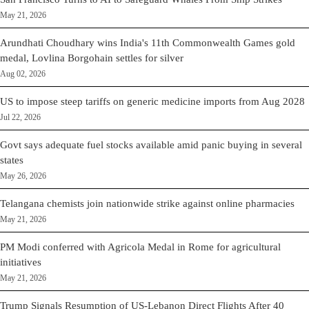
May 21, 2026
Arundhati Choudhary wins India's 11th Commonwealth Games gold
medal, Lovlina Borgohain settles for silver
Aug 02, 2026
US to impose steep tariffs on generic medicine imports from Aug 2028
Jul 22, 2026
Govt says adequate fuel stocks available amid panic buying in several
states
May 26, 2026
Telangana chemists join nationwide strike against online pharmacies
May 21, 2026
PM Modi conferred with Agricola Medal in Rome for agricultural
initiatives
May 21, 2026
Trump Signals Resumption of US-Lebanon Direct Flights After 40