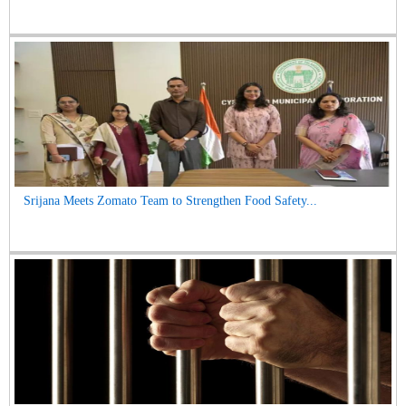
Srijana Meets Zomato Team to Strengthen Food Safety...