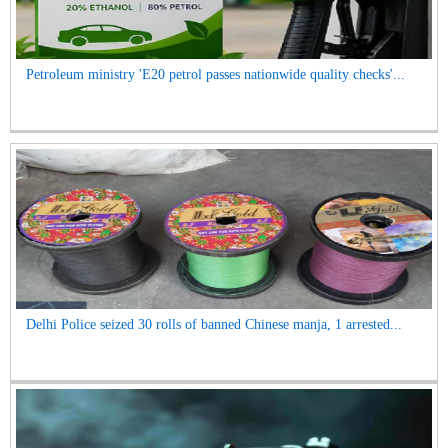
Petroleum ministry 'E20 petrol passes nationwide quality checks'...
Delhi Police seized 30 rolls of banned Chinese manja, 1 arrested...