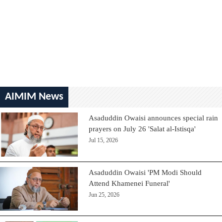
AIMIM News
Asaduddin Owaisi announces special rain
prayers on July 26 'Salat al-Istisqa'
Jul 15, 2026
Asaduddin Owaisi 'PM Modi Should
Attend Khamenei Funeral'
Jun 25, 2026