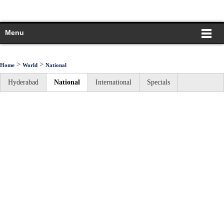
Menu
>
>
Home
World
National
Hyderabad
National
International
Specials