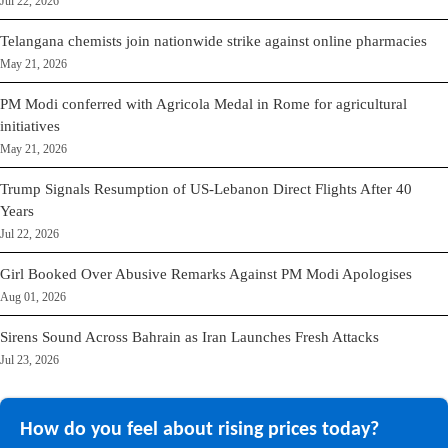
Jul 22, 2026
Telangana chemists join nationwide strike against online pharmacies
May 21, 2026
PM Modi conferred with Agricola Medal in Rome for agricultural
initiatives
May 21, 2026
Trump Signals Resumption of US-Lebanon Direct Flights After 40
Years
Jul 22, 2026
Girl Booked Over Abusive Remarks Against PM Modi Apologises
Aug 01, 2026
Sirens Sound Across Bahrain as Iran Launches Fresh Attacks
Jul 23, 2026
How do you feel about rising prices today?