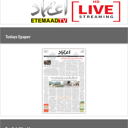
Todays Epaper