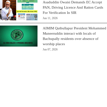
Asaduddin Owaisi Demands EC Accept
PAN, Driving Licence And Ration Cards
For Verification In SIR
Jun 11, 2026
AIMIM Qutbullapur President Mohammed
Muneeruddin interact with locals of
Bachupally residents over absence of
worship places
Jun 07, 2026