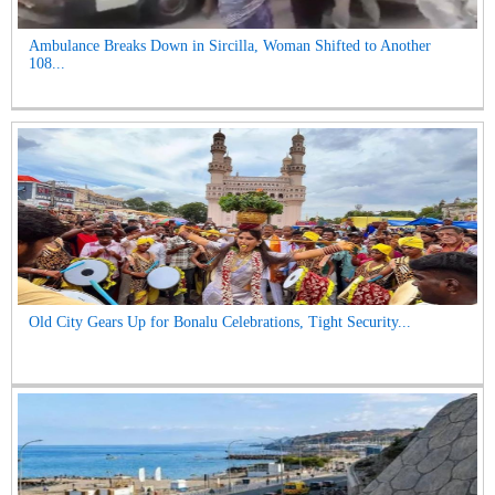
Ambulance Breaks Down in Sircilla, Woman Shifted to Another
108...
Old City Gears Up for Bonalu Celebrations, Tight Security...