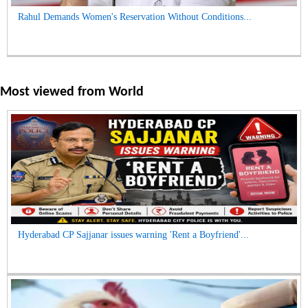
Rahul Demands Women's Reservation Without Conditions...
Most viewed from
World
Hyderabad CP Sajjanar issues warning 'Rent a Boyfriend'...