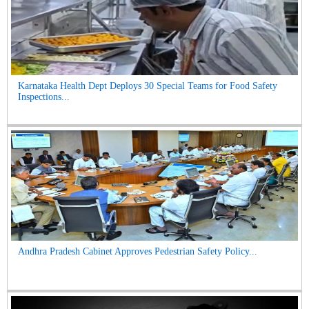
Karnataka Health Dept Deploys 30 Special Teams for Food Safety
Inspections...
Andhra Pradesh Cabinet Approves Pedestrian Safety Policy...