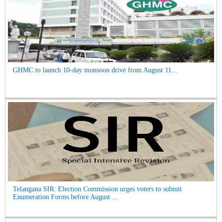
GHMC to launch 10-day monsoon drive from August 11...
Telangana SIR: Election Commission urges voters to submit
Enumeration Forms before August ...