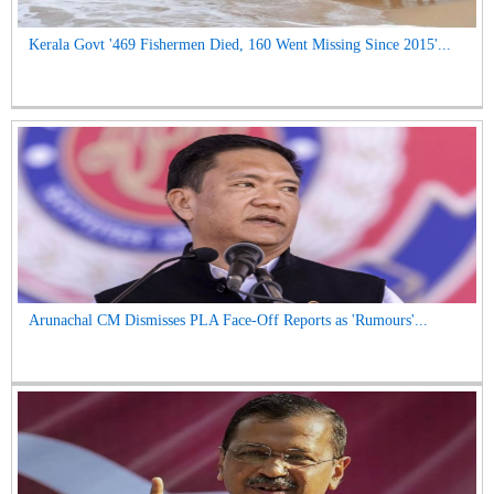
Kerala Govt '469 Fishermen Died, 160 Went Missing Since 2015'...
Arunachal CM Dismisses PLA Face-Off Reports as 'Rumours'...