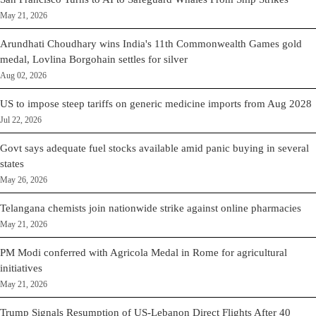
May 21, 2026
Arundhati Choudhary wins India's 11th Commonwealth Games gold
medal, Lovlina Borgohain settles for silver
Aug 02, 2026
US to impose steep tariffs on generic medicine imports from Aug 2028
Jul 22, 2026
Govt says adequate fuel stocks available amid panic buying in several
states
May 26, 2026
Telangana chemists join nationwide strike against online pharmacies
May 21, 2026
PM Modi conferred with Agricola Medal in Rome for agricultural
initiatives
May 21, 2026
Trump Signals Resumption of US-Lebanon Direct Flights After 40