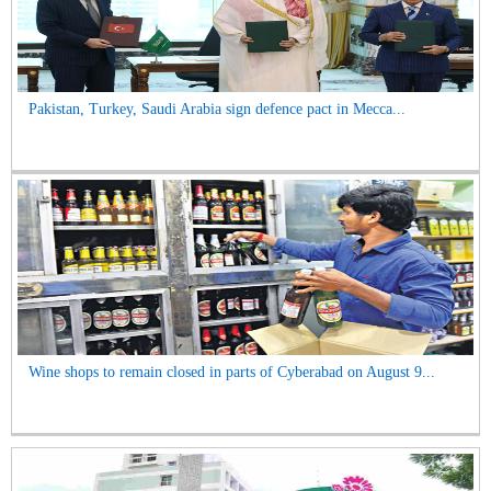
Pakistan, Turkey, Saudi Arabia sign defence pact in Mecca...
Wine shops to remain closed in parts of Cyberabad on August 9...