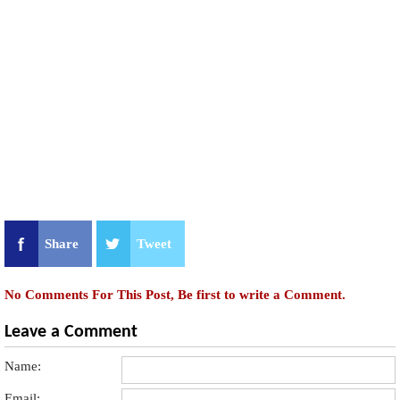
Share
Tweet
No Comments For This Post, Be first to write a Comment.
Leave a Comment
Name:
Email: