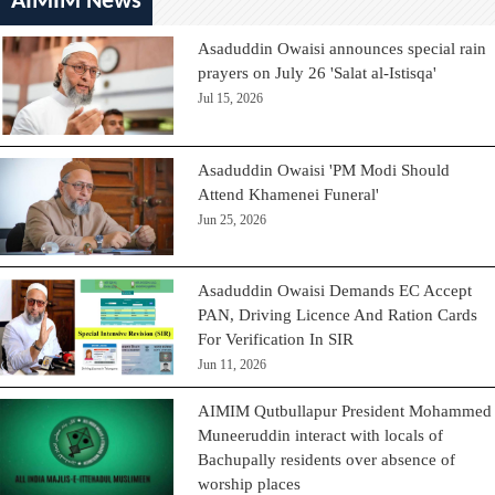
AIMIM News
Asaduddin Owaisi announces special rain
prayers on July 26 'Salat al-Istisqa'
Jul 15, 2026
Asaduddin Owaisi 'PM Modi Should
Attend Khamenei Funeral'
Jun 25, 2026
Asaduddin Owaisi Demands EC Accept
PAN, Driving Licence And Ration Cards
For Verification In SIR
Jun 11, 2026
AIMIM Qutbullapur President Mohammed
Muneeruddin interact with locals of
Bachupally residents over absence of
worship places