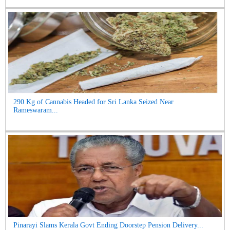
290 Kg of Cannabis Headed for Sri Lanka Seized Near
Rameswaram...
Pinarayi Slams Kerala Govt Ending Doorstep Pension Delivery...