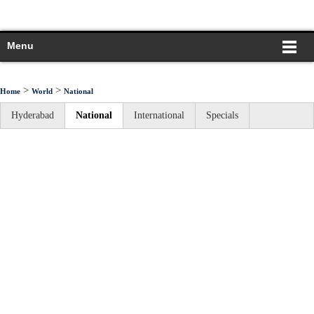
Menu
>
>
Home
World
National
Hyderabad
National
International
Specials