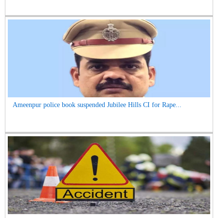
Ameenpur police book suspended Jubilee Hills CI for Rape...