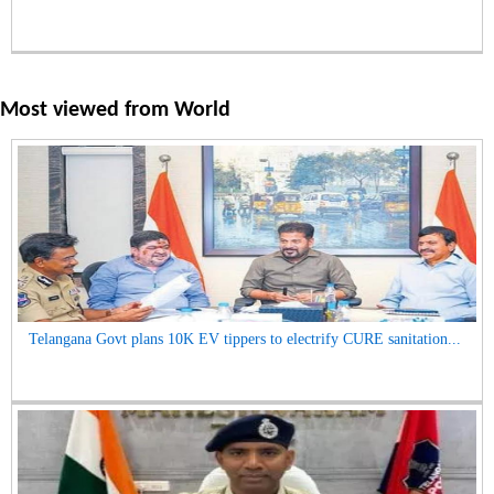
Most viewed from
World
Telangana Govt plans 10K EV tippers to electrify CURE sanitation...