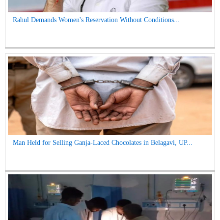
Rahul Demands Women's Reservation Without Conditions...
Man Held for Selling Ganja-Laced Chocolates in Belagavi, UP...