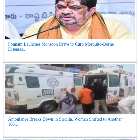
Ponnam Launches Monsoon Drive to Curb Mosquito-Borne
Diseases...
Ambulance Breaks Down in Sircilla, Woman Shifted to Another
108...