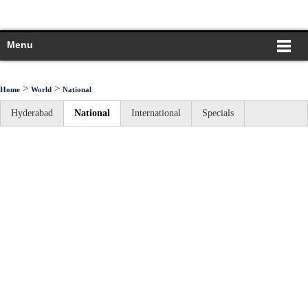
Menu
>
>
Home
World
National
Hyderabad
National
International
Specials