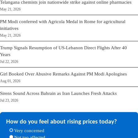
Telangana chemists join nationwide strike against online pharmacies
May 21, 2026
PM Modi conferred with Agricola Medal in Rome for agricultural
initiatives
May 21, 2026
Trump Signals Resumption of US-Lebanon Direct Flights After 40
Years
Jul 22, 2026
Girl Booked Over Abusive Remarks Against PM Modi Apologises
Aug 01, 2026
Sirens Sound Across Bahrain as Iran Launches Fresh Attacks
Jul 23, 2026
How do you feel about rising prices today?
Very concerned
Not too affected