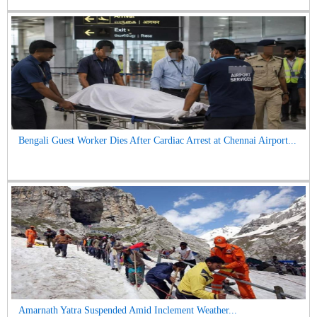
Bengali Guest Worker Dies After Cardiac Arrest at Chennai Airport...
Amarnath Yatra Suspended Amid Inclement Weather...