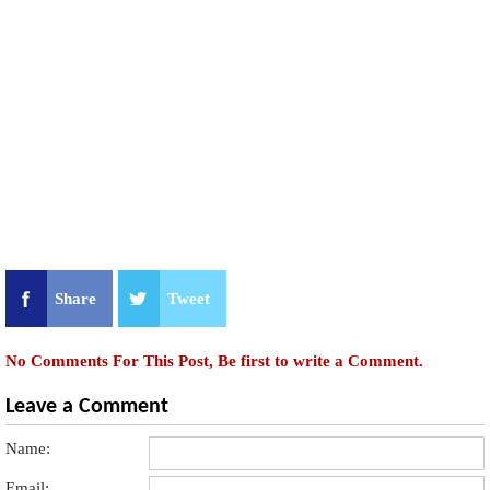
Share
Tweet
No Comments For This Post, Be first to write a Comment.
Leave a Comment
Name:
Email: