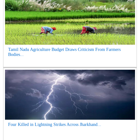
Tamil Nadu Agriculture Budget Draws Criticism From Farmers
Bodies...
Four Killed in Lightning Strikes Across Jharkhand...