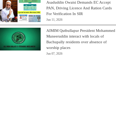
Asaduddin Owaisi Demands EC Accept
PAN, Driving Licence And Ration Cards
For Verification In SIR
Jun 11, 2026
AIMIM Qutbullapur President Mohammed
Muneeruddin interact with locals of
Bachupally residents over absence of
worship places
Jun 07, 2026