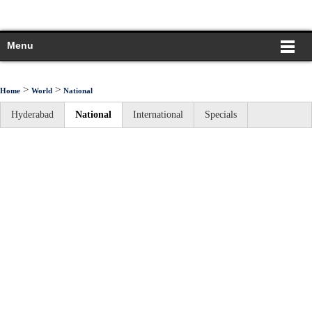
Menu
>
>
Home
World
National
Hyderabad
National
International
Specials