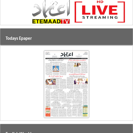
Todays Epaper