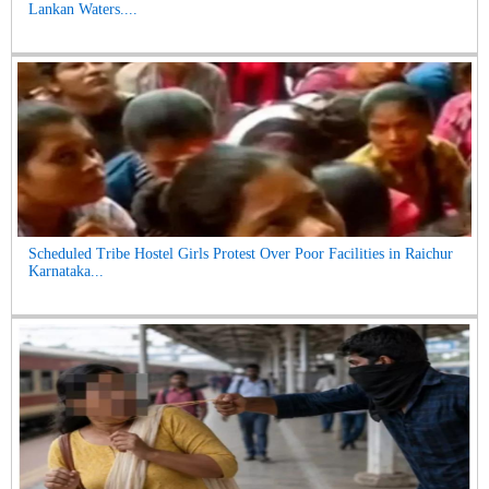
Lankan Waters....
Scheduled Tribe Hostel Girls Protest Over Poor Facilities in Raichur
Karnataka...