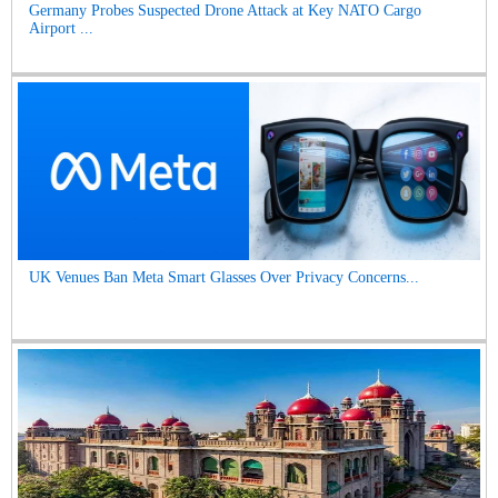
Germany Probes Suspected Drone Attack at Key NATO Cargo
Airport ...
UK Venues Ban Meta Smart Glasses Over Privacy Concerns...