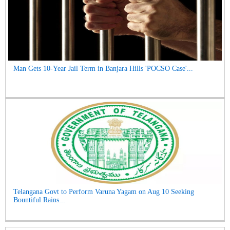
Man Gets 10-Year Jail Term in Banjara Hills 'POCSO Case'...
Telangana Govt to Perform Varuna Yagam on Aug 10 Seeking
Bountiful Rains...