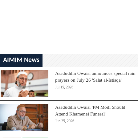
AIMIM News
Asaduddin Owaisi announces special rain
prayers on July 26 'Salat al-Istisqa'
Jul 15, 2026
Asaduddin Owaisi 'PM Modi Should
Attend Khamenei Funeral'
Jun 25, 2026