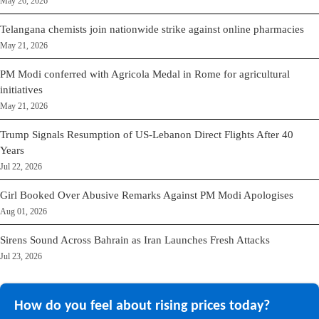
May 26, 2026
Telangana chemists join nationwide strike against online pharmacies
May 21, 2026
PM Modi conferred with Agricola Medal in Rome for agricultural
initiatives
May 21, 2026
Trump Signals Resumption of US-Lebanon Direct Flights After 40
Years
Jul 22, 2026
Girl Booked Over Abusive Remarks Against PM Modi Apologises
Aug 01, 2026
Sirens Sound Across Bahrain as Iran Launches Fresh Attacks
Jul 23, 2026
How do you feel about rising prices today?