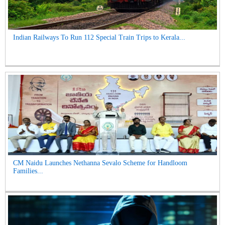
Indian Railways To Run 112 Special Train Trips to Kerala...
CM Naidu Launches Nethanna Sevalo Scheme for Handloom
Families...