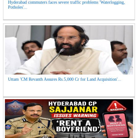
Hyderabad commuters faces severe traffic problems 'Waterlogging,
Potholes'...
Uttam 'CM Revanth Assures Rs.5,000 Cr for Land Acquisition'...