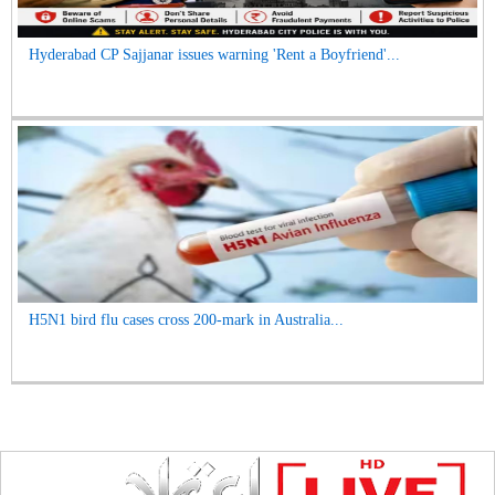
Hyderabad CP Sajjanar issues warning 'Rent a Boyfriend'...
H5N1 bird flu cases cross 200-mark in Australia...