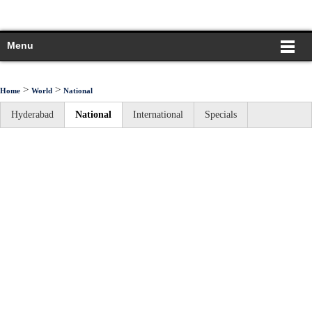
Menu
>
>
Home
World
National
Hyderabad
National
International
Specials