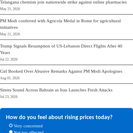
Telangana chemists join nationwide strike against online pharmacies
May 21, 2026
PM Modi conferred with Agricola Medal in Rome for agricultural
initiatives
May 21, 2026
Trump Signals Resumption of US-Lebanon Direct Flights After 40
Years
Jul 22, 2026
Girl Booked Over Abusive Remarks Against PM Modi Apologises
Aug 01, 2026
Sirens Sound Across Bahrain as Iran Launches Fresh Attacks
Jul 23, 2026
How do you feel about rising prices today?
Very concerned
Not too affected