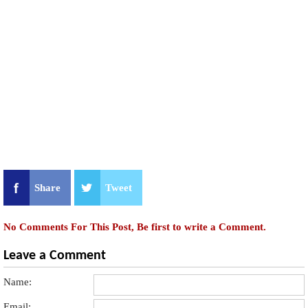
Share
Tweet
No Comments For This Post, Be first to write a Comment.
Leave a Comment
Name:
Email: