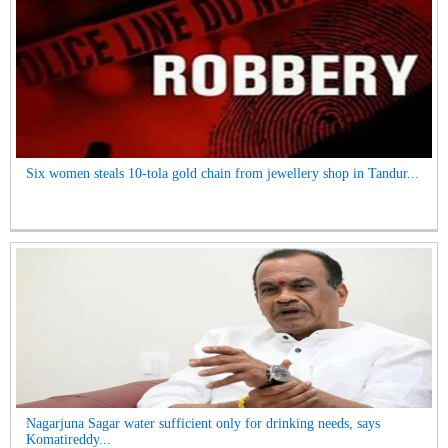
Six women steals 10-tola gold chain from jewellery shop in Tandur...
Nagarjuna Sagar water sufficient only for drinking needs, says
Komatireddy...