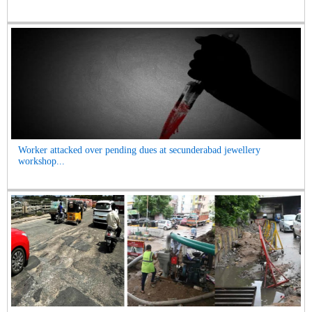
Worker attacked over pending dues at secunderabad jewellery
workshop...