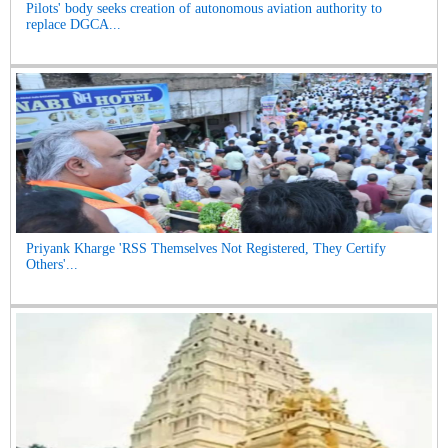
Pilots' body seeks creation of autonomous aviation authority to
replace DGCA...
Priyank Kharge 'RSS Themselves Not Registered, They Certify
Others'...