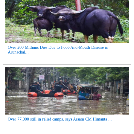
Over 200 Mithuns Dies Due to Foot-And-Mouth Disease in
Arunachal...
Over 77,000 still in relief camps, says Assam CM Himanta ...