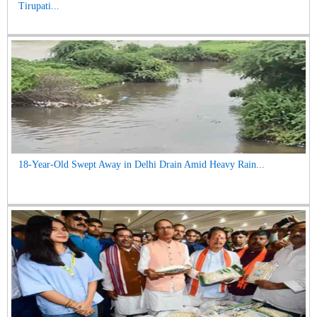
Tirupati...
18-Year-Old Swept Away in Delhi Drain Amid Heavy Rain...