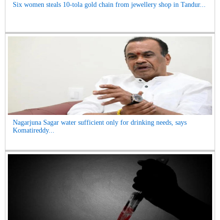
Six women steals 10-tola gold chain from jewellery shop in Tandur...
Nagarjuna Sagar water sufficient only for drinking needs, says
Komatireddy...