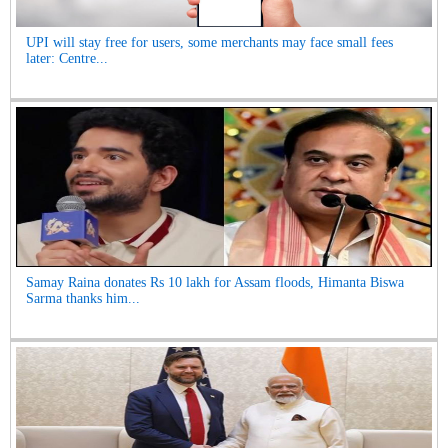
UPI will stay free for users, some merchants may face small fees
later: Centre...
Samay Raina donates Rs 10 lakh for Assam floods, Himanta Biswa
Sarma thanks him...