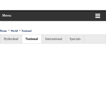
Menu
>
>
Home
World
National
Hyderabad
National
International
Specials