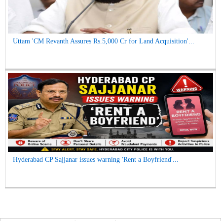
Uttam 'CM Revanth Assures Rs.5,000 Cr for Land Acquisition'...
Hyderabad CP Sajjanar issues warning 'Rent a Boyfriend'...