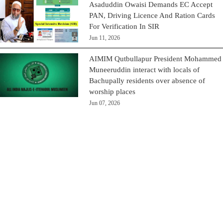
Asaduddin Owaisi Demands EC Accept
PAN, Driving Licence And Ration Cards
For Verification In SIR
Jun 11, 2026
AIMIM Qutbullapur President Mohammed
Muneeruddin interact with locals of
Bachupally residents over absence of
worship places
Jun 07, 2026