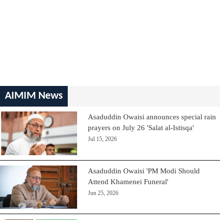
AIMIM News
Asaduddin Owaisi announces special rain
prayers on July 26 'Salat al-Istisqa'
Jul 15, 2026
Asaduddin Owaisi 'PM Modi Should
Attend Khamenei Funeral'
Jun 25, 2026