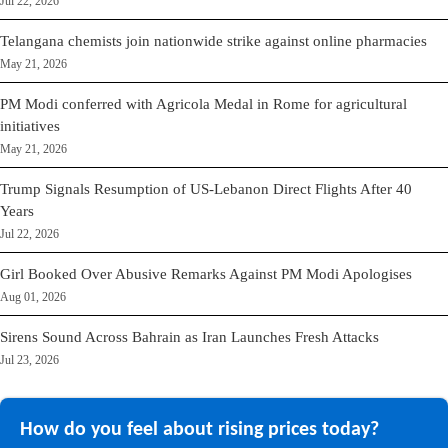
Jul 22, 2026
Telangana chemists join nationwide strike against online pharmacies
May 21, 2026
PM Modi conferred with Agricola Medal in Rome for agricultural
initiatives
May 21, 2026
Trump Signals Resumption of US-Lebanon Direct Flights After 40
Years
Jul 22, 2026
Girl Booked Over Abusive Remarks Against PM Modi Apologises
Aug 01, 2026
Sirens Sound Across Bahrain as Iran Launches Fresh Attacks
Jul 23, 2026
How do you feel about rising prices today?