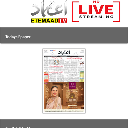
Todays Epaper