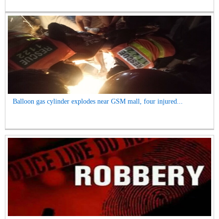
Balloon gas cylinder explodes near GSM mall, four injured...