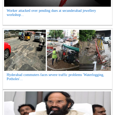
Worker attacked over pending dues at secunderabad jewellery
workshop...
Hyderabad commuters faces severe traffic problems 'Waterlogging,
Potholes'...