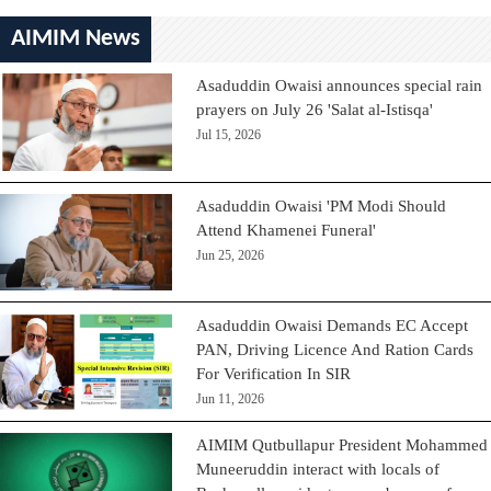
AIMIM News
Asaduddin Owaisi announces special rain
prayers on July 26 'Salat al-Istisqa'
Jul 15, 2026
Asaduddin Owaisi 'PM Modi Should
Attend Khamenei Funeral'
Jun 25, 2026
Asaduddin Owaisi Demands EC Accept
PAN, Driving Licence And Ration Cards
For Verification In SIR
Jun 11, 2026
AIMIM Qutbullapur President Mohammed
Muneeruddin interact with locals of