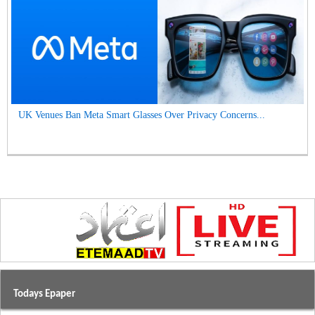
UK Venues Ban Meta Smart Glasses Over Privacy Concerns...
Todays Epaper