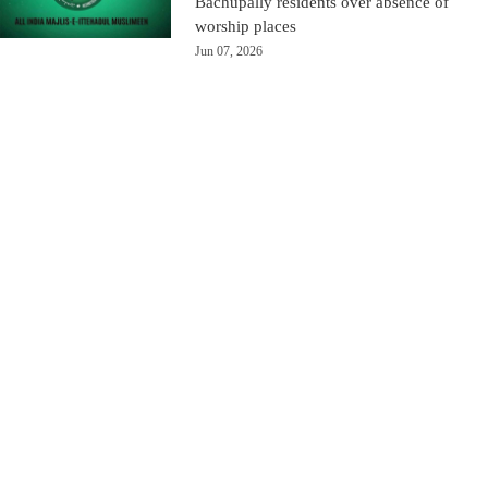
Bachupally residents over absence of
worship places
Jun 07, 2026