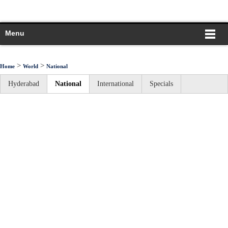
Menu
>
>
Home
World
National
Hyderabad
National
International
Specials