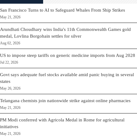
San Francisco Turns to AI to Safeguard Whales From Ship Strikes
May 21, 2026
Arundhati Choudhary wins India's 11th Commonwealth Games gold
medal, Lovlina Borgohain settles for silver
Aug 02, 2026
US to impose steep tariffs on generic medicine imports from Aug 2028
Jul 22, 2026
Govt says adequate fuel stocks available amid panic buying in several
states
May 26, 2026
Telangana chemists join nationwide strike against online pharmacies
May 21, 2026
PM Modi conferred with Agricola Medal in Rome for agricultural
initiatives
May 21, 2026