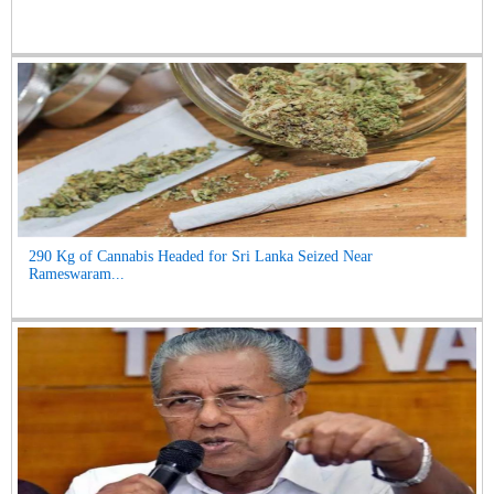
290 Kg of Cannabis Headed for Sri Lanka Seized Near
Rameswaram...