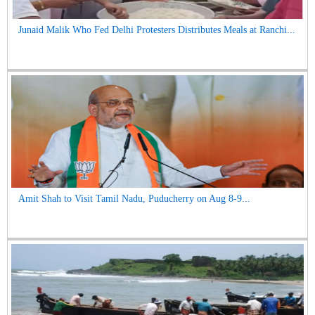
Junaid Malik Who Fed Delhi Protesters Distributes Meals at Ranchi...
Amit Shah to Visit Tamil Nadu, Puducherry on Aug 8-9...