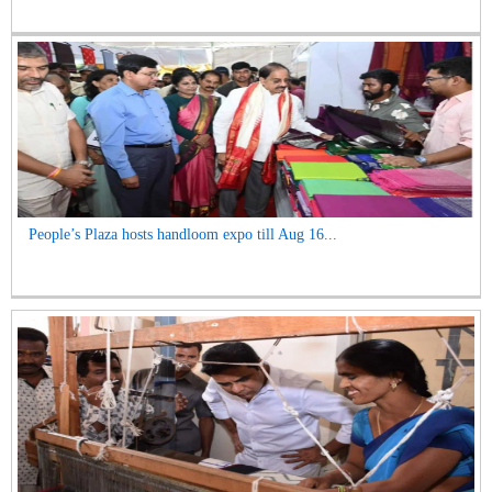
People’s Plaza hosts handloom expo till Aug 16...