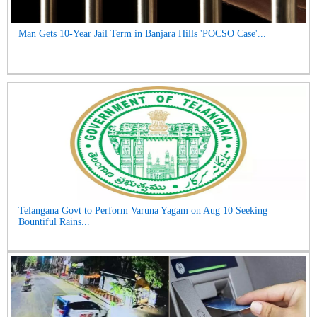
Man Gets 10-Year Jail Term in Banjara Hills 'POCSO Case'...
Telangana Govt to Perform Varuna Yagam on Aug 10 Seeking
Bountiful Rains...