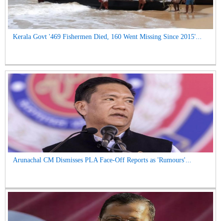
Kerala Govt '469 Fishermen Died, 160 Went Missing Since 2015'...
Arunachal CM Dismisses PLA Face-Off Reports as 'Rumours'...