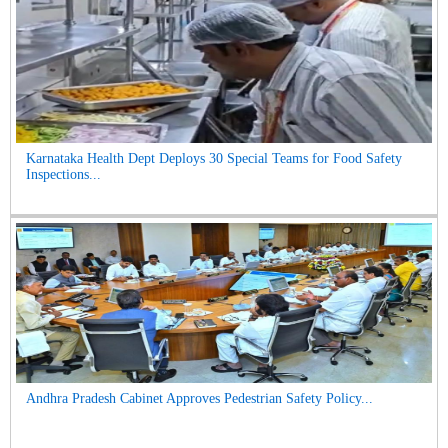
Karnataka Health Dept Deploys 30 Special Teams for Food Safety
Inspections...
Andhra Pradesh Cabinet Approves Pedestrian Safety Policy...