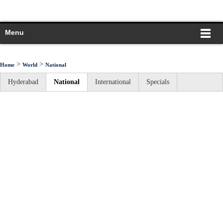
Menu
>
>
Home
World
National
Hyderabad
National
International
Specials