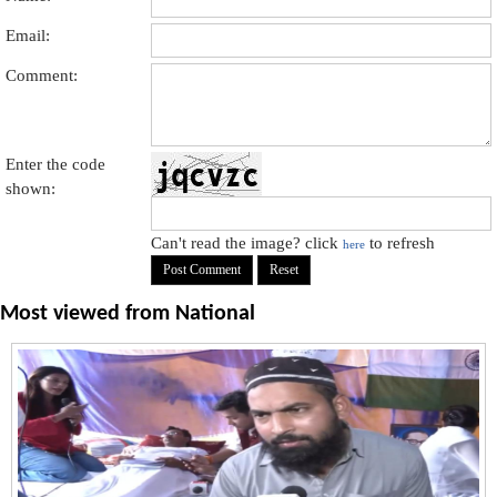
Email:
Comment:
Enter the code
shown:
Can't read the image? click
to refresh
here
Most viewed from
National