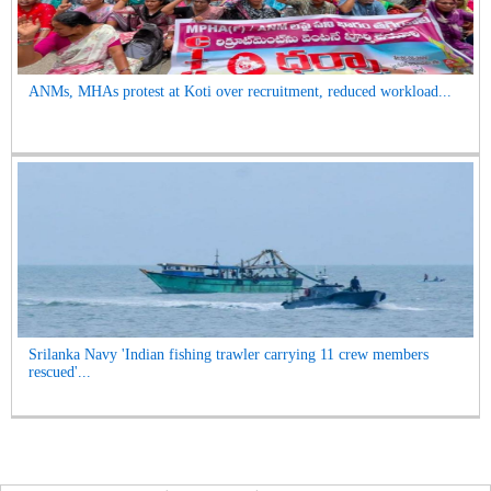
ANMs, MHAs protest at Koti over recruitment, reduced workload...
Srilanka Navy 'Indian fishing trawler carrying 11 crew members
rescued'...