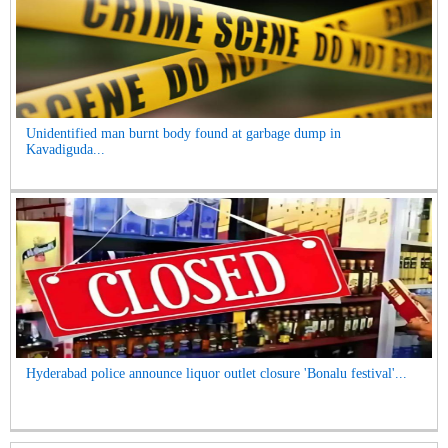
Unidentified man burnt body found at garbage dump in
Kavadiguda...
Hyderabad police announce liquor outlet closure 'Bonalu festival'...