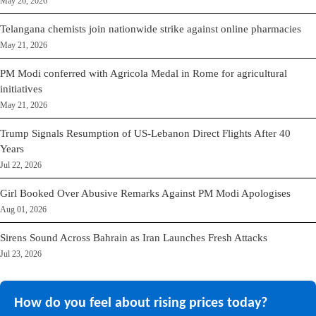
May 26, 2026
Telangana chemists join nationwide strike against online pharmacies
May 21, 2026
PM Modi conferred with Agricola Medal in Rome for agricultural
initiatives
May 21, 2026
Trump Signals Resumption of US-Lebanon Direct Flights After 40
Years
Jul 22, 2026
Girl Booked Over Abusive Remarks Against PM Modi Apologises
Aug 01, 2026
Sirens Sound Across Bahrain as Iran Launches Fresh Attacks
Jul 23, 2026
How do you feel about rising prices today?