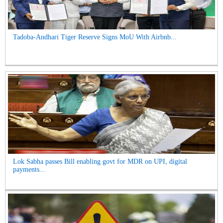
Tadoba-Andhari Tiger Reserve Signs MoU With Airbnb...
Lok Sabha passes Bill enabling govt for MDR on UPI, digital
payments...