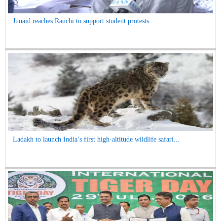
Junaid reaches Ranchi to support student protests...
Ladakh to launch India’s first high-altitude wildlife safari...