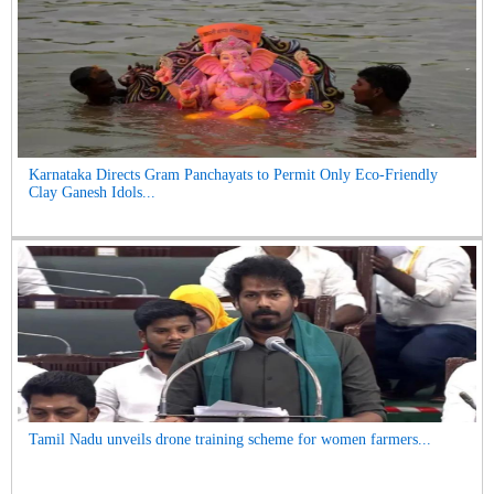
Karnataka Directs Gram Panchayats to Permit Only Eco-Friendly
Clay Ganesh Idols...
Tamil Nadu unveils drone training scheme for women farmers...