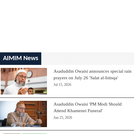
AIMIM News
Asaduddin Owaisi announces special rain
prayers on July 26 'Salat al-Istisqa'
Jul 15, 2026
Asaduddin Owaisi 'PM Modi Should
Attend Khamenei Funeral'
Jun 25, 2026