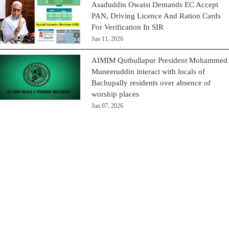
Asaduddin Owaisi Demands EC Accept
PAN, Driving Licence And Ration Cards
For Verification In SIR
Jun 11, 2026
AIMIM Qutbullapur President Mohammed
Muneeruddin interact with locals of
Bachupally residents over absence of
worship places
Jun 07, 2026