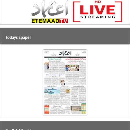
Todays Epaper