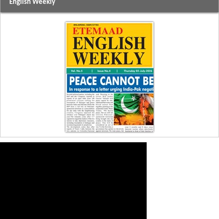
English Weekly