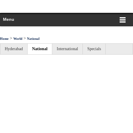
Menu
>
>
Home
World
National
Hyderabad
National
International
Specials