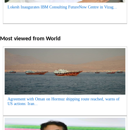
Lokesh Inaugurates IBM Consulting FutureNow Centre in Vizag...
Most viewed from
World
Agreement with Oman on Hormuz shipping route reached, warns of
US actions: Iran...