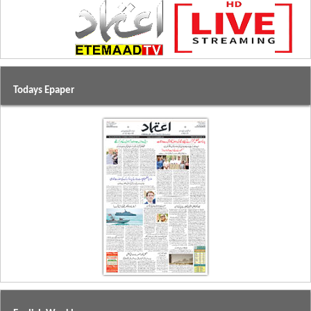
Todays Epaper