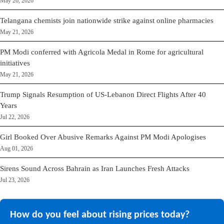
May 26, 2026
Telangana chemists join nationwide strike against online pharmacies
May 21, 2026
PM Modi conferred with Agricola Medal in Rome for agricultural
initiatives
May 21, 2026
Trump Signals Resumption of US-Lebanon Direct Flights After 40
Years
Jul 22, 2026
Girl Booked Over Abusive Remarks Against PM Modi Apologises
Aug 01, 2026
Sirens Sound Across Bahrain as Iran Launches Fresh Attacks
Jul 23, 2026
How do you feel about rising prices today?