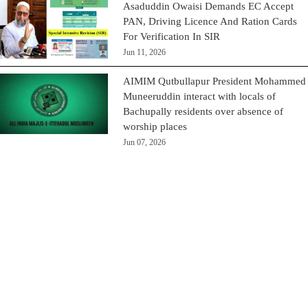
Asaduddin Owaisi Demands EC Accept
PAN, Driving Licence And Ration Cards
For Verification In SIR
Jun 11, 2026
AIMIM Qutbullapur President Mohammed
Muneeruddin interact with locals of
Bachupally residents over absence of
worship places
Jun 07, 2026