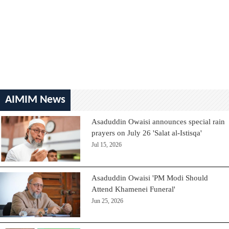
AIMIM News
Asaduddin Owaisi announces special rain
prayers on July 26 'Salat al-Istisqa'
Jul 15, 2026
Asaduddin Owaisi 'PM Modi Should
Attend Khamenei Funeral'
Jun 25, 2026