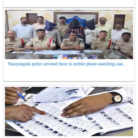
Narayanguda police arrested three in mobile phone-snatching case...