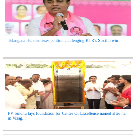
Telangana HC dismisses petition challenging KTR’s Sircilla win...
PV Sindhu lays foundation for Centre Of Excellence named after her
in Vizag...