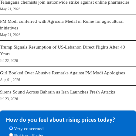
Telangana chemists join nationwide strike against online pharmacies
May 21, 2026
PM Modi conferred with Agricola Medal in Rome for agricultural
initiatives
May 21, 2026
Trump Signals Resumption of US-Lebanon Direct Flights After 40
Years
Jul 22, 2026
Girl Booked Over Abusive Remarks Against PM Modi Apologises
Aug 01, 2026
Sirens Sound Across Bahrain as Iran Launches Fresh Attacks
Jul 23, 2026
How do you feel about rising prices today?
Very concerned
Not too affected