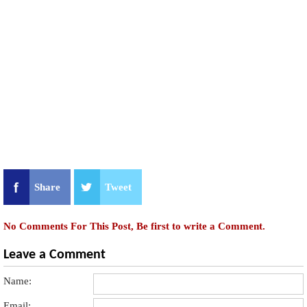
Share
Tweet
No Comments For This Post, Be first to write a Comment.
Leave a Comment
Name:
Email: