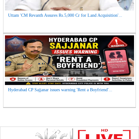
Uttam 'CM Revanth Assures Rs.5,000 Cr for Land Acquisition'...
Hyderabad CP Sajjanar issues warning 'Rent a Boyfriend'...