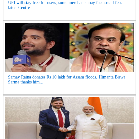
UPI will stay free for users, some merchants may face small fees
later: Centre...
Samay Raina donates Rs 10 lakh for Assam floods, Himanta Biswa
Sarma thanks him...