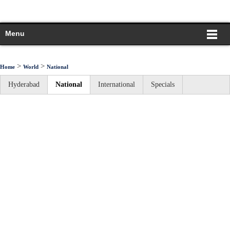
Menu
>
>
Home
World
National
Hyderabad
National
International
Specials