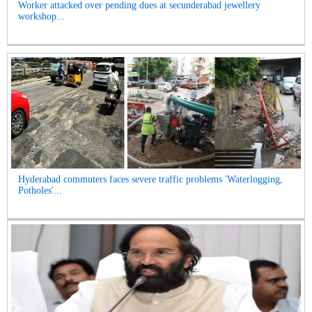
Worker attacked over pending dues at secunderabad jewellery
workshop...
Hyderabad commuters faces severe traffic problems 'Waterlogging,
Potholes'...