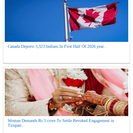
Canada Deports 3,323 Indians In First Half Of 2026 year...
Woman Demands Rs 3 crore To Settle Revoked Engagement in
Tirupati...