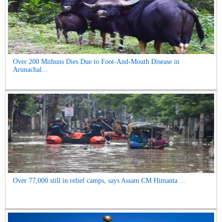
Over 200 Mithuns Dies Due to Foot-And-Mouth Disease in
Arunachal...
Over 77,000 still in relief camps, says Assam CM Himanta ...