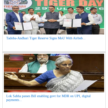
Tadoba-Andhari Tiger Reserve Signs MoU With Airbnb...
Lok Sabha passes Bill enabling govt for MDR on UPI, digital
payments...