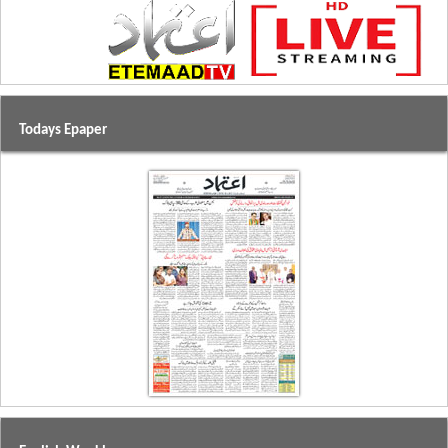
Todays Epaper