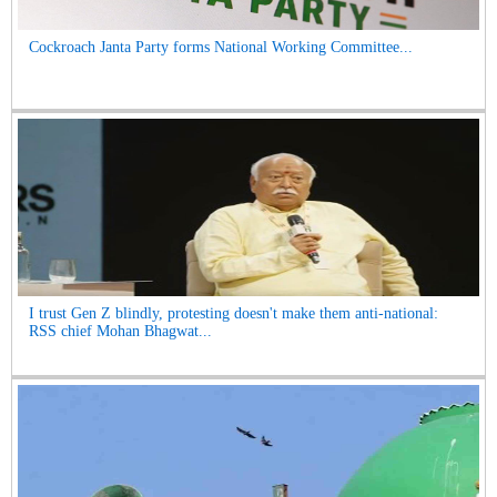
Cockroach Janta Party forms National Working Committee...
I trust Gen Z blindly, protesting doesn't make them anti-national:
RSS chief Mohan Bhagwat...