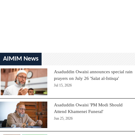
AIMIM News
Asaduddin Owaisi announces special rain
prayers on July 26 'Salat al-Istisqa'
Jul 15, 2026
Asaduddin Owaisi 'PM Modi Should
Attend Khamenei Funeral'
Jun 25, 2026