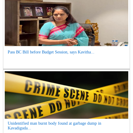
Pass BC Bill before Budget Session, says Kavitha...
Unidentified man burnt body found at garbage dump in
Kavadiguda...