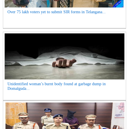
Over 75 lakh voters yet to submit SIR forms in Telangana...
Unidentified woman’s burnt body found at garbage dump in
Domalguda...