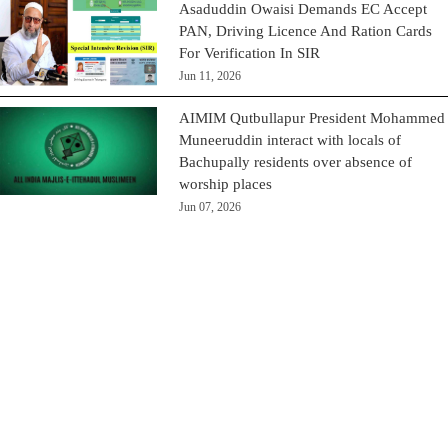
Asaduddin Owaisi Demands EC Accept
PAN, Driving Licence And Ration Cards
For Verification In SIR
Jun 11, 2026
AIMIM Qutbullapur President Mohammed
Muneeruddin interact with locals of
Bachupally residents over absence of
worship places
Jun 07, 2026