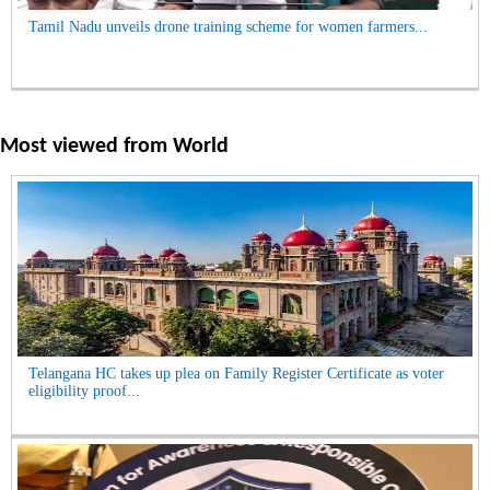
Tamil Nadu unveils drone training scheme for women farmers...
Most viewed from
World
Telangana HC takes up plea on Family Register Certificate as voter
eligibility proof...