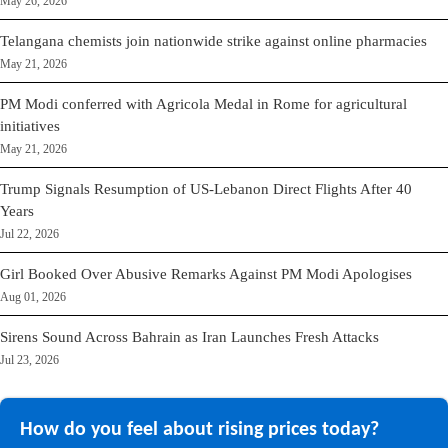
May 26, 2026
Telangana chemists join nationwide strike against online pharmacies
May 21, 2026
PM Modi conferred with Agricola Medal in Rome for agricultural
initiatives
May 21, 2026
Trump Signals Resumption of US-Lebanon Direct Flights After 40
Years
Jul 22, 2026
Girl Booked Over Abusive Remarks Against PM Modi Apologises
Aug 01, 2026
Sirens Sound Across Bahrain as Iran Launches Fresh Attacks
Jul 23, 2026
How do you feel about rising prices today?