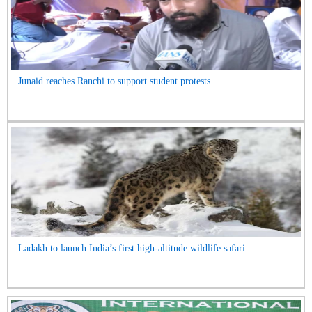
Junaid reaches Ranchi to support student protests...
Ladakh to launch India’s first high-altitude wildlife safari...