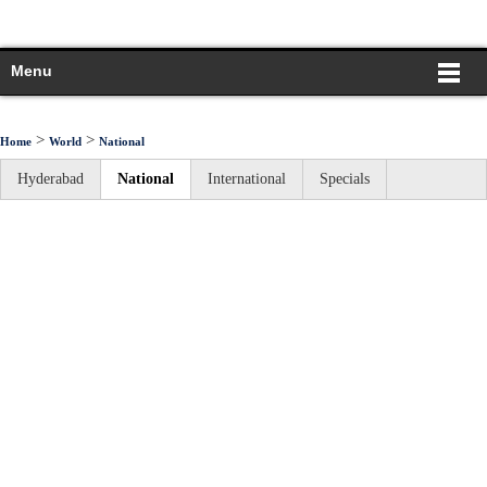
Menu
>
>
Home
World
National
Hyderabad
National
International
Specials