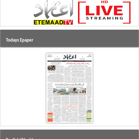
Todays Epaper