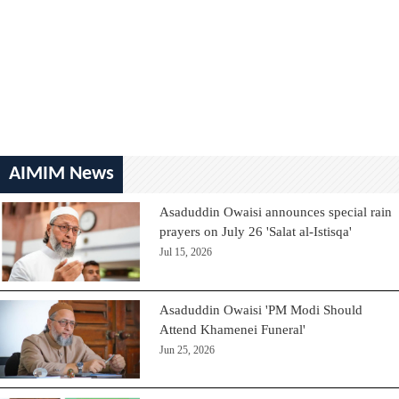
AIMIM News
Asaduddin Owaisi announces special rain
prayers on July 26 'Salat al-Istisqa'
Jul 15, 2026
Asaduddin Owaisi 'PM Modi Should
Attend Khamenei Funeral'
Jun 25, 2026