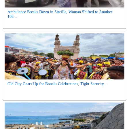
Ambulance Breaks Down in Sircilla, Woman Shifted to Another
108...
Old City Gears Up for Bonalu Celebrations, Tight Security...