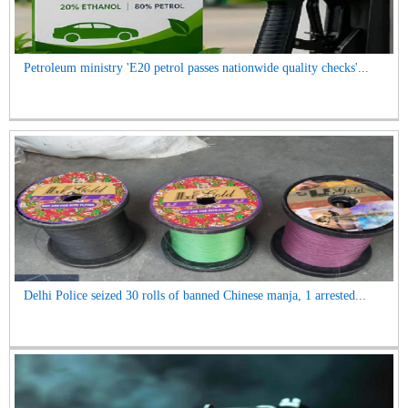
Petroleum ministry 'E20 petrol passes nationwide quality checks'...
Delhi Police seized 30 rolls of banned Chinese manja, 1 arrested...