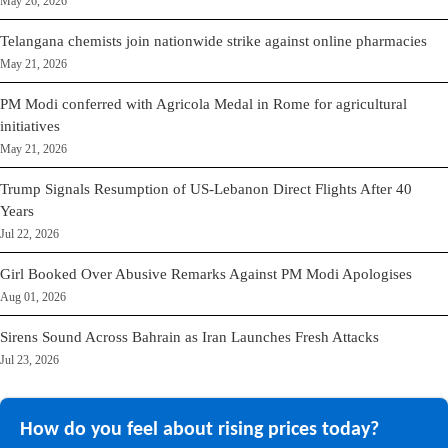
May 26, 2026
Telangana chemists join nationwide strike against online pharmacies
May 21, 2026
PM Modi conferred with Agricola Medal in Rome for agricultural
initiatives
May 21, 2026
Trump Signals Resumption of US-Lebanon Direct Flights After 40
Years
Jul 22, 2026
Girl Booked Over Abusive Remarks Against PM Modi Apologises
Aug 01, 2026
Sirens Sound Across Bahrain as Iran Launches Fresh Attacks
Jul 23, 2026
How do you feel about rising prices today?