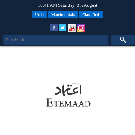
10:41 AM Saturday, 8th August
Urdu
Matrimonials
Classifieds