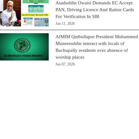
Asaduddin Owaisi Demands EC Accept
PAN, Driving Licence And Ration Cards
For Verification In SIR
Jun 11, 2026
AIMIM Qutbullapur President Mohammed
Muneeruddin interact with locals of
Bachupally residents over absence of
worship places
Jun 07, 2026