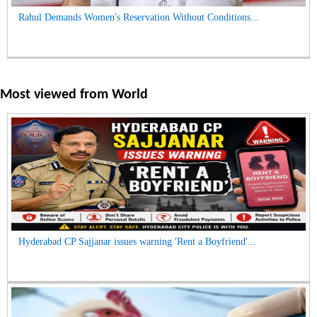
Rahul Demands Women's Reservation Without Conditions...
Most viewed from
World
Hyderabad CP Sajjanar issues warning 'Rent a Boyfriend'...