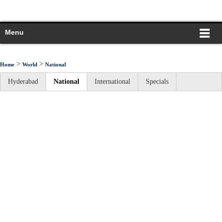
Menu
>
>
Home
World
National
Hyderabad
National
International
Specials