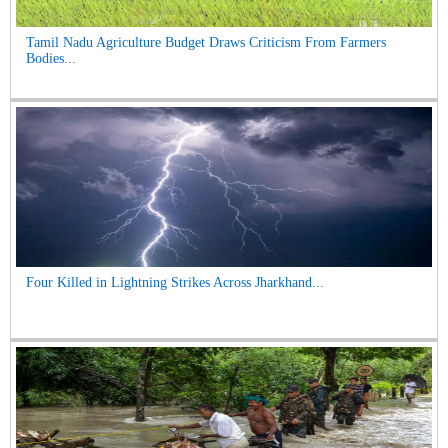
Tamil Nadu Agriculture Budget Draws Criticism From Farmers
Bodies...
Four Killed in Lightning Strikes Across Jharkhand...