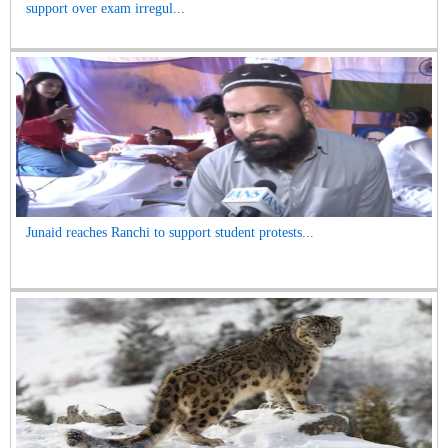
support over exam irregul...
Junaid reaches Ranchi to support student protests...