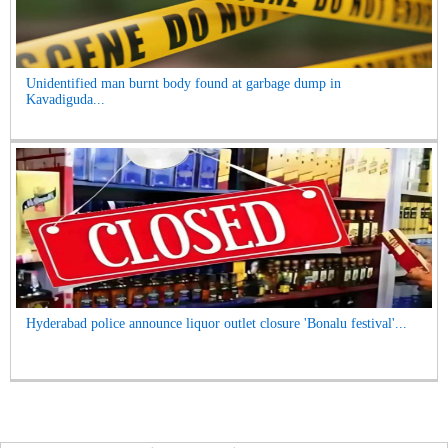
Unidentified man burnt body found at garbage dump in
Kavadiguda...
Hyderabad police announce liquor outlet closure 'Bonalu festival'...