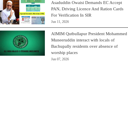
Asaduddin Owaisi Demands EC Accept
PAN, Driving Licence And Ration Cards
For Verification In SIR
Jun 11, 2026
AIMIM Qutbullapur President Mohammed
Muneeruddin interact with locals of
Bachupally residents over absence of
worship places
Jun 07, 2026