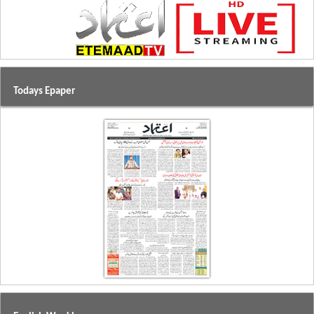
Todays Epaper