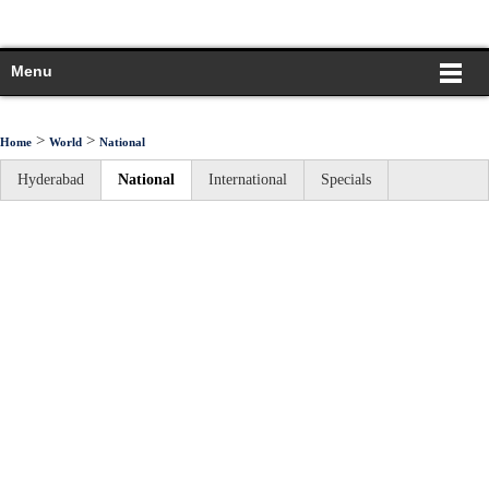
Menu
>
>
Home
World
National
Hyderabad
National
International
Specials