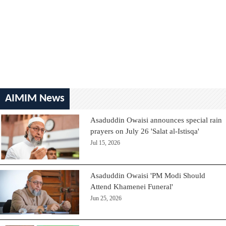
AIMIM News
Asaduddin Owaisi announces special rain
prayers on July 26 'Salat al-Istisqa'
Jul 15, 2026
Asaduddin Owaisi 'PM Modi Should
Attend Khamenei Funeral'
Jun 25, 2026