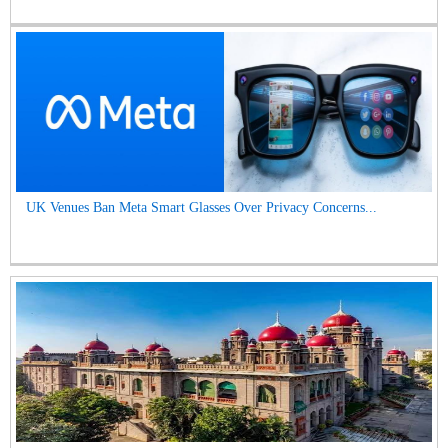
UK Venues Ban Meta Smart Glasses Over Privacy Concerns...