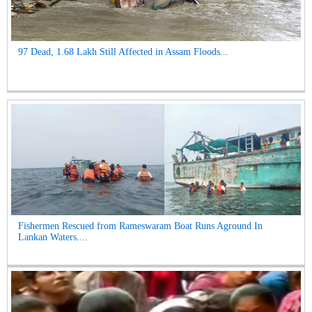
97 Dead, 1.68 Lakh Still Affected in Assam Floods...
Fishermen Rescued from Rameswaram Boat Runs Aground In
Lankan Waters....