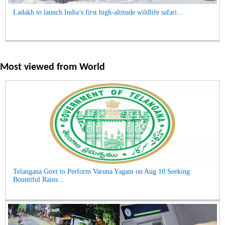
Ladakh to launch India’s first high-altitude wildlife safari...
Most viewed from
World
Telangana Govt to Perform Varuna Yagam on Aug 10 Seeking
Bountiful Rains...