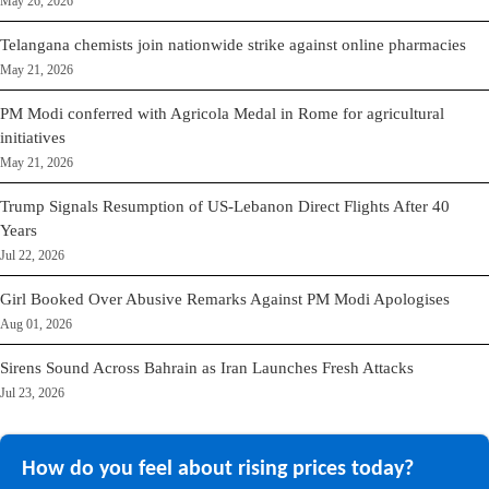
May 26, 2026
Telangana chemists join nationwide strike against online pharmacies
May 21, 2026
PM Modi conferred with Agricola Medal in Rome for agricultural
initiatives
May 21, 2026
Trump Signals Resumption of US-Lebanon Direct Flights After 40
Years
Jul 22, 2026
Girl Booked Over Abusive Remarks Against PM Modi Apologises
Aug 01, 2026
Sirens Sound Across Bahrain as Iran Launches Fresh Attacks
Jul 23, 2026
How do you feel about rising prices today?