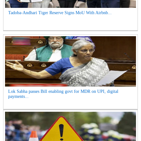
Tadoba-Andhari Tiger Reserve Signs MoU With Airbnb...
Lok Sabha passes Bill enabling govt for MDR on UPI, digital
payments...