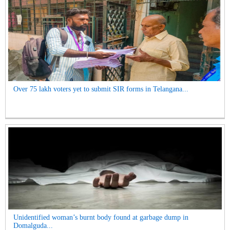
Over 75 lakh voters yet to submit SIR forms in Telangana...
Unidentified woman’s burnt body found at garbage dump in
Domalguda...