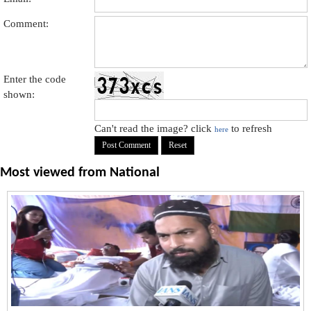
Comment:
Enter the code
shown:
Can't read the image? click
to refresh
here
Most viewed from
National