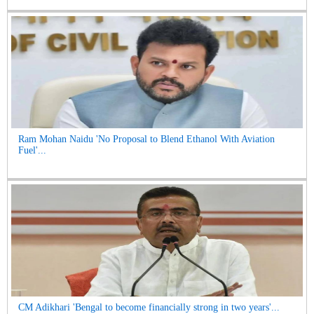
Ram Mohan Naidu 'No Proposal to Blend Ethanol With Aviation
Fuel'...
CM Adikhari 'Bengal to become financially strong in two years'...