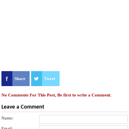
Share
Tweet
No Comments For This Post, Be first to write a Comment.
Leave a Comment
Name:
Email: