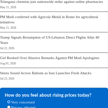
Telangana chemists join nationwide strike against online pharmacies
May 21, 2026
PM Modi conferred with Agricola Medal in Rome for agricultural
initiatives
May 21, 2026
Trump Signals Resumption of US-Lebanon Direct Flights After 40
Years
Jul 22, 2026
Girl Booked Over Abusive Remarks Against PM Modi Apologises
Aug 01, 2026
Sirens Sound Across Bahrain as Iran Launches Fresh Attacks
Jul 23, 2026
How do you feel about rising prices today?
Very concerned
Not too affected