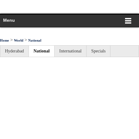
Menu
>
>
Home
World
National
Hyderabad
National
International
Specials