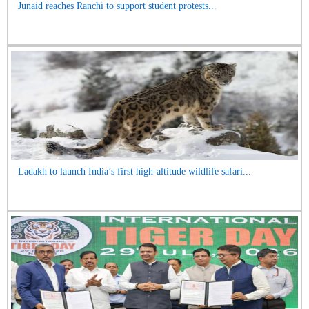
Junaid reaches Ranchi to support student protests...
Ladakh to launch India’s first high-altitude wildlife safari...