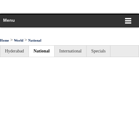
Menu
>
>
Home
World
National
Hyderabad
National
International
Specials