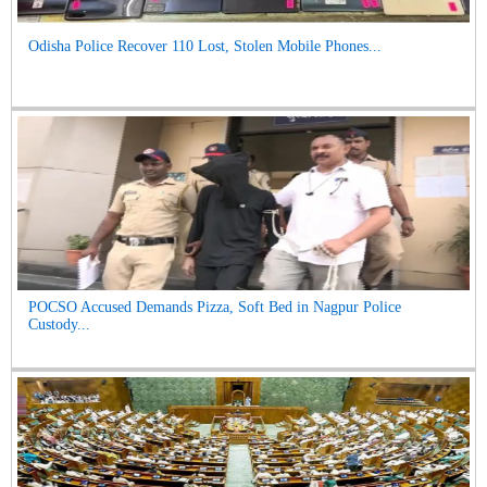
Odisha Police Recover 110 Lost, Stolen Mobile Phones...
POCSO Accused Demands Pizza, Soft Bed in Nagpur Police
Custody...