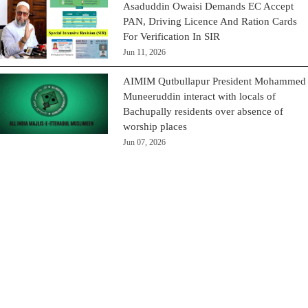
Asaduddin Owaisi Demands EC Accept
PAN, Driving Licence And Ration Cards
For Verification In SIR
Jun 11, 2026
AIMIM Qutbullapur President Mohammed
Muneeruddin interact with locals of
Bachupally residents over absence of
worship places
Jun 07, 2026