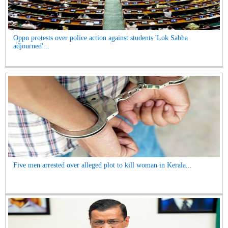
Oppn protests over police action against students 'Lok Sabha
adjourned'...
Five men arrested over alleged plot to kill woman in Kerala...