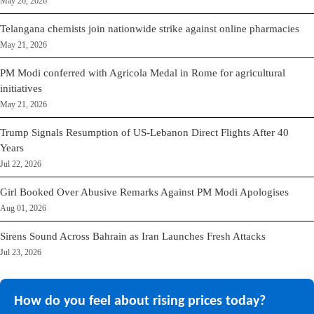
May 26, 2026
Telangana chemists join nationwide strike against online pharmacies
May 21, 2026
PM Modi conferred with Agricola Medal in Rome for agricultural
initiatives
May 21, 2026
Trump Signals Resumption of US-Lebanon Direct Flights After 40
Years
Jul 22, 2026
Girl Booked Over Abusive Remarks Against PM Modi Apologises
Aug 01, 2026
Sirens Sound Across Bahrain as Iran Launches Fresh Attacks
Jul 23, 2026
How do you feel about rising prices today?