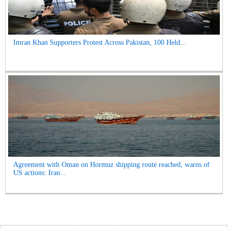
Imran Khan Supporters Protest Across Pakistan, 100 Held...
Agreement with Oman on Hormuz shipping route reached, warns of
US actions: Iran...