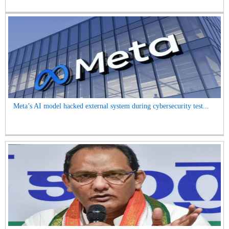
Meta’s AI model hacked external system during cybersecurity test...