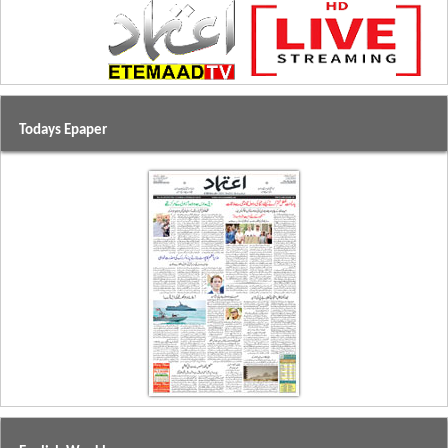
Todays Epaper