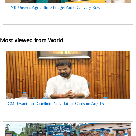
TVK Unveils Agriculture Budget Amid Cauvery Row...
Most viewed from
World
CM Revanth to Distribute New Ration Cards on Aug 15...