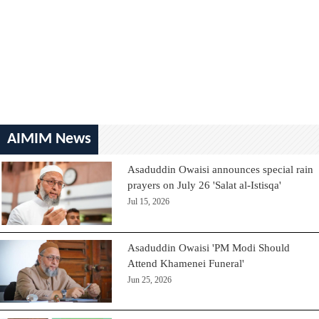
AIMIM News
Asaduddin Owaisi announces special rain
prayers on July 26 'Salat al-Istisqa'
Jul 15, 2026
Asaduddin Owaisi 'PM Modi Should
Attend Khamenei Funeral'
Jun 25, 2026