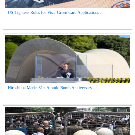
US Tightens Rules for Visa, Green Card Applications ...
Hiroshima Marks 81st Atomic Bomb Anniversary...