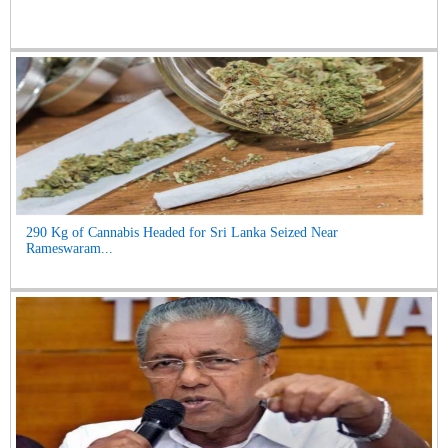
290 Kg of Cannabis Headed for Sri Lanka Seized Near
Rameswaram...