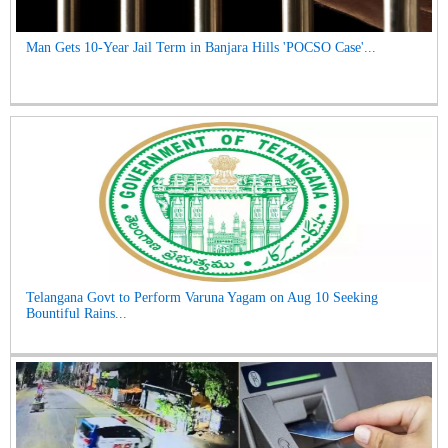
Man Gets 10-Year Jail Term in Banjara Hills 'POCSO Case'...
Telangana Govt to Perform Varuna Yagam on Aug 10 Seeking
Bountiful Rains...