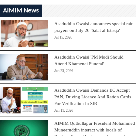
AIMIM News
Asaduddin Owaisi announces special rain
prayers on July 26 'Salat al-Istisqa'
Jul 15, 2026
Asaduddin Owaisi 'PM Modi Should
Attend Khamenei Funeral'
Jun 25, 2026
Asaduddin Owaisi Demands EC Accept
PAN, Driving Licence And Ration Cards
For Verification In SIR
Jun 11, 2026
AIMIM Qutbullapur President Mohammed
Muneeruddin interact with locals of