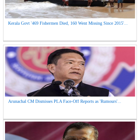
Kerala Govt '469 Fishermen Died, 160 Went Missing Since 2015'...
Arunachal CM Dismisses PLA Face-Off Reports as 'Rumours'...