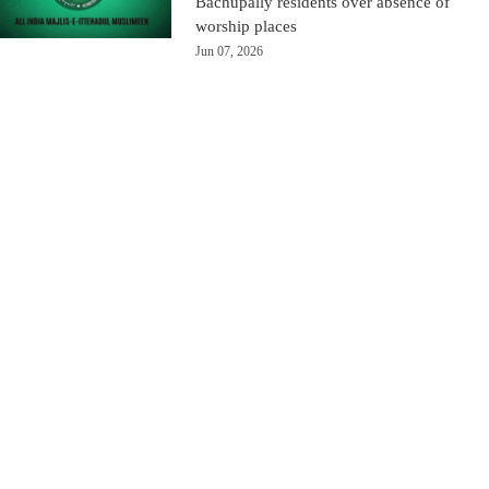
Bachupally residents over absence of
worship places
Jun 07, 2026