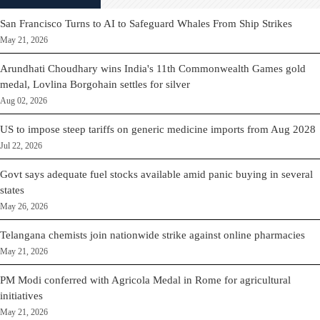
San Francisco Turns to AI to Safeguard Whales From Ship Strikes
May 21, 2026
Arundhati Choudhary wins India's 11th Commonwealth Games gold
medal, Lovlina Borgohain settles for silver
Aug 02, 2026
US to impose steep tariffs on generic medicine imports from Aug 2028
Jul 22, 2026
Govt says adequate fuel stocks available amid panic buying in several
states
May 26, 2026
Telangana chemists join nationwide strike against online pharmacies
May 21, 2026
PM Modi conferred with Agricola Medal in Rome for agricultural
initiatives
May 21, 2026