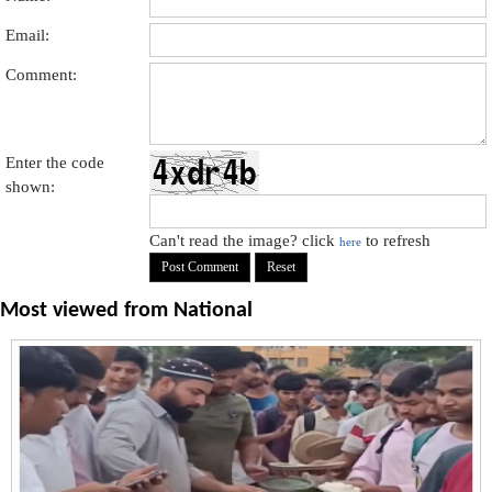
Email:
Comment:
Enter the code
shown:
Can't read the image? click
to refresh
here
Most viewed from
National