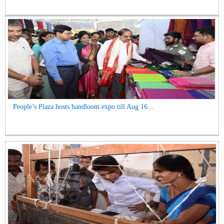
People’s Plaza hosts handloom expo till Aug 16...