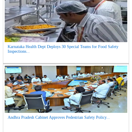
Karnataka Health Dept Deploys 30 Special Teams for Food Safety
Inspections...
Andhra Pradesh Cabinet Approves Pedestrian Safety Policy...