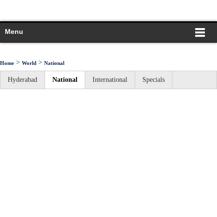
Menu
>
>
Home
World
National
Hyderabad
National
International
Specials