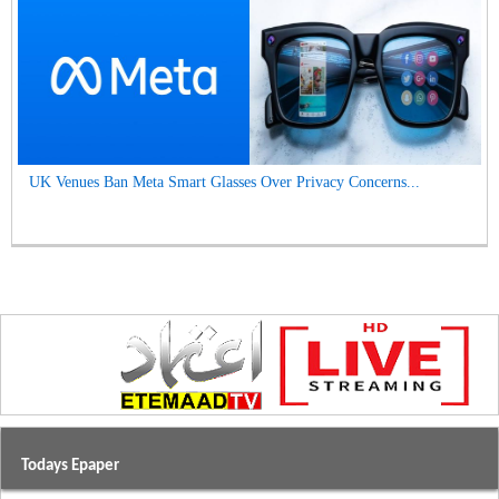
UK Venues Ban Meta Smart Glasses Over Privacy Concerns...
Todays Epaper