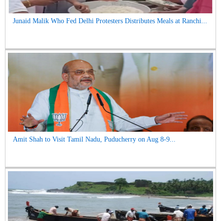
Junaid Malik Who Fed Delhi Protesters Distributes Meals at Ranchi...
Amit Shah to Visit Tamil Nadu, Puducherry on Aug 8-9...