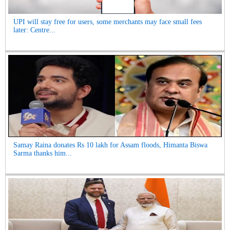
UPI will stay free for users, some merchants may face small fees
later: Centre...
Samay Raina donates Rs 10 lakh for Assam floods, Himanta Biswa
Sarma thanks him...