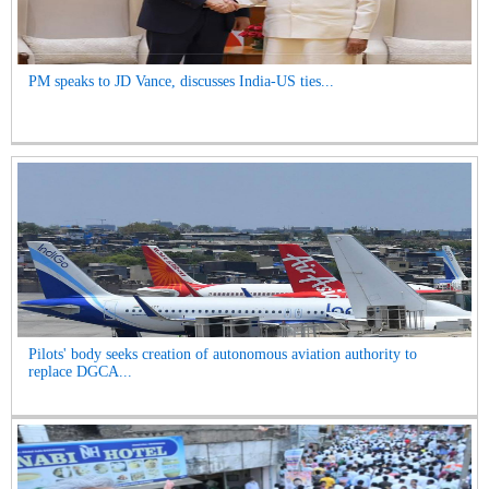
PM speaks to JD Vance, discusses India-US ties...
Pilots' body seeks creation of autonomous aviation authority to
replace DGCA...