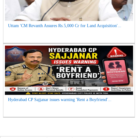
Uttam 'CM Revanth Assures Rs.5,000 Cr for Land Acquisition'...
Hyderabad CP Sajjanar issues warning 'Rent a Boyfriend'...