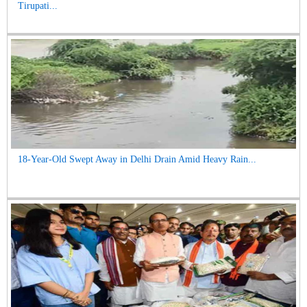
Tirupati...
18-Year-Old Swept Away in Delhi Drain Amid Heavy Rain...