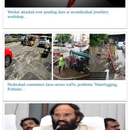
Worker attacked over pending dues at secunderabad jewellery
workshop...
Hyderabad commuters faces severe traffic problems 'Waterlogging,
Potholes'...