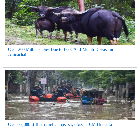
Over 200 Mithuns Dies Due to Foot-And-Mouth Disease in
Arunachal...
Over 77,000 still in relief camps, says Assam CM Himanta ...