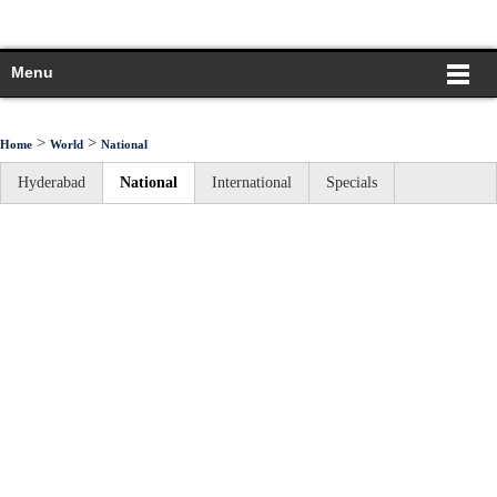
Menu
>
>
Home
World
National
Hyderabad
National
International
Specials