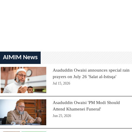
AIMIM News
Asaduddin Owaisi announces special rain
prayers on July 26 'Salat al-Istisqa'
Jul 15, 2026
Asaduddin Owaisi 'PM Modi Should
Attend Khamenei Funeral'
Jun 25, 2026