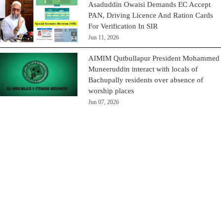
Asaduddin Owaisi Demands EC Accept
PAN, Driving Licence And Ration Cards
For Verification In SIR
Jun 11, 2026
AIMIM Qutbullapur President Mohammed
Muneeruddin interact with locals of
Bachupally residents over absence of
worship places
Jun 07, 2026