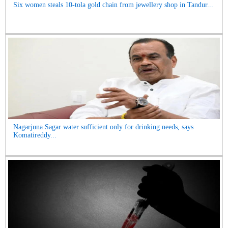
Six women steals 10-tola gold chain from jewellery shop in Tandur...
Nagarjuna Sagar water sufficient only for drinking needs, says
Komatireddy...