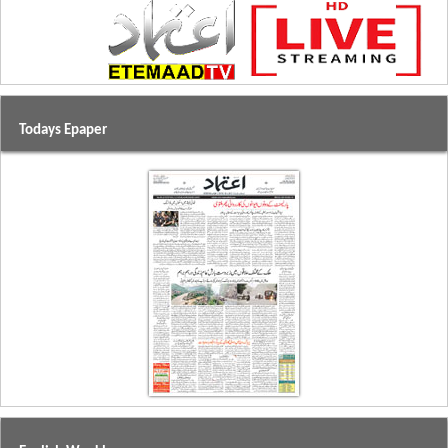
Todays Epaper