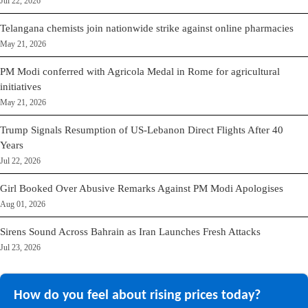
Jul 22, 2026
Telangana chemists join nationwide strike against online pharmacies
May 21, 2026
PM Modi conferred with Agricola Medal in Rome for agricultural
initiatives
May 21, 2026
Trump Signals Resumption of US-Lebanon Direct Flights After 40
Years
Jul 22, 2026
Girl Booked Over Abusive Remarks Against PM Modi Apologises
Aug 01, 2026
Sirens Sound Across Bahrain as Iran Launches Fresh Attacks
Jul 23, 2026
How do you feel about rising prices today?