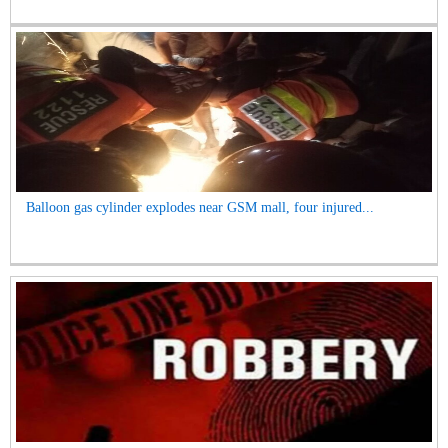
Balloon gas cylinder explodes near GSM mall, four injured...