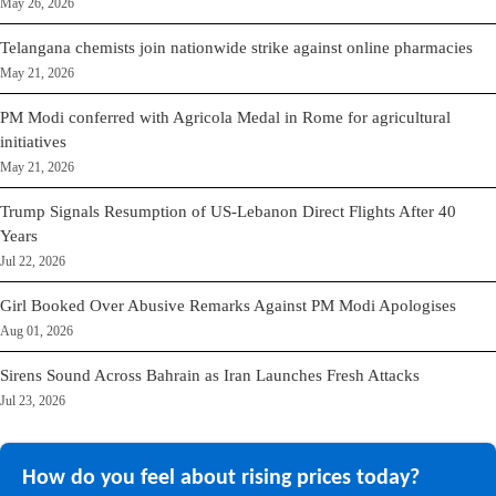
May 26, 2026
Telangana chemists join nationwide strike against online pharmacies
May 21, 2026
PM Modi conferred with Agricola Medal in Rome for agricultural
initiatives
May 21, 2026
Trump Signals Resumption of US-Lebanon Direct Flights After 40
Years
Jul 22, 2026
Girl Booked Over Abusive Remarks Against PM Modi Apologises
Aug 01, 2026
Sirens Sound Across Bahrain as Iran Launches Fresh Attacks
Jul 23, 2026
How do you feel about rising prices today?