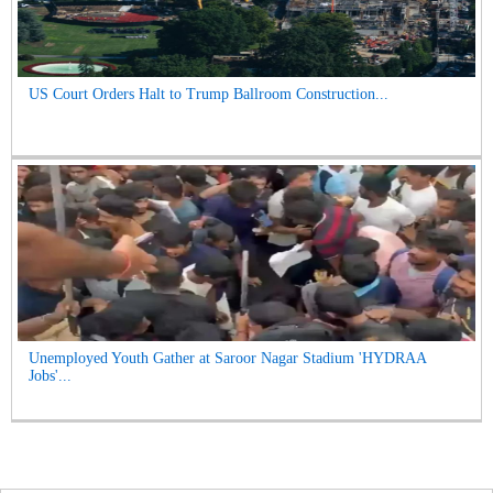
US Court Orders Halt to Trump Ballroom Construction...
Unemployed Youth Gather at Saroor Nagar Stadium 'HYDRAA
Jobs'...