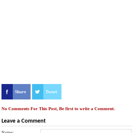
Share
Tweet
No Comments For This Post, Be first to write a Comment.
Leave a Comment
Name: