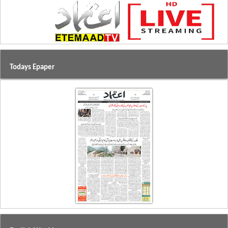
Todays Epaper