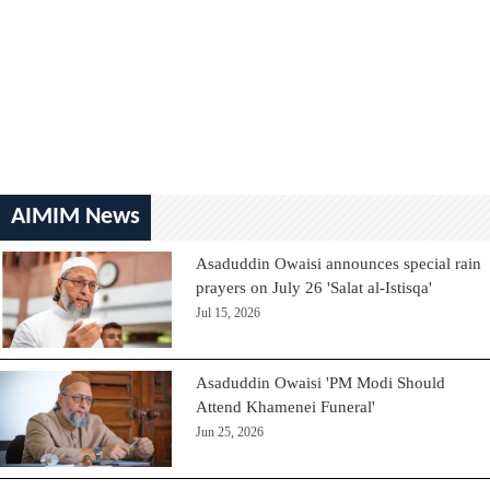
AIMIM News
Asaduddin Owaisi announces special rain
prayers on July 26 'Salat al-Istisqa'
Jul 15, 2026
Asaduddin Owaisi 'PM Modi Should
Attend Khamenei Funeral'
Jun 25, 2026