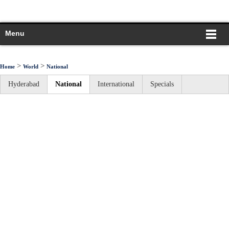
Menu
>
>
Home
World
National
Hyderabad
National
International
Specials