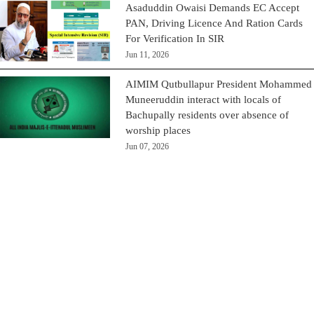
Asaduddin Owaisi Demands EC Accept
PAN, Driving Licence And Ration Cards
For Verification In SIR
Jun 11, 2026
AIMIM Qutbullapur President Mohammed
Muneeruddin interact with locals of
Bachupally residents over absence of
worship places
Jun 07, 2026