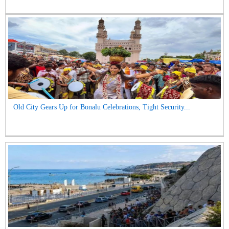
Old City Gears Up for Bonalu Celebrations, Tight Security...