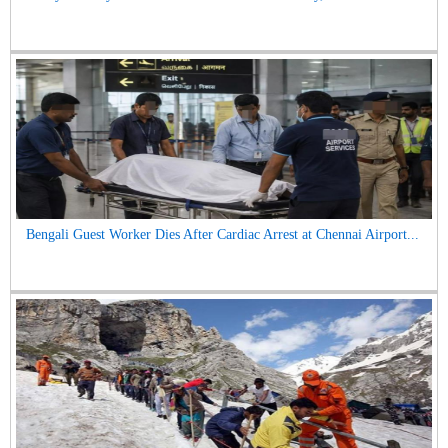
Bengali Guest Worker Dies After Cardiac Arrest at Chennai Airport...