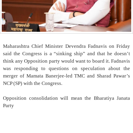
Maharashtra Chief Minister Devendra Fadnavis on Friday
said the Congress is a “sinking ship” and that he doesn’t
think any Opposition party would want to board it. Fadnavis
was responding to questions on speculation about the
merger of Mamata Banerjee-led TMC and Sharad Pawar’s
NCP (SP) with the Congress.
Opposition consolidation will mean the Bharatiya Janata
Party