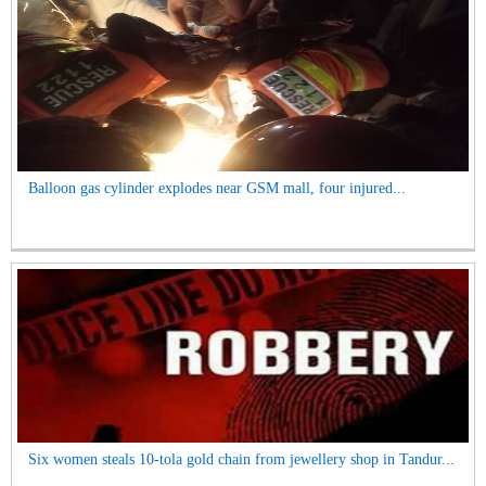
Balloon gas cylinder explodes near GSM mall, four injured...
Six women steals 10-tola gold chain from jewellery shop in Tandur...