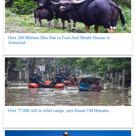
Over 200 Mithuns Dies Due to Foot-And-Mouth Disease in
Arunachal...
Over 77,000 still in relief camps, says Assam CM Himanta ...