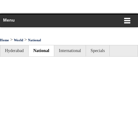
Menu
>
>
Home
World
National
Hyderabad
National
International
Specials