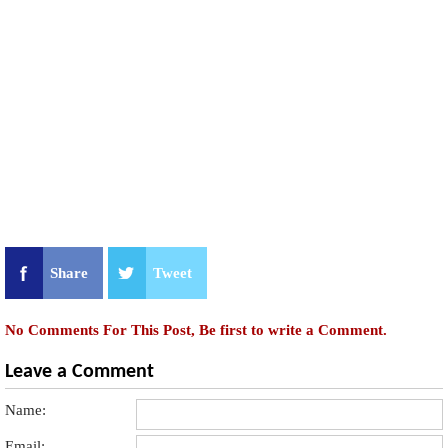
Share
Tweet
No Comments For This Post, Be first to write a Comment.
Leave a Comment
Name:
Email: