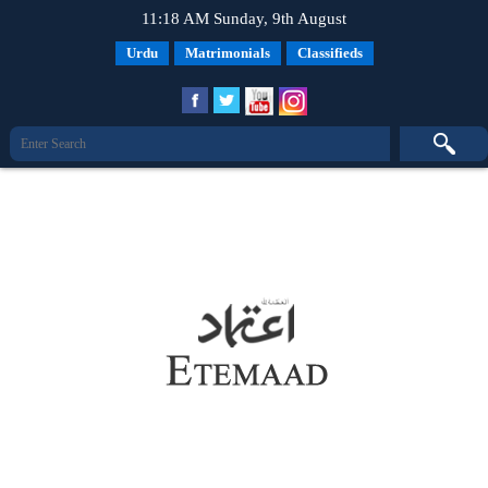
11:18 AM Sunday, 9th August
Urdu
Matrimonials
Classifieds