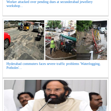
Worker attacked over pending dues at secunderabad jewellery
workshop...
Hyderabad commuters faces severe traffic problems 'Waterlogging,
Potholes'...