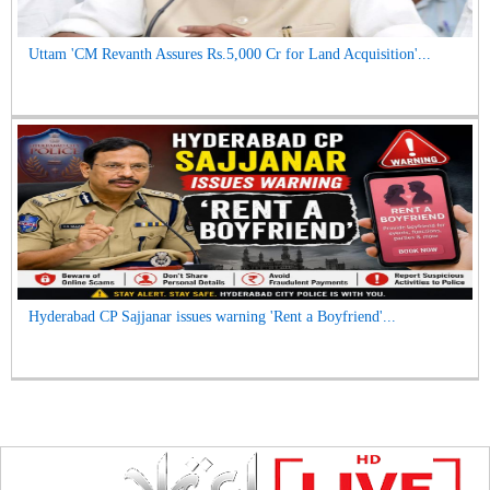
Uttam 'CM Revanth Assures Rs.5,000 Cr for Land Acquisition'...
Hyderabad CP Sajjanar issues warning 'Rent a Boyfriend'...