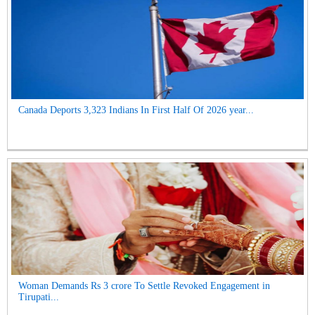
Canada Deports 3,323 Indians In First Half Of 2026 year...
Woman Demands Rs 3 crore To Settle Revoked Engagement in
Tirupati...