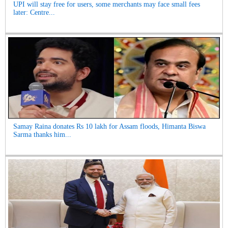
UPI will stay free for users, some merchants may face small fees
later: Centre...
Samay Raina donates Rs 10 lakh for Assam floods, Himanta Biswa
Sarma thanks him...