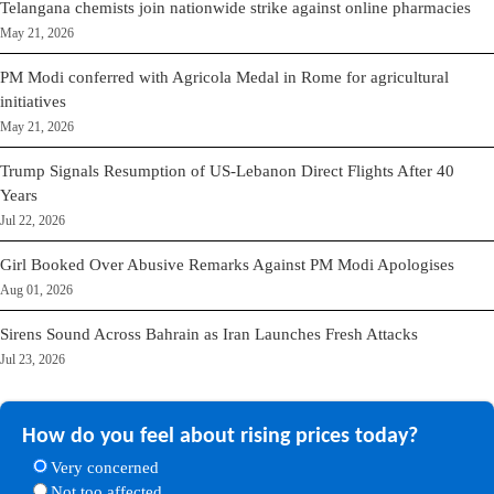
Telangana chemists join nationwide strike against online pharmacies
May 21, 2026
PM Modi conferred with Agricola Medal in Rome for agricultural
initiatives
May 21, 2026
Trump Signals Resumption of US-Lebanon Direct Flights After 40
Years
Jul 22, 2026
Girl Booked Over Abusive Remarks Against PM Modi Apologises
Aug 01, 2026
Sirens Sound Across Bahrain as Iran Launches Fresh Attacks
Jul 23, 2026
How do you feel about rising prices today?
Very concerned
Not too affected