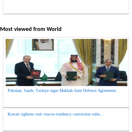
Most viewed from
World
Pakistan, Saudi, Turkiye signs Makkah Joint Defence Agreement...
Kuwait tightens visit visa-to-residency conversion rules...