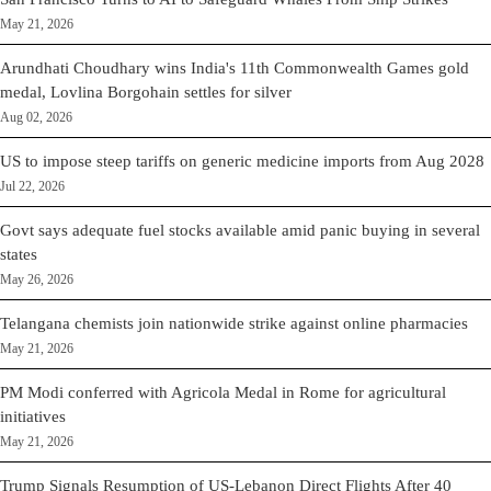
May 21, 2026
Arundhati Choudhary wins India's 11th Commonwealth Games gold
medal, Lovlina Borgohain settles for silver
Aug 02, 2026
US to impose steep tariffs on generic medicine imports from Aug 2028
Jul 22, 2026
Govt says adequate fuel stocks available amid panic buying in several
states
May 26, 2026
Telangana chemists join nationwide strike against online pharmacies
May 21, 2026
PM Modi conferred with Agricola Medal in Rome for agricultural
initiatives
May 21, 2026
Trump Signals Resumption of US-Lebanon Direct Flights After 40