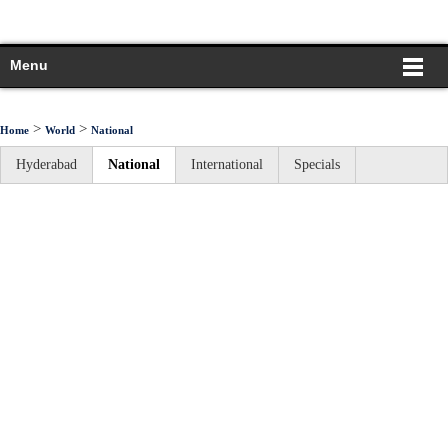
Menu
>
>
Home
World
National
Hyderabad
National
International
Specials