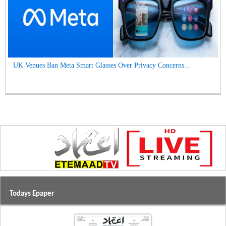
UK Venues Ban Meta Smart Glasses Over Privacy Concerns...
Todays Epaper