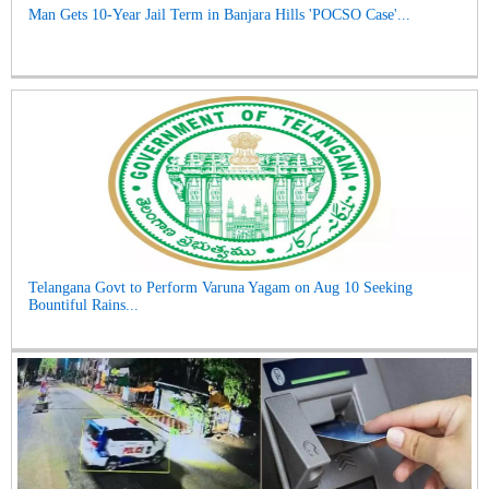
Man Gets 10-Year Jail Term in Banjara Hills 'POCSO Case'...
Telangana Govt to Perform Varuna Yagam on Aug 10 Seeking
Bountiful Rains...