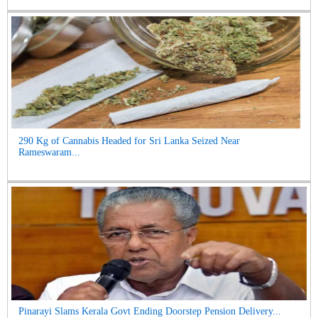
290 Kg of Cannabis Headed for Sri Lanka Seized Near
Rameswaram...
Pinarayi Slams Kerala Govt Ending Doorstep Pension Delivery...