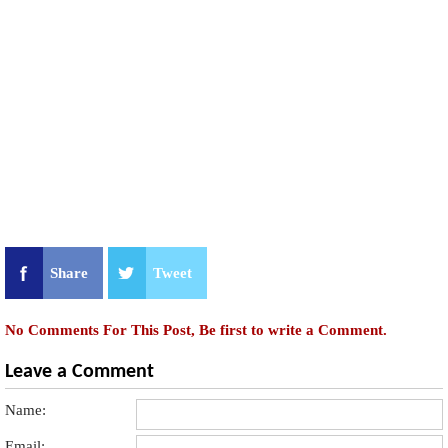
Share
Tweet
No Comments For This Post, Be first to write a Comment.
Leave a Comment
Name:
Email: