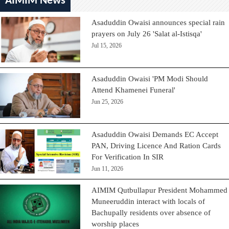
AIMIM News
Asaduddin Owaisi announces special rain
prayers on July 26 'Salat al-Istisqa'
Jul 15, 2026
Asaduddin Owaisi 'PM Modi Should
Attend Khamenei Funeral'
Jun 25, 2026
Asaduddin Owaisi Demands EC Accept
PAN, Driving Licence And Ration Cards
For Verification In SIR
Jun 11, 2026
AIMIM Qutbullapur President Mohammed
Muneeruddin interact with locals of
Bachupally residents over absence of
worship places