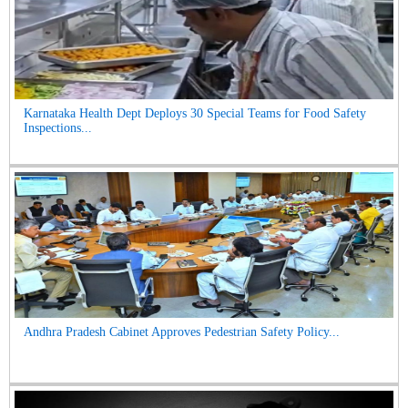
Karnataka Health Dept Deploys 30 Special Teams for Food Safety
Inspections...
Andhra Pradesh Cabinet Approves Pedestrian Safety Policy...