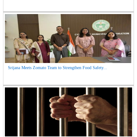
Srijana Meets Zomato Team to Strengthen Food Safety...