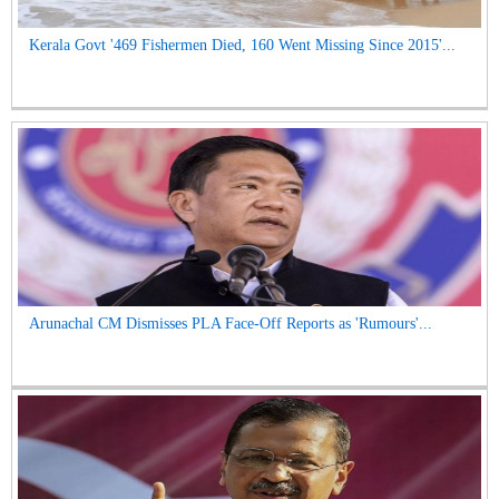
Kerala Govt '469 Fishermen Died, 160 Went Missing Since 2015'...
Arunachal CM Dismisses PLA Face-Off Reports as 'Rumours'...