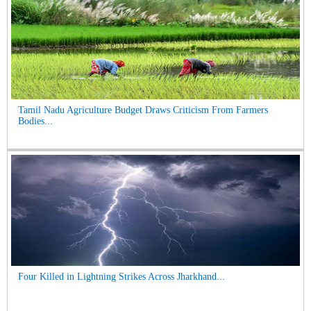
Tamil Nadu Agriculture Budget Draws Criticism From Farmers
Bodies...
Four Killed in Lightning Strikes Across Jharkhand...