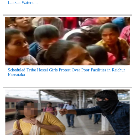
Lankan Waters....
Scheduled Tribe Hostel Girls Protest Over Poor Facilities in Raichur
Karnataka...