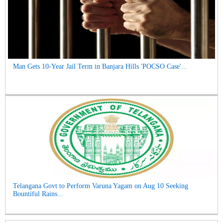
Man Gets 10-Year Jail Term in Banjara Hills 'POCSO Case'...
Telangana Govt to Perform Varuna Yagam on Aug 10 Seeking
Bountiful Rains...