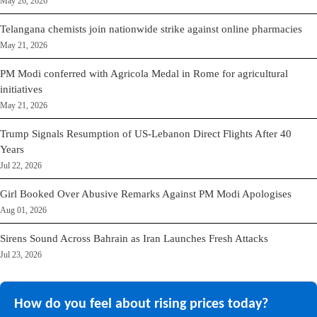
May 26, 2026
Telangana chemists join nationwide strike against online pharmacies
May 21, 2026
PM Modi conferred with Agricola Medal in Rome for agricultural
initiatives
May 21, 2026
Trump Signals Resumption of US-Lebanon Direct Flights After 40
Years
Jul 22, 2026
Girl Booked Over Abusive Remarks Against PM Modi Apologises
Aug 01, 2026
Sirens Sound Across Bahrain as Iran Launches Fresh Attacks
Jul 23, 2026
How do you feel about rising prices today?