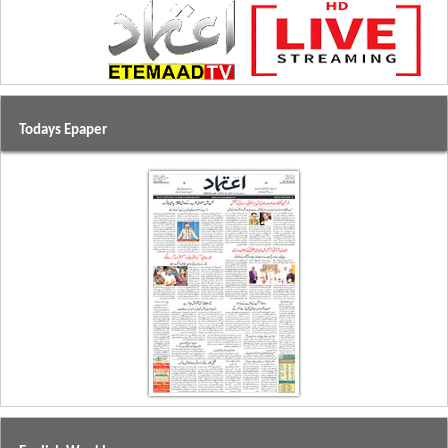
Todays Epaper