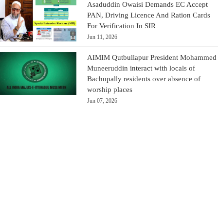
Asaduddin Owaisi Demands EC Accept
PAN, Driving Licence And Ration Cards
For Verification In SIR
Jun 11, 2026
AIMIM Qutbullapur President Mohammed
Muneeruddin interact with locals of
Bachupally residents over absence of
worship places
Jun 07, 2026