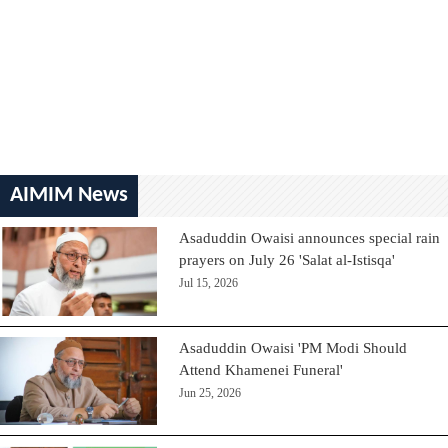
AIMIM News
Asaduddin Owaisi announces special rain
prayers on July 26 'Salat al-Istisqa'
Jul 15, 2026
Asaduddin Owaisi 'PM Modi Should
Attend Khamenei Funeral'
Jun 25, 2026