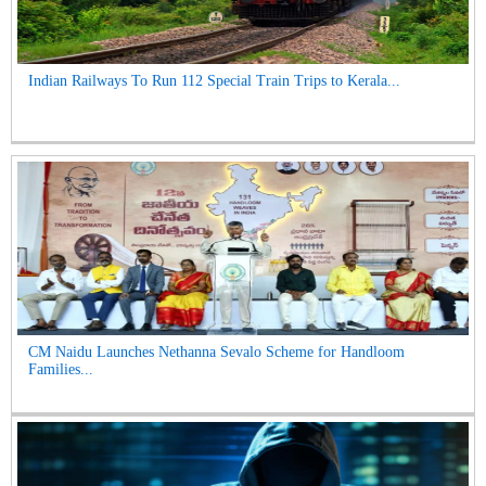
Indian Railways To Run 112 Special Train Trips to Kerala...
CM Naidu Launches Nethanna Sevalo Scheme for Handloom
Families...