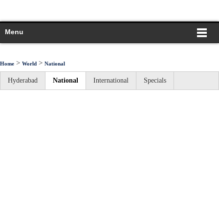
Menu
>
>
Home
World
National
Hyderabad
National
International
Specials