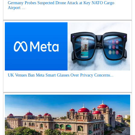
Germany Probes Suspected Drone Attack at Key NATO Cargo
Airport ...
UK Venues Ban Meta Smart Glasses Over Privacy Concerns...