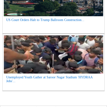
US Court Orders Halt to Trump Ballroom Construction...
Unemployed Youth Gather at Saroor Nagar Stadium 'HYDRAA
Jobs'...