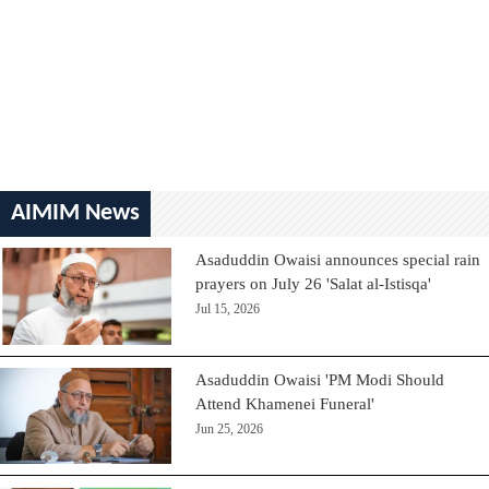
AIMIM News
Asaduddin Owaisi announces special rain
prayers on July 26 'Salat al-Istisqa'
Jul 15, 2026
Asaduddin Owaisi 'PM Modi Should
Attend Khamenei Funeral'
Jun 25, 2026