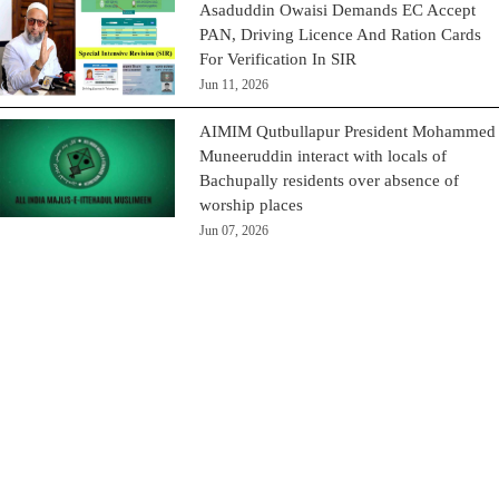
Asaduddin Owaisi Demands EC Accept
PAN, Driving Licence And Ration Cards
For Verification In SIR
Jun 11, 2026
AIMIM Qutbullapur President Mohammed
Muneeruddin interact with locals of
Bachupally residents over absence of
worship places
Jun 07, 2026