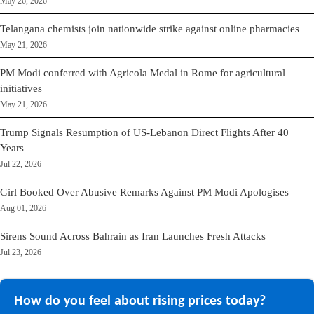
May 26, 2026
Telangana chemists join nationwide strike against online pharmacies
May 21, 2026
PM Modi conferred with Agricola Medal in Rome for agricultural
initiatives
May 21, 2026
Trump Signals Resumption of US-Lebanon Direct Flights After 40
Years
Jul 22, 2026
Girl Booked Over Abusive Remarks Against PM Modi Apologises
Aug 01, 2026
Sirens Sound Across Bahrain as Iran Launches Fresh Attacks
Jul 23, 2026
How do you feel about rising prices today?