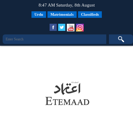
8:47 AM Saturday, 8th August
Urdu
Matrimonials
Classifieds