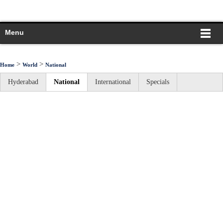
Menu
>
>
Home
World
National
Hyderabad
National
International
Specials