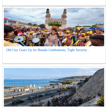
Old City Gears Up for Bonalu Celebrations, Tight Security...