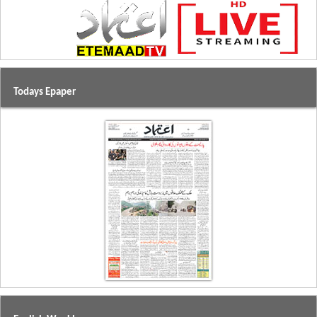
Todays Epaper