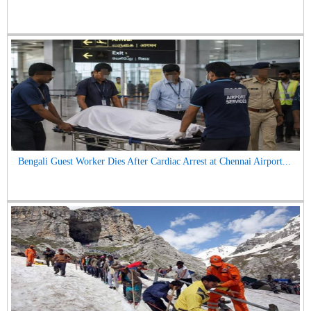
Bengali Guest Worker Dies After Cardiac Arrest at Chennai Airport...