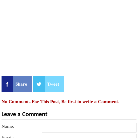
Share
Tweet
No Comments For This Post, Be first to write a Comment.
Leave a Comment
Name:
Email: