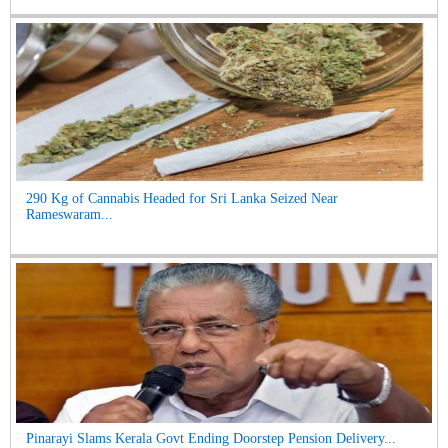
290 Kg of Cannabis Headed for Sri Lanka Seized Near
Rameswaram...
Pinarayi Slams Kerala Govt Ending Doorstep Pension Delivery...