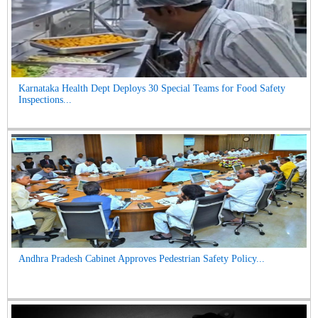
Karnataka Health Dept Deploys 30 Special Teams for Food Safety
Inspections...
Andhra Pradesh Cabinet Approves Pedestrian Safety Policy...