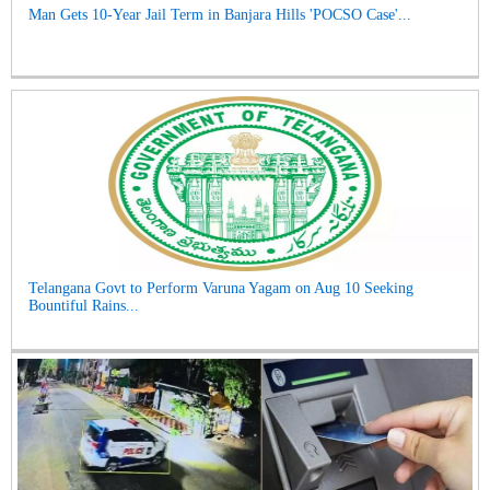
Man Gets 10-Year Jail Term in Banjara Hills 'POCSO Case'...
Telangana Govt to Perform Varuna Yagam on Aug 10 Seeking
Bountiful Rains...