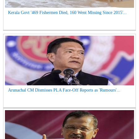
Kerala Govt '469 Fishermen Died, 160 Went Missing Since 2015'...
Arunachal CM Dismisses PLA Face-Off Reports as 'Rumours'...