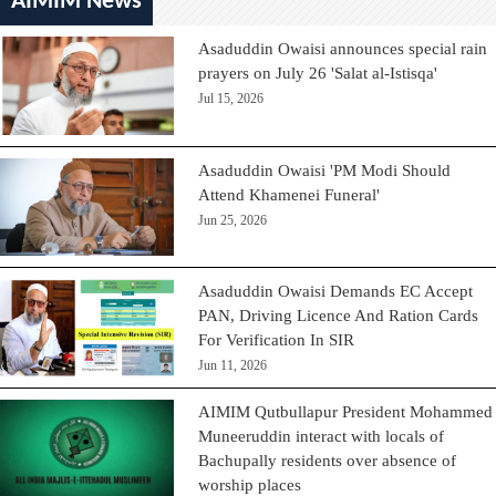
AIMIM News
Asaduddin Owaisi announces special rain
prayers on July 26 'Salat al-Istisqa'
Jul 15, 2026
Asaduddin Owaisi 'PM Modi Should
Attend Khamenei Funeral'
Jun 25, 2026
Asaduddin Owaisi Demands EC Accept
PAN, Driving Licence And Ration Cards
For Verification In SIR
Jun 11, 2026
AIMIM Qutbullapur President Mohammed
Muneeruddin interact with locals of
Bachupally residents over absence of
worship places