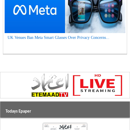
UK Venues Ban Meta Smart Glasses Over Privacy Concerns...
Todays Epaper