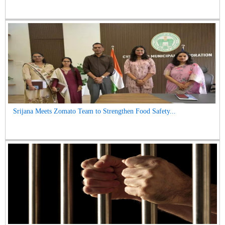
Srijana Meets Zomato Team to Strengthen Food Safety...