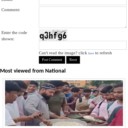
Comment:
Enter the code
shown:
Can't read the image? click
to refresh
here
Most viewed from
National