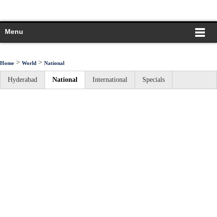
Menu
>
>
Home
World
National
Hyderabad
National
International
Specials