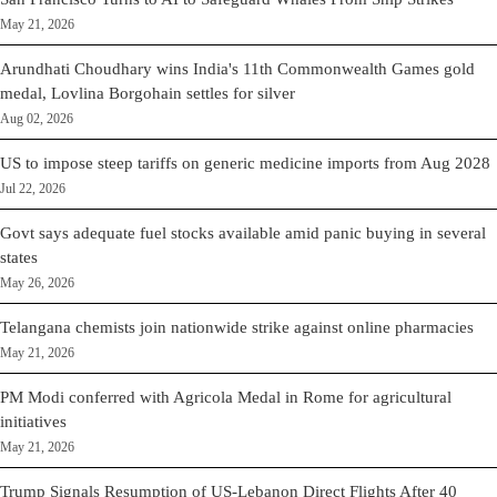
May 21, 2026
Arundhati Choudhary wins India's 11th Commonwealth Games gold
medal, Lovlina Borgohain settles for silver
Aug 02, 2026
US to impose steep tariffs on generic medicine imports from Aug 2028
Jul 22, 2026
Govt says adequate fuel stocks available amid panic buying in several
states
May 26, 2026
Telangana chemists join nationwide strike against online pharmacies
May 21, 2026
PM Modi conferred with Agricola Medal in Rome for agricultural
initiatives
May 21, 2026
Trump Signals Resumption of US-Lebanon Direct Flights After 40