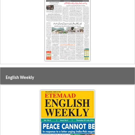
English Weekly