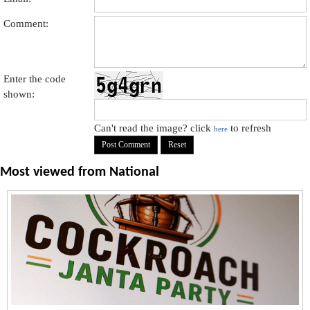
Comment:
Enter the code
shown:
Can't read the image? click
to refresh
here
Most viewed from
National