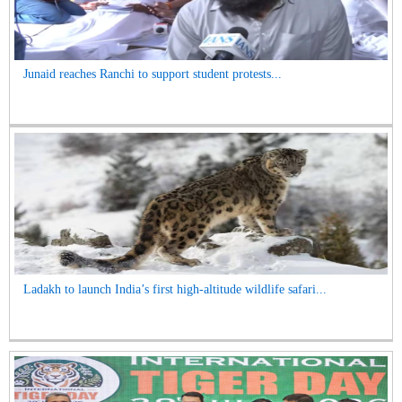
Junaid reaches Ranchi to support student protests...
Ladakh to launch India’s first high-altitude wildlife safari...