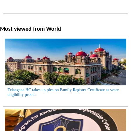
Most viewed from
World
Telangana HC takes up plea on Family Register Certificate as voter
eligibility proof...