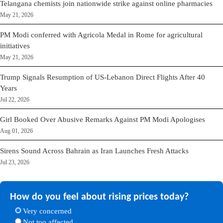
Telangana chemists join nationwide strike against online pharmacies
May 21, 2026
PM Modi conferred with Agricola Medal in Rome for agricultural
initiatives
May 21, 2026
Trump Signals Resumption of US-Lebanon Direct Flights After 40
Years
Jul 22, 2026
Girl Booked Over Abusive Remarks Against PM Modi Apologises
Aug 01, 2026
Sirens Sound Across Bahrain as Iran Launches Fresh Attacks
Jul 23, 2026
How do you feel about rising prices today?
Very concerned
Not too affected