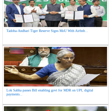
Tadoba-Andhari Tiger Reserve Signs MoU With Airbnb...
Lok Sabha passes Bill enabling govt for MDR on UPI, digital
payments...