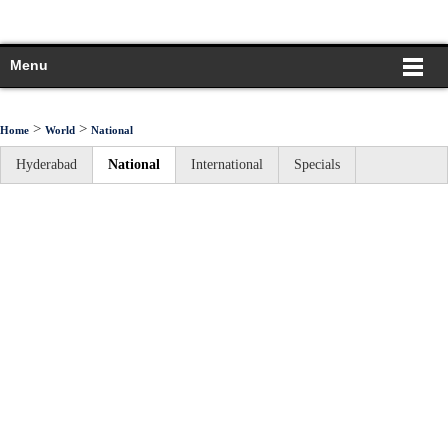
Menu
>
>
Home
World
National
Hyderabad
National
International
Specials