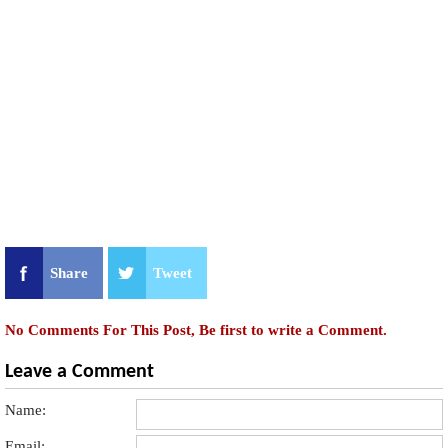
Share
Tweet
No Comments For This Post, Be first to write a Comment.
Leave a Comment
Name:
Email: