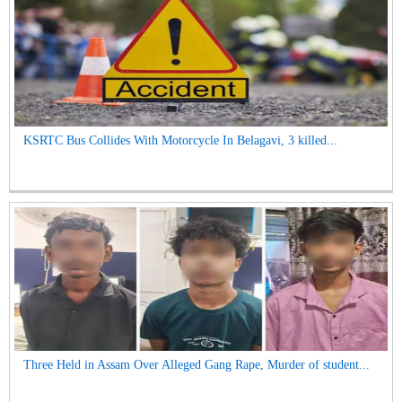
KSRTC Bus Collides With Motorcycle In Belagavi, 3 killed...
Three Held in Assam Over Alleged Gang Rape, Murder of student...