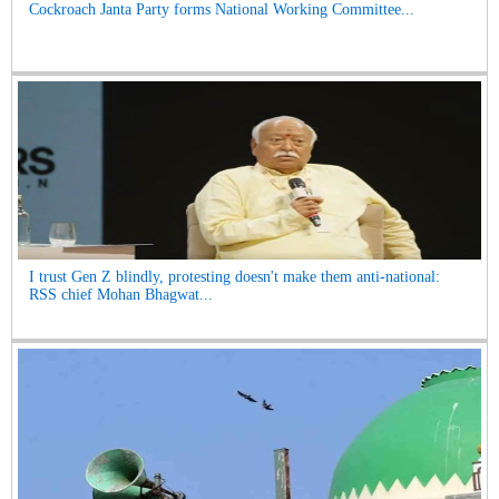
Cockroach Janta Party forms National Working Committee...
I trust Gen Z blindly, protesting doesn't make them anti-national:
RSS chief Mohan Bhagwat...