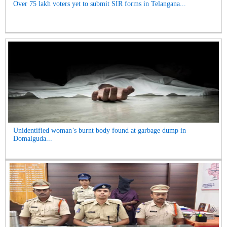
Over 75 lakh voters yet to submit SIR forms in Telangana...
Unidentified woman’s burnt body found at garbage dump in
Domalguda...