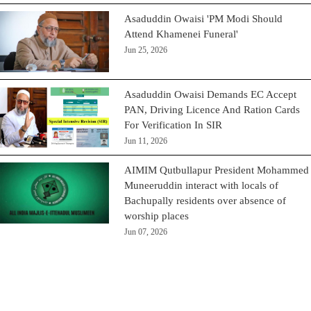
Asaduddin Owaisi 'PM Modi Should
Attend Khamenei Funeral'
Jun 25, 2026
Asaduddin Owaisi Demands EC Accept
PAN, Driving Licence And Ration Cards
For Verification In SIR
Jun 11, 2026
AIMIM Qutbullapur President Mohammed
Muneeruddin interact with locals of
Bachupally residents over absence of
worship places
Jun 07, 2026