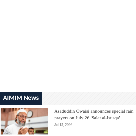
AIMIM News
Asaduddin Owaisi announces special rain
prayers on July 26 'Salat al-Istisqa'
Jul 15, 2026