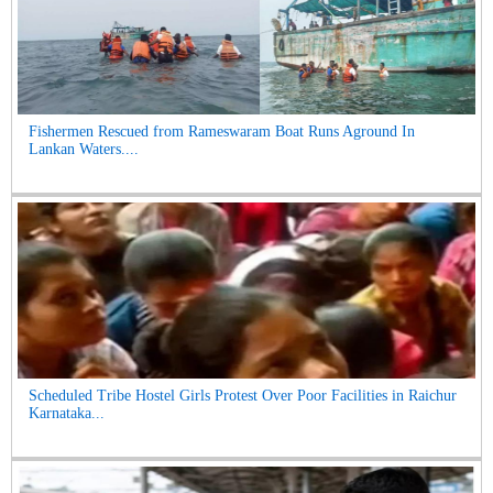
Fishermen Rescued from Rameswaram Boat Runs Aground In
Lankan Waters....
Scheduled Tribe Hostel Girls Protest Over Poor Facilities in Raichur
Karnataka...