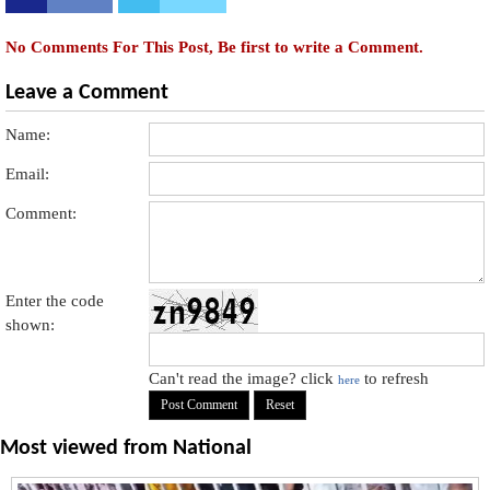
No Comments For This Post, Be first to write a Comment.
Leave a Comment
Name:
Email:
Comment:
Enter the code
shown:
Can't read the image? click
to refresh
here
Most viewed from
National