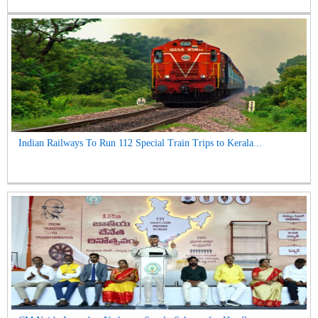
Indian Railways To Run 112 Special Train Trips to Kerala...