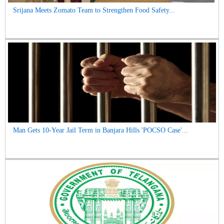
Srijana Meets Zomato Team to Strengthen Food Safety...
Man Gets 10-Year Jail Term in Banjara Hills 'POCSO Case'...