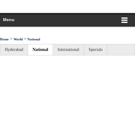
Menu
>
>
Home
World
National
Hyderabad
National
International
Specials