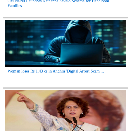
CM Naidu Launches Nethanna Sevalo Scheme for Handloom
Families...
Woman loses Rs 1.43 cr in Andhra 'Digital Arrest Scam'...