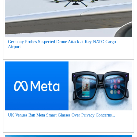
Germany Probes Suspected Drone Attack at Key NATO Cargo
Airport ...
UK Venues Ban Meta Smart Glasses Over Privacy Concerns...