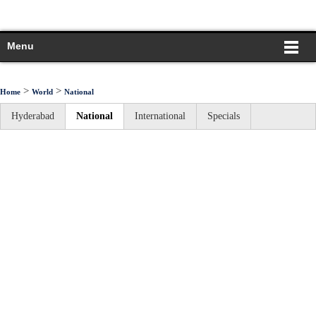
Menu
>
>
Home
World
National
Hyderabad
National
International
Specials