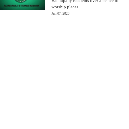
Bachupally residents over absence of
worship places
Jun 07, 2026