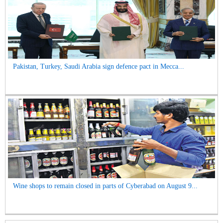
Pakistan, Turkey, Saudi Arabia sign defence pact in Mecca...
Wine shops to remain closed in parts of Cyberabad on August 9...