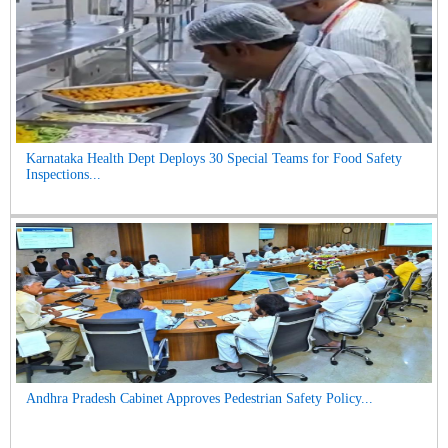
Karnataka Health Dept Deploys 30 Special Teams for Food Safety
Inspections...
Andhra Pradesh Cabinet Approves Pedestrian Safety Policy...