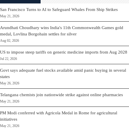
San Francisco Turns to AI to Safeguard Whales From Ship Strikes
May 21, 2026
Arundhati Choudhary wins India's 11th Commonwealth Games gold
medal, Lovlina Borgohain settles for silver
Aug 02, 2026
US to impose steep tariffs on generic medicine imports from Aug 2028
Jul 22, 2026
Govt says adequate fuel stocks available amid panic buying in several
states
May 26, 2026
Telangana chemists join nationwide strike against online pharmacies
May 21, 2026
PM Modi conferred with Agricola Medal in Rome for agricultural
initiatives
May 21, 2026