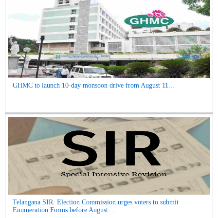
GHMC to launch 10-day monsoon drive from August 11...
Telangana SIR: Election Commission urges voters to submit
Enumeration Forms before August ...