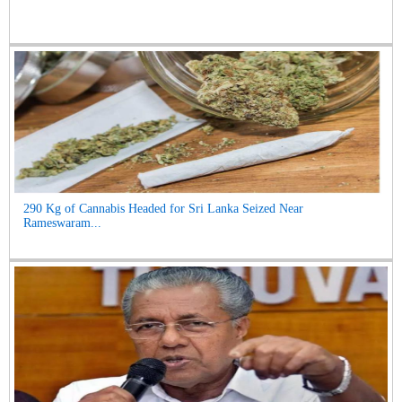
290 Kg of Cannabis Headed for Sri Lanka Seized Near
Rameswaram...