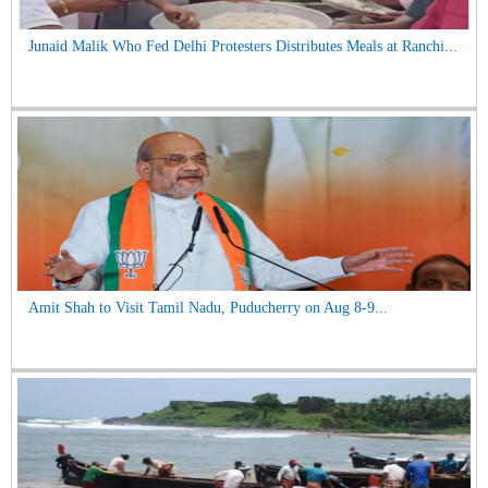
Junaid Malik Who Fed Delhi Protesters Distributes Meals at Ranchi...
Amit Shah to Visit Tamil Nadu, Puducherry on Aug 8-9...