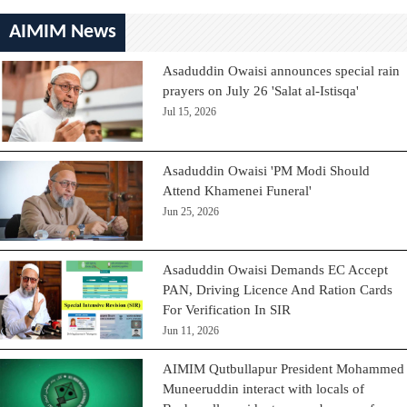
AIMIM News
Asaduddin Owaisi announces special rain
prayers on July 26 'Salat al-Istisqa'
Jul 15, 2026
Asaduddin Owaisi 'PM Modi Should
Attend Khamenei Funeral'
Jun 25, 2026
Asaduddin Owaisi Demands EC Accept
PAN, Driving Licence And Ration Cards
For Verification In SIR
Jun 11, 2026
AIMIM Qutbullapur President Mohammed
Muneeruddin interact with locals of