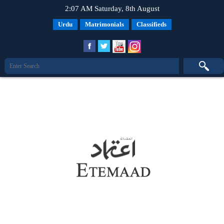
2:07 AM Saturday, 8th August
Urdu
Matrimonials
Classifieds