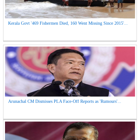
Kerala Govt '469 Fishermen Died, 160 Went Missing Since 2015'...
Arunachal CM Dismisses PLA Face-Off Reports as 'Rumours'...