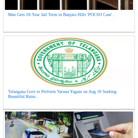
Man Gets 10-Year Jail Term in Banjara Hills 'POCSO Case'...
Telangana Govt to Perform Varuna Yagam on Aug 10 Seeking
Bountiful Rains...