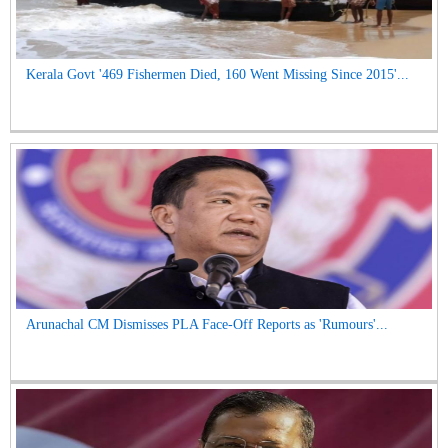
Kerala Govt '469 Fishermen Died, 160 Went Missing Since 2015'...
Arunachal CM Dismisses PLA Face-Off Reports as 'Rumours'...