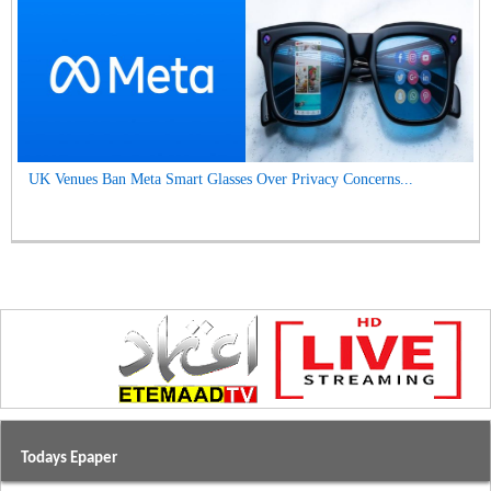
UK Venues Ban Meta Smart Glasses Over Privacy Concerns...
Todays Epaper