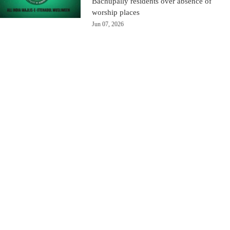
Bachupally residents over absence of
worship places
Jun 07, 2026