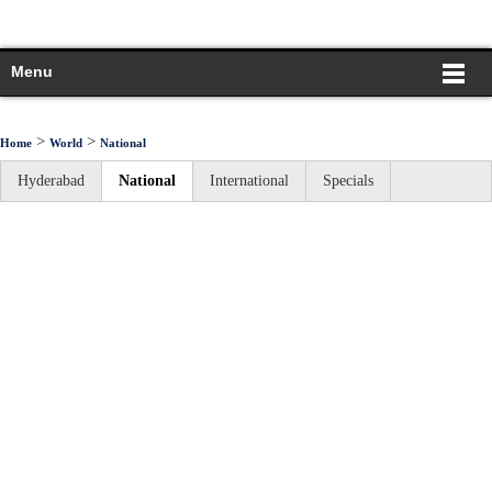
Menu
>
>
Home
World
National
Hyderabad
National
International
Specials