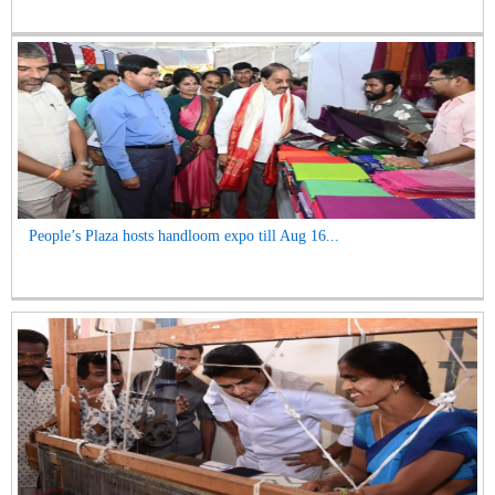
People’s Plaza hosts handloom expo till Aug 16...