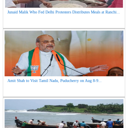
Junaid Malik Who Fed Delhi Protesters Distributes Meals at Ranchi...
Amit Shah to Visit Tamil Nadu, Puducherry on Aug 8-9...