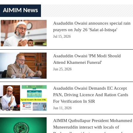
AIMIM News
Asaduddin Owaisi announces special rain
prayers on July 26 'Salat al-Istisqa'
Jul 15, 2026
Asaduddin Owaisi 'PM Modi Should
Attend Khamenei Funeral'
Jun 25, 2026
Asaduddin Owaisi Demands EC Accept
PAN, Driving Licence And Ration Cards
For Verification In SIR
Jun 11, 2026
AIMIM Qutbullapur President Mohammed
Muneeruddin interact with locals of