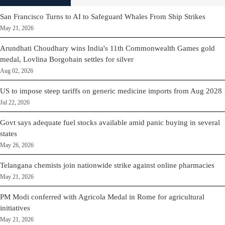
San Francisco Turns to AI to Safeguard Whales From Ship Strikes
May 21, 2026
Arundhati Choudhary wins India's 11th Commonwealth Games gold
medal, Lovlina Borgohain settles for silver
Aug 02, 2026
US to impose steep tariffs on generic medicine imports from Aug 2028
Jul 22, 2026
Govt says adequate fuel stocks available amid panic buying in several
states
May 26, 2026
Telangana chemists join nationwide strike against online pharmacies
May 21, 2026
PM Modi conferred with Agricola Medal in Rome for agricultural
initiatives
May 21, 2026