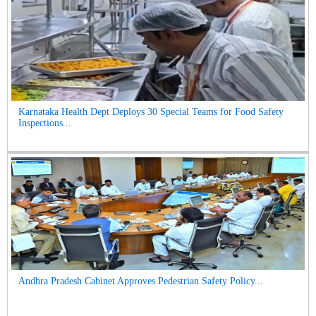
Karnataka Health Dept Deploys 30 Special Teams for Food Safety
Inspections...
Andhra Pradesh Cabinet Approves Pedestrian Safety Policy...