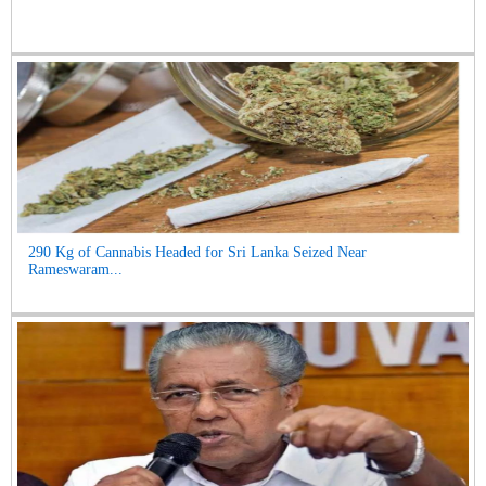
290 Kg of Cannabis Headed for Sri Lanka Seized Near
Rameswaram...