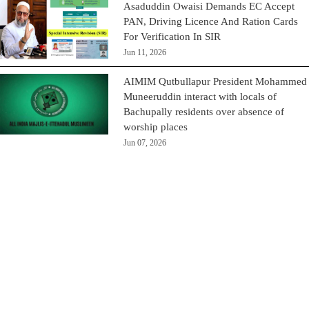
Asaduddin Owaisi Demands EC Accept
PAN, Driving Licence And Ration Cards
For Verification In SIR
Jun 11, 2026
AIMIM Qutbullapur President Mohammed
Muneeruddin interact with locals of
Bachupally residents over absence of
worship places
Jun 07, 2026