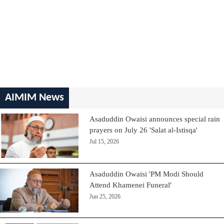
AIMIM News
Asaduddin Owaisi announces special rain
prayers on July 26 'Salat al-Istisqa'
Jul 15, 2026
Asaduddin Owaisi 'PM Modi Should
Attend Khamenei Funeral'
Jun 25, 2026