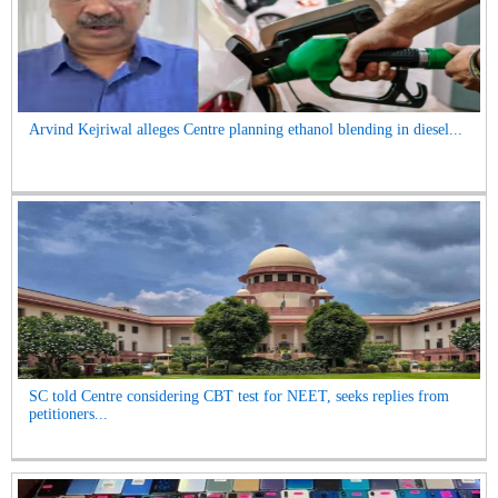
Arvind Kejriwal alleges Centre planning ethanol blending in diesel...
SC told Centre considering CBT test for NEET, seeks replies from
petitioners...