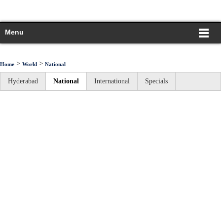
Menu
>
>
Home
World
National
Hyderabad
National
International
Specials