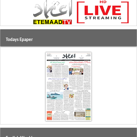
Todays Epaper