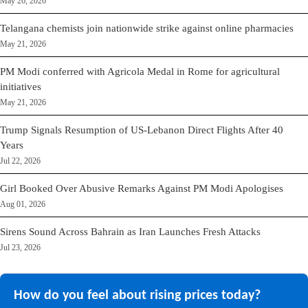
May 26, 2026
Telangana chemists join nationwide strike against online pharmacies
May 21, 2026
PM Modi conferred with Agricola Medal in Rome for agricultural
initiatives
May 21, 2026
Trump Signals Resumption of US-Lebanon Direct Flights After 40
Years
Jul 22, 2026
Girl Booked Over Abusive Remarks Against PM Modi Apologises
Aug 01, 2026
Sirens Sound Across Bahrain as Iran Launches Fresh Attacks
Jul 23, 2026
How do you feel about rising prices today?