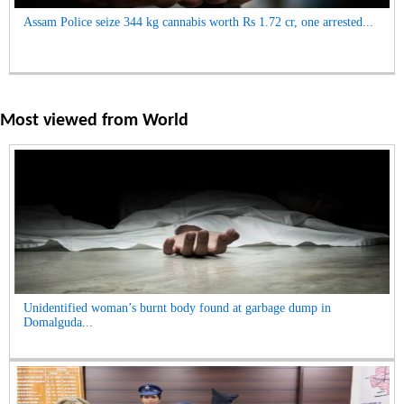
Assam Police seize 344 kg cannabis worth Rs 1.72 cr, one arrested...
Most viewed from
World
Unidentified woman’s burnt body found at garbage dump in
Domalguda...