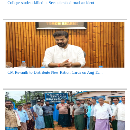
College student killed in Secunderabad road accident...
CM Revanth to Distribute New Ration Cards on Aug 15...