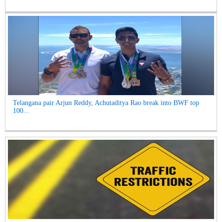
Telangana pair Arjun Reddy, Achutaditya Rao break into BWF top
100...