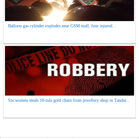
Balloon gas cylinder explodes near GSM mall, four injured...
Six women steals 10-tola gold chain from jewellery shop in Tandur...