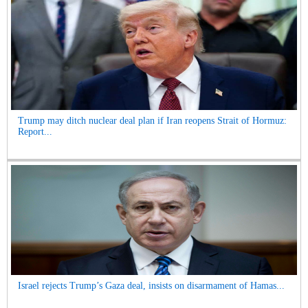
Trump may ditch nuclear deal plan if Iran reopens Strait of Hormuz:
Report...
Israel rejects Trump’s Gaza deal, insists on disarmament of Hamas...