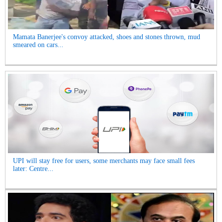
Mamata Banerjee's convoy attacked, shoes and stones thrown, mud
smeared on cars...
UPI will stay free for users, some merchants may face small fees
later: Centre...