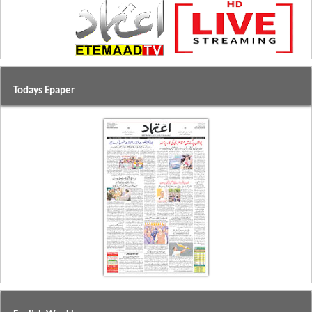
Todays Epaper