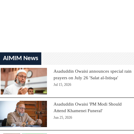
AIMIM News
Asaduddin Owaisi announces special rain
prayers on July 26 'Salat al-Istisqa'
Jul 15, 2026
Asaduddin Owaisi 'PM Modi Should
Attend Khamenei Funeral'
Jun 25, 2026