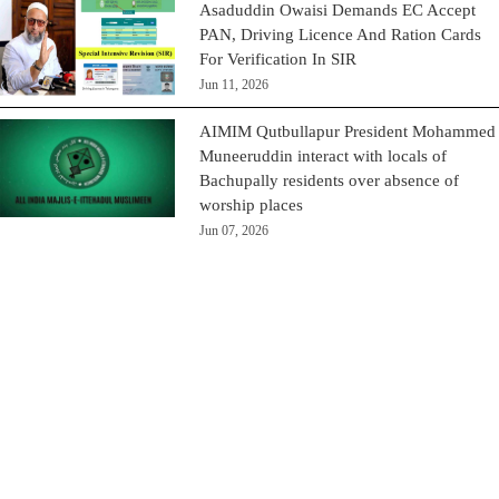
Asaduddin Owaisi Demands EC Accept
PAN, Driving Licence And Ration Cards
For Verification In SIR
Jun 11, 2026
AIMIM Qutbullapur President Mohammed
Muneeruddin interact with locals of
Bachupally residents over absence of
worship places
Jun 07, 2026