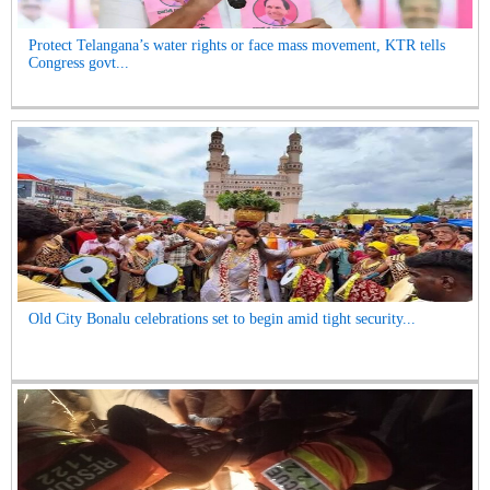
Protect Telangana’s water rights or face mass movement, KTR tells
Congress govt...
Old City Bonalu celebrations set to begin amid tight security...