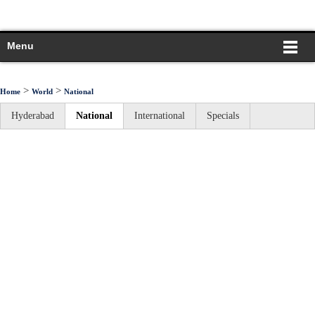
Menu
>
>
Home
World
National
Hyderabad
National
International
Specials