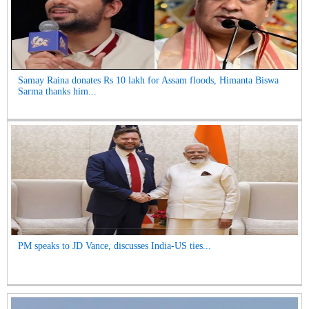
Samay Raina donates Rs 10 lakh for Assam floods, Himanta Biswa
Sarma thanks him...
PM speaks to JD Vance, discusses India-US ties...