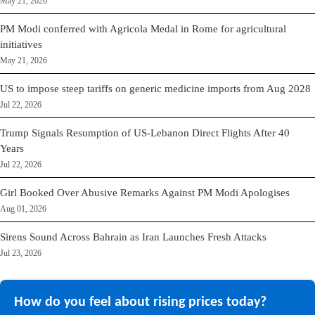
May 21, 2026
PM Modi conferred with Agricola Medal in Rome for agricultural
initiatives
May 21, 2026
US to impose steep tariffs on generic medicine imports from Aug 2028
Jul 22, 2026
Trump Signals Resumption of US-Lebanon Direct Flights After 40
Years
Jul 22, 2026
Girl Booked Over Abusive Remarks Against PM Modi Apologises
Aug 01, 2026
Sirens Sound Across Bahrain as Iran Launches Fresh Attacks
Jul 23, 2026
How do you feel about rising prices today?