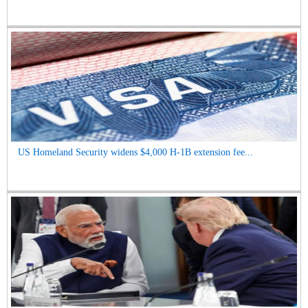
US Homeland Security widens $4,000 H-1B extension fee...