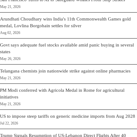
May 21, 2026
Arundhati Choudhary wins India's 11th Commonwealth Games gold
medal, Lovlina Borgohain settles for silver
Aug 02, 2026
Govt says adequate fuel stocks available amid panic buying in several
states
May 26, 2026
Telangana chemists join nationwide strike against online pharmacies
May 21, 2026
PM Modi conferred with Agricola Medal in Rome for agricultural
initiatives
May 21, 2026
US to impose steep tariffs on generic medicine imports from Aug 2028
Jul 22, 2026
Trump Signals Resumption of US-Lebanon Direct Flights After 40