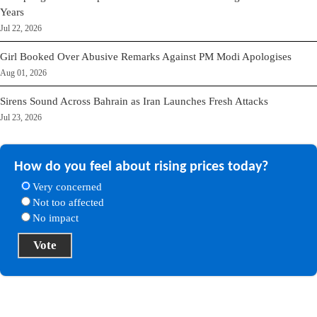
Years
Jul 22, 2026
Girl Booked Over Abusive Remarks Against PM Modi Apologises
Aug 01, 2026
Sirens Sound Across Bahrain as Iran Launches Fresh Attacks
Jul 23, 2026
How do you feel about rising prices today?
Very concerned
Not too affected
No impact