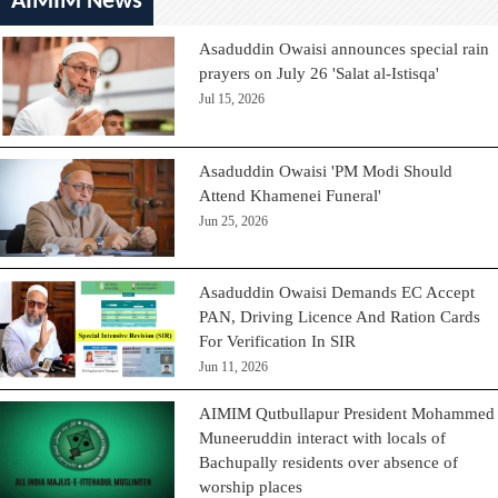
AIMIM News
Asaduddin Owaisi announces special rain
prayers on July 26 'Salat al-Istisqa'
Jul 15, 2026
Asaduddin Owaisi 'PM Modi Should
Attend Khamenei Funeral'
Jun 25, 2026
Asaduddin Owaisi Demands EC Accept
PAN, Driving Licence And Ration Cards
For Verification In SIR
Jun 11, 2026
AIMIM Qutbullapur President Mohammed
Muneeruddin interact with locals of
Bachupally residents over absence of
worship places