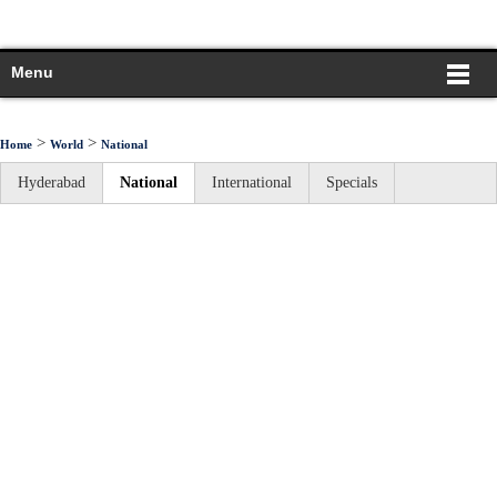
Menu
>
>
Home
World
National
Hyderabad
National
International
Specials