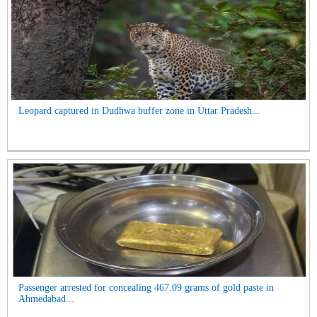
Leopard captured in Dudhwa buffer zone in Uttar Pradesh...
Passenger arrested for concealing 467.09 grams of gold paste in
Ahmedabad...