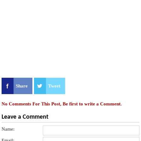
Share
Tweet
No Comments For This Post, Be first to write a Comment.
Leave a Comment
Name:
Email: