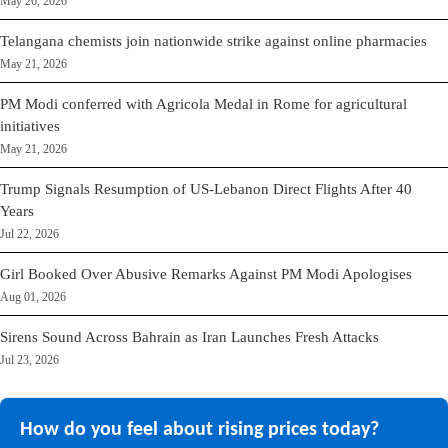
May 26, 2026
Telangana chemists join nationwide strike against online pharmacies
May 21, 2026
PM Modi conferred with Agricola Medal in Rome for agricultural
initiatives
May 21, 2026
Trump Signals Resumption of US-Lebanon Direct Flights After 40
Years
Jul 22, 2026
Girl Booked Over Abusive Remarks Against PM Modi Apologises
Aug 01, 2026
Sirens Sound Across Bahrain as Iran Launches Fresh Attacks
Jul 23, 2026
How do you feel about rising prices today?