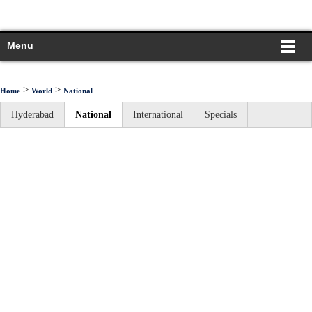
Menu
>
>
Home
World
National
Hyderabad
National
International
Specials