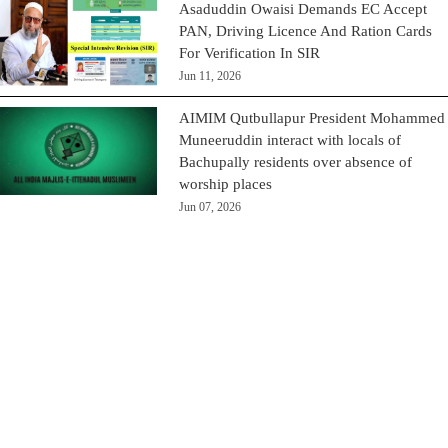
Asaduddin Owaisi Demands EC Accept
PAN, Driving Licence And Ration Cards
For Verification In SIR
Jun 11, 2026
AIMIM Qutbullapur President Mohammed
Muneeruddin interact with locals of
Bachupally residents over absence of
worship places
Jun 07, 2026