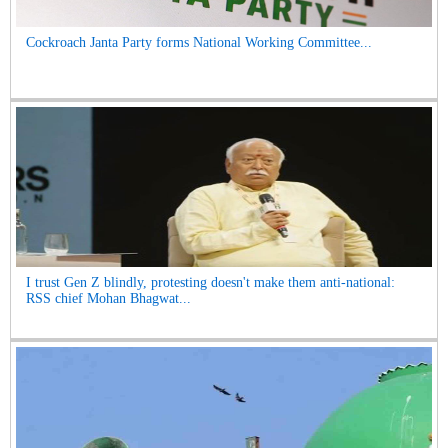
Cockroach Janta Party forms National Working Committee...
I trust Gen Z blindly, protesting doesn't make them anti-national:
RSS chief Mohan Bhagwat...