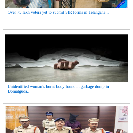
Over 75 lakh voters yet to submit SIR forms in Telangana...
Unidentified woman’s burnt body found at garbage dump in
Domalguda...