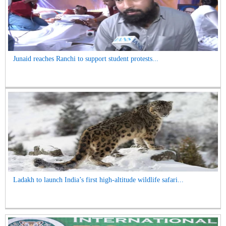
Junaid reaches Ranchi to support student protests...
Ladakh to launch India’s first high-altitude wildlife safari...