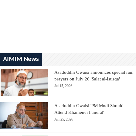
AIMIM News
Asaduddin Owaisi announces special rain
prayers on July 26 'Salat al-Istisqa'
Jul 15, 2026
Asaduddin Owaisi 'PM Modi Should
Attend Khamenei Funeral'
Jun 25, 2026