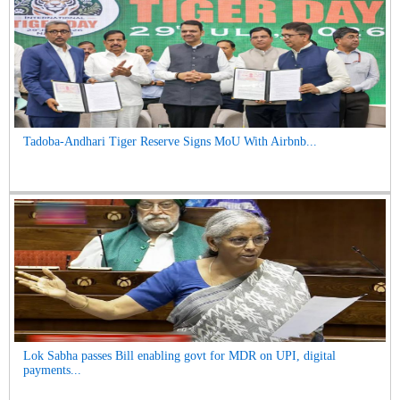
Tadoba-Andhari Tiger Reserve Signs MoU With Airbnb...
Lok Sabha passes Bill enabling govt for MDR on UPI, digital
payments...