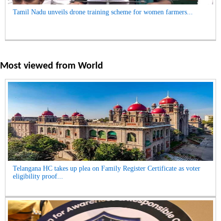
Tamil Nadu unveils drone training scheme for women farmers...
Most viewed from
World
Telangana HC takes up plea on Family Register Certificate as voter
eligibility proof...