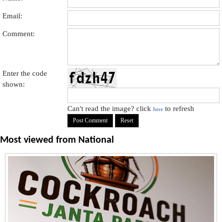
Email:
Comment:
Enter the code
shown:
Can't read the image? click
to refresh
here
Most viewed from
National