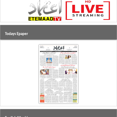
Todays Epaper