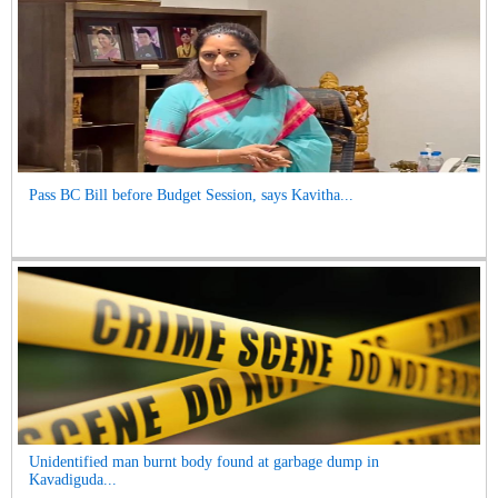
Pass BC Bill before Budget Session, says Kavitha...
Unidentified man burnt body found at garbage dump in
Kavadiguda...