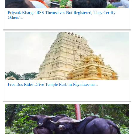
Priyank Kharge 'RSS Themselves Not Registered, They Certify
Others'...
Free Bus Rides Drive Temple Rush in Rayalaseema...