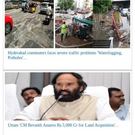
Hyderabad commuters faces severe traffic problems 'Waterlogging,
Potholes'...
Uttam 'CM Revanth Assures Rs.5,000 Cr for Land Acquisition'...