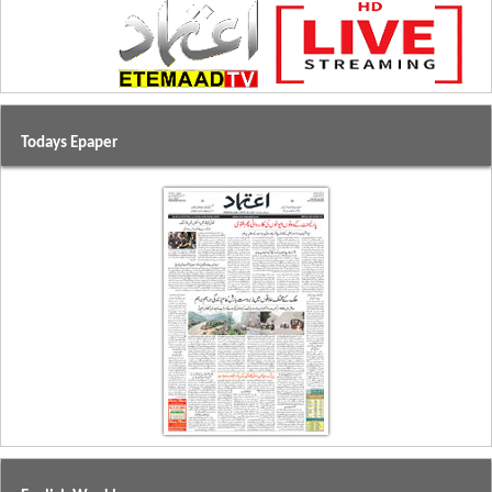
Todays Epaper