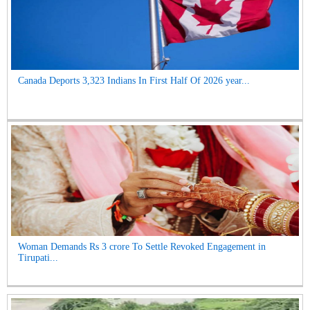
Canada Deports 3,323 Indians In First Half Of 2026 year...
Woman Demands Rs 3 crore To Settle Revoked Engagement in
Tirupati...