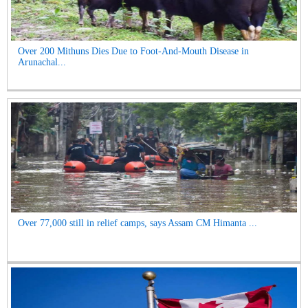
Over 200 Mithuns Dies Due to Foot-And-Mouth Disease in
Arunachal...
Over 77,000 still in relief camps, says Assam CM Himanta ...