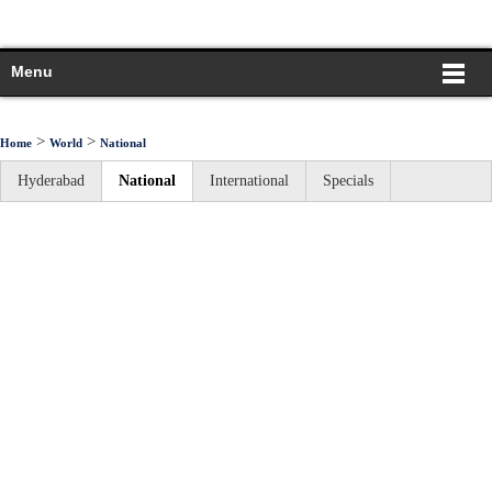
Menu
>
>
Home
World
National
Hyderabad
National
International
Specials