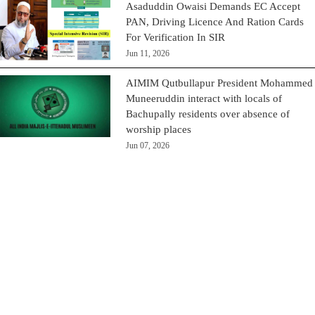
Asaduddin Owaisi Demands EC Accept
PAN, Driving Licence And Ration Cards
For Verification In SIR
Jun 11, 2026
AIMIM Qutbullapur President Mohammed
Muneeruddin interact with locals of
Bachupally residents over absence of
worship places
Jun 07, 2026