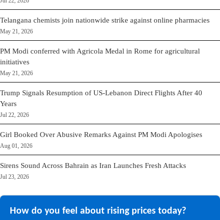
Jul 22, 2026
Telangana chemists join nationwide strike against online pharmacies
May 21, 2026
PM Modi conferred with Agricola Medal in Rome for agricultural
initiatives
May 21, 2026
Trump Signals Resumption of US-Lebanon Direct Flights After 40
Years
Jul 22, 2026
Girl Booked Over Abusive Remarks Against PM Modi Apologises
Aug 01, 2026
Sirens Sound Across Bahrain as Iran Launches Fresh Attacks
Jul 23, 2026
How do you feel about rising prices today?