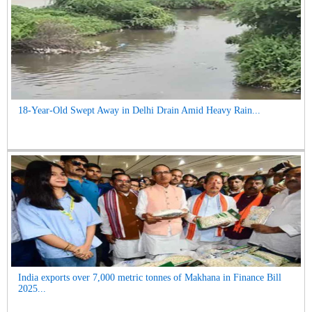
18-Year-Old Swept Away in Delhi Drain Amid Heavy Rain...
India exports over 7,000 metric tonnes of Makhana in Finance Bill
2025...