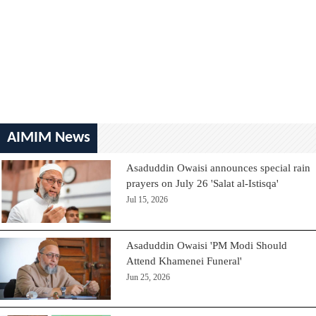
AIMIM News
Asaduddin Owaisi announces special rain
prayers on July 26 'Salat al-Istisqa'
Jul 15, 2026
Asaduddin Owaisi 'PM Modi Should
Attend Khamenei Funeral'
Jun 25, 2026